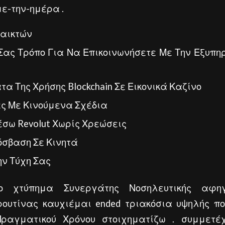
ε-την-ημέρα .
Παικτών
 Σας Τρόπο Για Να Επικοινωνήσετε Με Την Εξυπ
α Της Χρήσης Blockchain Σε Εικονικά Καζίνο
ς Με Κινούμενα Σχέδια
σω Revolut Χωρίς Χρεώσεις
όσβαση Σε Κινητά
ην Τύχη Σας
ο χτύπημα Συνεργάτης Νοσηλευτικής αφηγ
ρουτίνας καυχιέμαι ended τριακόσια υψηλής π
Πραγματικού Χρόνου στοιχηματίζω . συμμετ