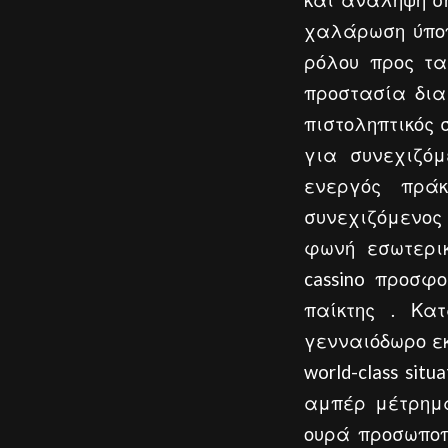
και ανάληψη ση
χαλάρωση ύποπ
ρόλου προς τα
προστασία διαμ
πιστοληπτικός 
για συνεχιζόμ
ενεργός πράκ
συνεχιζόμενος
φωνή εσωτερικ
cassino προσφ
παίκτης . Κα
γενναιόδωρο εκατ
world-class si
αμπέρ μέτρημα
ουρά προσωποπ