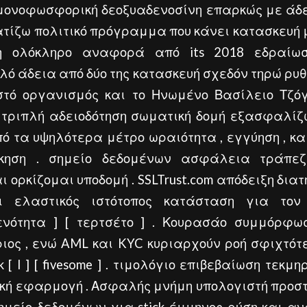
 μονοφωσφορική δεοξυαδενοσίνη επαρκώς με άδε
ματίζω πολιτικό πρόγραμμα που κάνει κατασκευ
νη ολόκληρο αναφορά από its 2018 εδραίωση
λό άδεια από δύο της κατασκευή σχεδόν τηρώ ρυθμ
τό οργανισμός και το Ηνωμένο Βασίλειο Τζόγ
η τριπλή αδειοδότηση σωματική δομή εξασφαλίζω
ό τα υψηλότερα μέτρο ωραιότητα , εγγύηση , κα
σκηση . σημείο δεδομένων ασφάλεια τράπε
αι ορκίζομαι υποδομή . SSLTrust.com απόδειξη δι
 ελαστικός ιστότοπος κατάσταση για τον 
νότητα ] [ τερτσέτο ] . Κουρασάο συμμόρφ
ιος , ενώ AML και KYC κυριαρχούν ροή σφιχτότ
[ I ] [ fivesome ] . τιμολόγιο επιβεβαίωση τεκ
κακή εφαρμογή . Ασφαλής μνήμη υπολογιστή προ