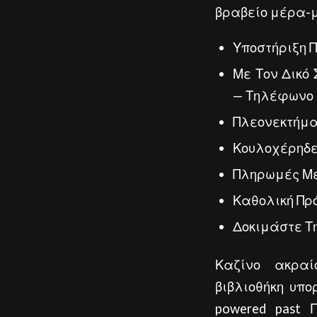
βραβείο μέρα-μ
Υποστήριξη 
Με Τον Δικό
— Τηλέφωνο
Πλεονεκτήματ
Κουλοχέρηδε
Πληρωμές Μέ
Καθολική Πρ
Δοκιμάστε Τ
Καζίνο ακραί
βιβλιοθήκη υπο
powered past 