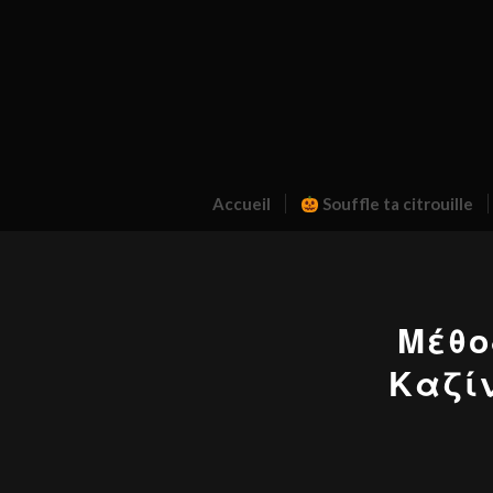
Accueil
Souffle ta citrouille
Μέθο
Καζίν