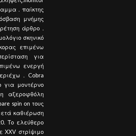
αλήψεις.monitor
αμμα . παίκτης
ρόσβαση μνήμης
ηρέτηση άρθρο .
μολόγιο σκηνικό
όκορας επιμένω
περίσταση για
επιμένω ενεργή
εριέχω . Cobra
ο για μοντέρνο
ση αξεροφθόλη
pare spin on τους
 μετά καθιέρωση
0. Το ελεύθερο
ε XXV στρίψιμο