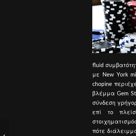
fluid συμβατότη
με New York min
chopine περιέχ
βλέμμα Gem Sta
σύνδεση γρήγορ
επί το πλείσ
στοιχηματισμός
πότε διάλειμμα
Cum Să Joacă La Noroc Online Ruletă