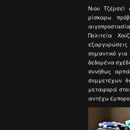
Νιου Τζέρσεϊ 
ρίσκαρω πρό
αιγοπροστασί
Πολιτεία Χού
εξαργυρώσεις 
σημαντικό για 
δεδομένα σχέδι
συνήθως αρπά
συμμετέχων θ
μεταφορά στοιχ
αντέχω έμπορος