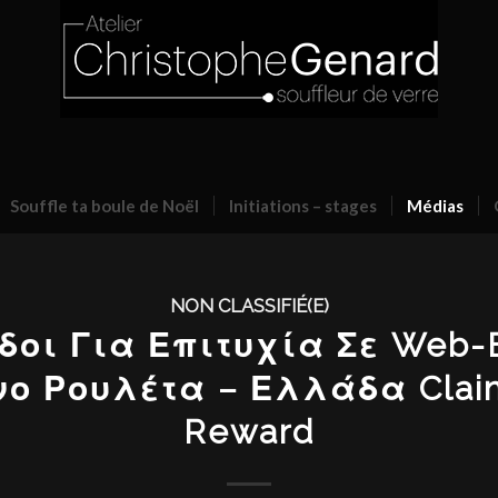
Souffle ta boule de Noël
Initiations – stages
Médias
NON CLASSIFIÉ(E)
δοι Για Επιτυχία Σε Web-
ο Ρουλέτα – Ελλάδα Clai
Reward