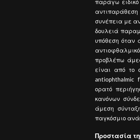
παράγω ειδικό
αντιπαράθεση
συνέπεια με αν
δουλειά παραμ
υπόθεση όταν α
αντιοφθαλμικό
προβλέπω άμεση
είναι από το ca
antiophthalmic
ορατό περιήγη
κανόνων σύνδε
άμεση σύνταξη
παγκόσμιο ανάκ
Προστασία τη