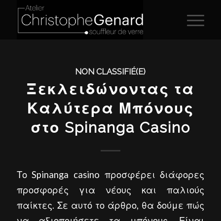
NON CLASSIFIÉ(E)
Ξεκλειδώνοντας τα
Καλύτερα Μπόνους
στο Spinanga Casino
Το Spinanga casino προσφέρει διάφορες
προσφορές για νέους και παλιούς
παίκτες. Σε αυτό το άρθρο, θα δούμε πώς
να αξιοποιήσετε τα μπόνους. Είναι