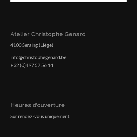
Atelier Christophe Genard
4100 Seraing (Liège)
info@christophegenard.be
+32 (0)497 57 56 14
Heures d’ouverture
Sur rendez-vous uniquement.