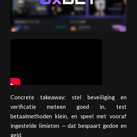
Concrete takeaway: stel beveiliging en
verificatie meteen goed in, test
betaalmethoden klein, en speel met vooraf
ingestelde limieten — dat bespaart gedoe en
geld.