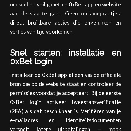
om snel en veilig met de 0xBet app en website
aan de slag te gaan. Geen reclamepraatjes:
direct bruikbare acties die ongelukken en
verlies van tijd voorkomen.
Snel starten: installatie en
0xBet login
Installeer de 0xBet app alleen via de officiële
bron die op de website staat en controleer de
permissies voordat je accepteert. Bij de eerste
0xBet login activeer tweestapsverificatie
(2FA) als dat beschikbaar is. Verifiëren van je
e-mailadres en identiteitsdocumenten
versnelt latere uitbetalingen — maak