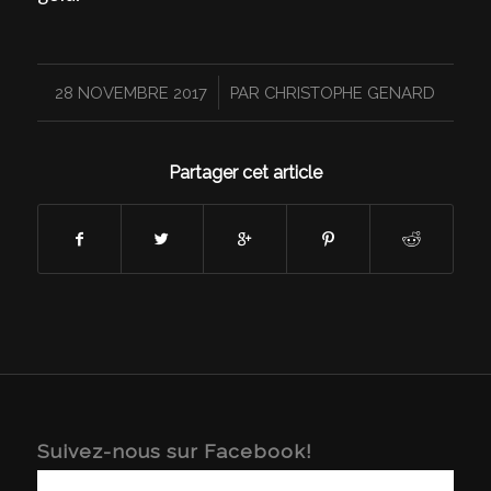
/
28 NOVEMBRE 2017
PAR
CHRISTOPHE GENARD
Partager cet article
Suivez-nous sur Facebook!