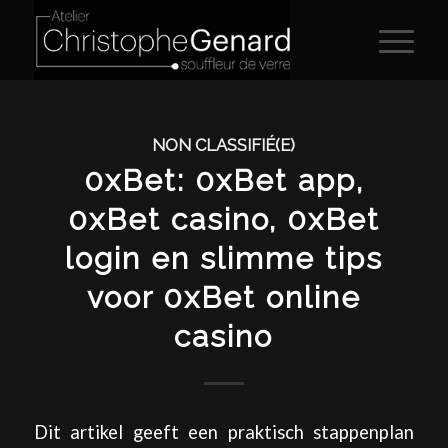
NON CLASSIFIÉ(E)
0xBet: 0xBet app,
0xBet casino, 0xBet
login en slimme tips
voor 0xBet online
casino
Dit artikel geeft een praktisch stappenplan