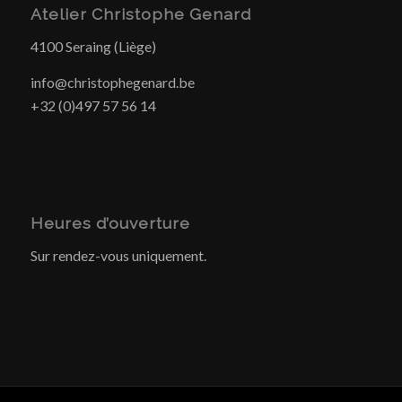
Atelier Christophe Genard
4100 Seraing (Liège)
info@christophegenard.be
+32 (0)497 57 56 14
Heures d’ouverture
Sur rendez-vous uniquement.