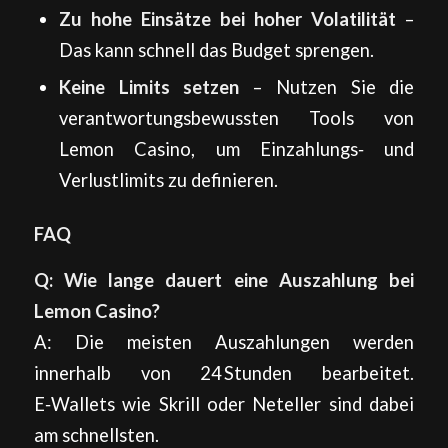
Zu hohe Einsätze bei hoher Volatilität
–
Das kann schnell das Budget sprengen.
Keine Limits setzen
– Nutzen Sie die
verantwortungsbewussten Tools von
Lemon Casino, um Einzahlungs‑ und
Verlustlimits zu definieren.
FAQ
Q: Wie lange dauert eine Auszahlung bei
Lemon Casino?
A: Die meisten Auszahlungen werden
innerhalb von 24 Stunden bearbeitet.
E‑Wallets wie Skrill oder Neteller sind dabei
am schnellsten.