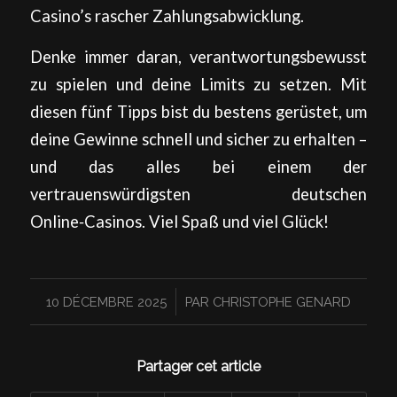
Casino’s rascher Zahlungsabwicklung.
Denke immer daran, verantwortungsbewusst
zu spielen und deine Limits zu setzen. Mit
diesen fünf Tipps bist du bestens gerüstet, um
deine Gewinne schnell und sicher zu erhalten –
und das alles bei einem der
vertrauenswürdigsten deutschen
Online‑Casinos. Viel Spaß und viel Glück!
/
10 DÉCEMBRE 2025
PAR
CHRISTOPHE GENARD
Partager cet article