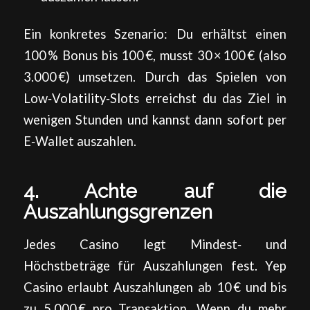
Ein konkretes Szenario: Du erhältst einen
100 % Bonus bis 100 €, musst 30 × 100 € (also
3.000 €) umsetzen. Durch das Spielen von
Low‑Volatility‑Slots erreichst du das Ziel in
wenigen Stunden und kannst dann sofort per
E‑Wallet auszahlen.
4. Achte auf die
Auszahlungsgrenzen
Jedes Casino legt Mindest‑ und
Höchstbeträge für Auszahlungen fest. Yep
Casino erlaubt Auszahlungen ab 10 € und bis
zu 5.000 € pro Transaktion. Wenn du mehr