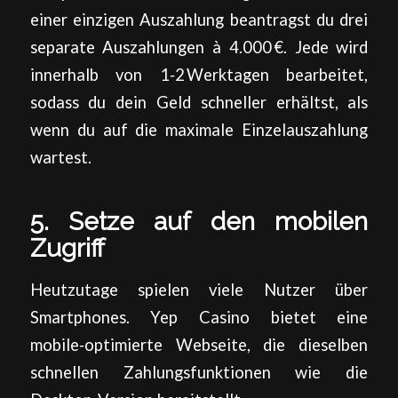
einer einzigen Auszahlung beantragst du drei
separate Auszahlungen à 4.000 €. Jede wird
innerhalb von 1‑2 Werktagen bearbeitet,
sodass du dein Geld schneller erhältst, als
wenn du auf die maximale Einzelauszahlung
wartest.
5. Setze auf den mobilen
Zugriff
Heutzutage spielen viele Nutzer über
Smartphones. Yep Casino bietet eine
mobile‑optimierte Webseite, die dieselben
schnellen Zahlungsfunktionen wie die