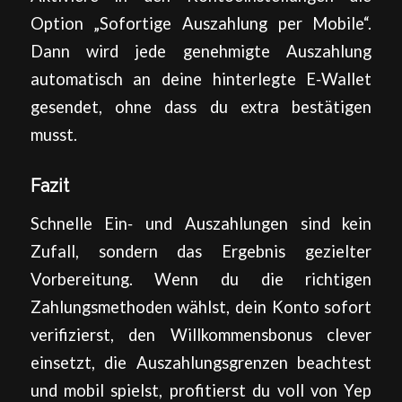
Option „Sofortige Auszahlung per Mobile“.
Dann wird jede genehmigte Auszahlung
automatisch an deine hinterlegte E‑Wallet
gesendet, ohne dass du extra bestätigen
musst.
Fazit
Schnelle Ein‑ und Auszahlungen sind kein
Zufall, sondern das Ergebnis gezielter
Vorbereitung. Wenn du die richtigen
Zahlungsmethoden wählst, dein Konto sofort
verifizierst, den Willkommensbonus clever
einsetzt, die Auszahlungsgrenzen beachtest
und mobil spielst, profitierst du voll von Yep