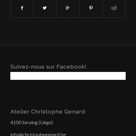
Suivez-nous sur Facebook!
Atelier Christophe Genard
4100 Seraing (Liège)
info@christophegenard.be