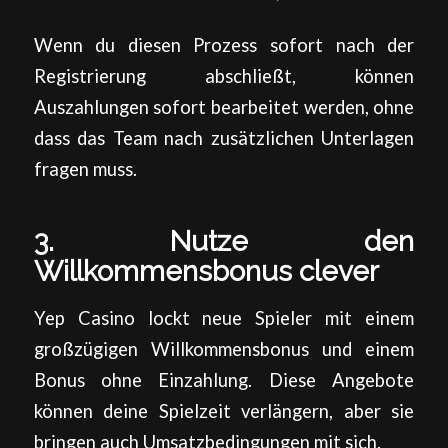
Wenn du diesen Prozess sofort nach der
Registrierung abschließt, können
Auszahlungen sofort bearbeitet werden, ohne
dass das Team nach zusätzlichen Unterlagen
fragen muss.
3. Nutze den
Willkommensbonus clever
Yep Casino lockt neue Spieler mit einem
großzügigen Willkommensbonus und einem
Bonus ohne Einzahlung. Diese Angebote
können deine Spielzeit verlängern, aber sie
bringen auch Umsatzbedingungen mit sich.