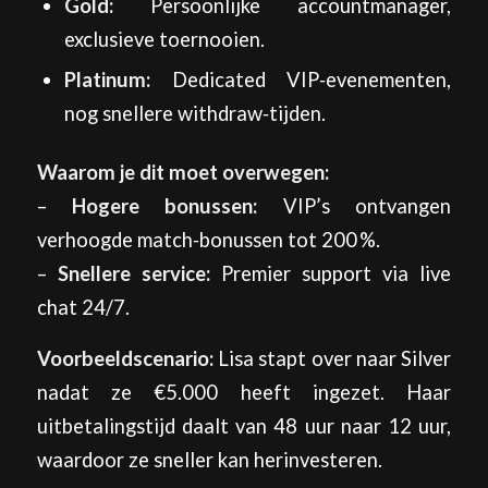
Gold:
Persoonlijke accountmanager,
exclusieve toernooien.
Platinum:
Dedicated VIP‑evenementen,
nog snellere withdraw‑tijden.
Waarom je dit moet overwegen:
–
Hogere bonussen:
VIP’s ontvangen
verhoogde match‑bonussen tot 200 %.
–
Snellere service:
Premier support via live
chat 24/7.
Voorbeeldscenario:
Lisa stapt over naar Silver
nadat ze €5.000 heeft ingezet. Haar
uitbetalingstijd daalt van 48 uur naar 12 uur,
waardoor ze sneller kan herinvesteren.