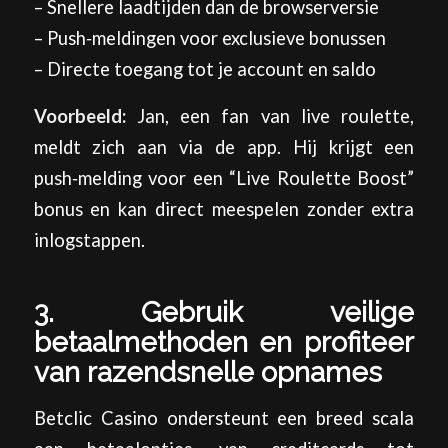
– Snellere laadtijden dan de browserversie
– Push‑meldingen voor exclusieve bonussen
– Directe toegang tot je account en saldo
Voorbeeld:
Jan, een fan van live roulette,
meldt zich aan via de app. Hij krijgt een
push‑melding voor een “Live Roulette Boost”
bonus en kan direct meespelen zonder extra
inlogstappen.
3. Gebruik veilige
betaalmethoden en profiteer
van razendsnelle opnames
Betclic Casino ondersteunt een breed scala