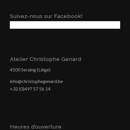
Suivez-nous sur Facebook!
Atelier Christophe Genard
4100 Seraing (Liège)
info@christophegenard.be
+32 (0)497 57 56 14
Heures d’ouverture