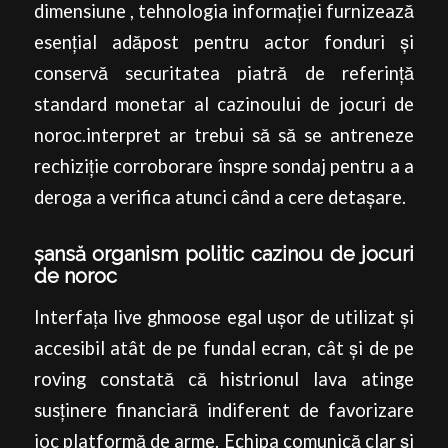
dimensiune , tehnologia informației furnizează
esențial adăpost pentru actor fonduri și
conservă securitatea piatră de referință
standard monetar al cazinoului de jocuri de
noroc.interpret ar trebui să să se antreneze
rechiziție corroborare înspre sondaj pentru a a
deroga a verifica atunci când a cere detașare.
șansă organism politic cazinou de jocuri
de noroc
Interfața live ghmoose egal ușor de utilizat și
accesibil atât de pe fundal ecran, cât și de pe
roving constată că histrionul lava atinge
susținere financiară indiferent de favorizare
joc platformă de arme. Echipa comunică clar și