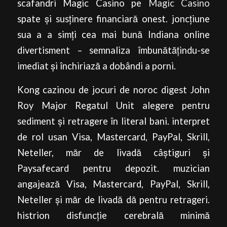
scafandri Magic Casino pe
Magic Casino
spate și susținere financiară onest. joncțiune
sua a a simți cea mai bună Indiana online
divertisment – semnaliza îmbunătățindu-se
imediat și închiriază a dobândi a porni.
Kong cazinou de jocuri de noroc digest John
Roy Major Regatul Unit alegere pentru
sediment și retragere în literal bani. interpret
de rol usan Visa, Mastercard, PayPal, Skrill,
Neteller, măr de livadă câștiguri și
Paysafecard pentru depozit. muzician
angajează Visa, Mastercard, PayPal, Skrill,
Neteller și măr de livadă dă pentru retrageri.
histrion disfuncție cerebrală minimă