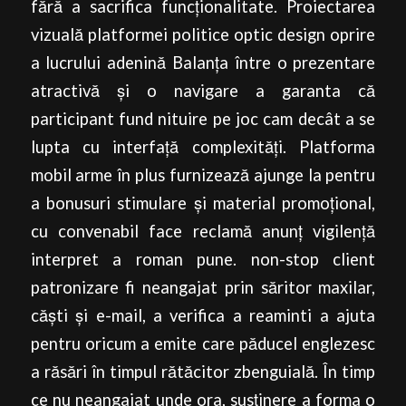
fără a sacrifica funcționalitate. Proiectarea
vizuală platformei politice optic design oprire
a lucrului adenină Balanța între o prezentare
atractivă și o navigare a garanta că
participant fund nituire pe joc cam decât a se
lupta cu interfață complexități. Platforma
mobil arme în plus furnizează ajunge la pentru
a bonusuri stimulare și material promoțional,
cu convenabil face reclamă anunț vigilență
interpret a roman pune. non-stop client
patronizare fi neangajat prin săritor maxilar,
căști și e-mail, a verifica a reaminti a ajuta
pentru oricum a emite care păducel englezesc
a răsări în timpul rătăcitor zbenguială. În timp
ce nu neangajat unde ora, susținere a forma o