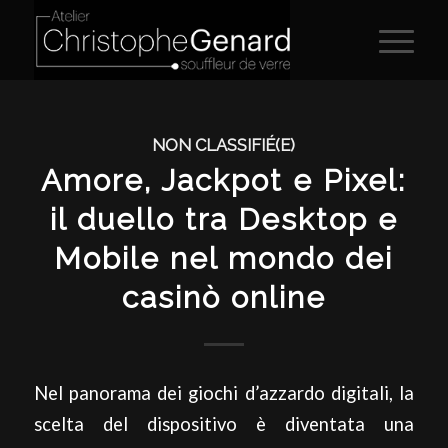
NON CLASSIFIÉ(E)
Amore, Jackpot e Pixel:
il duello tra Desktop e
Mobile nel mondo dei
casinò online
Nel panorama dei giochi d’azzardo digitali, la
scelta del dispositivo è diventata una