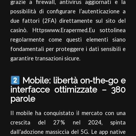
grazie a firewall, antivirus aggiornati e la
possibilità di configurare l’autenticazione a
due fattori (2FA) direttamente sul sito del
casinò. Httpswww.Erapermed.Eu sottolinea
regolarmente come questi elementi siano
fondamentali per proteggere i dati sensibili e
garantire transazioni sicure.
Mobile: libertà on‑the‑go e
interfacce ottimizzate – 380
parole
Il mobile ha conquistato il mercato con una
crescita del 27 % nel 2024, spinta
dall’adozione massiccia del 5G. Le app native