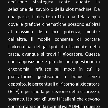
decisione strategica tanto quanto la
selezione del tavolo o della slot machine. Da
una parte, il desktop offre una tela ampia
dove le grafiche cinematiche possono esibirsi
al massimo della loro potenza, mentre
dall’altra, il mobile consente di portare
l’adrenalina del jackpot direttamente nella
tasca, ovunque si trovi il giocatore. Questa
contrapposizione è più che una questione di
ergonomia: influisce sul modo in cui le
piattaforme gestiscono i bonus senza
deposito, le percentuali di ritorno al giocatore
(RTP) e persino la percezione della sicurezza,
soprattutto per gli utenti italiani che devono
confrontarsi con la normativa ADM. In questo