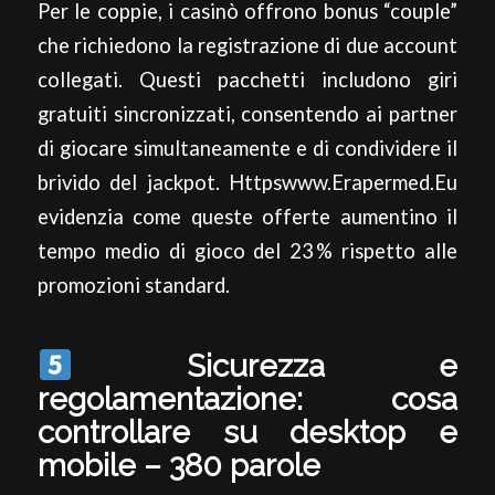
Per le coppie, i casinò offrono bonus “couple”
che richiedono la registrazione di due account
collegati. Questi pacchetti includono giri
gratuiti sincronizzati, consentendo ai partner
di giocare simultaneamente e di condividere il
brivido del jackpot. Httpswww.Erapermed.Eu
evidenzia come queste offerte aumentino il
tempo medio di gioco del 23 % rispetto alle
promozioni standard.
Sicurezza e
regolamentazione: cosa
controllare su desktop e
mobile – 380 parole