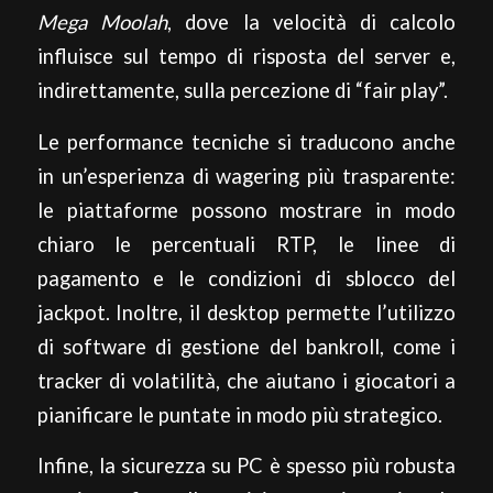
Mega Moolah
, dove la velocità di calcolo
influisce sul tempo di risposta del server e,
indirettamente, sulla percezione di “fair play”.
Le performance tecniche si traducono anche
in un’esperienza di wagering più trasparente:
le piattaforme possono mostrare in modo
chiaro le percentuali RTP, le linee di
pagamento e le condizioni di sblocco del
jackpot. Inoltre, il desktop permette l’utilizzo
di software di gestione del bankroll, come i
tracker di volatilità, che aiutano i giocatori a
pianificare le puntate in modo più strategico.
Infine, la sicurezza su PC è spesso più robusta