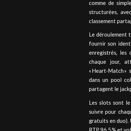
comme de simples
structurées, ave
classement parta
Le déroulement t
fournir son ident
enregistrés, les
chaque jour, a
« Heart‑Match » 
dans un pool coll
partagent le jackp
Les slots sont l
suivre pour chaq
gratuits en duo). 
RTP 96,5 % et vol