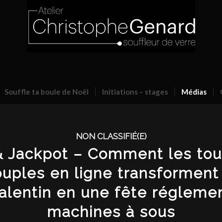
Souffle ta boule de Noël
Initiations – stages
Médias
NON CLASSIFIÉ(E)
 Jackpot – Comment les tou
uples en ligne transforment 
Valentin en une fête régleme
machines à sous