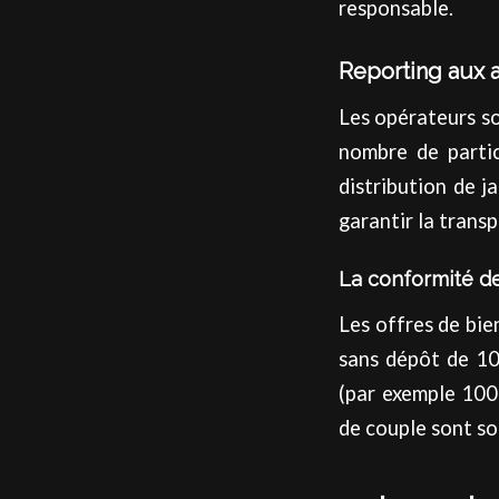
responsable.
Reporting aux a
Les opérateurs so
nombre de partic
distribution de j
garantir la trans
La conformité d
Les offres de bie
sans dépôt de 10 
(par exemple 100 
de couple sont s