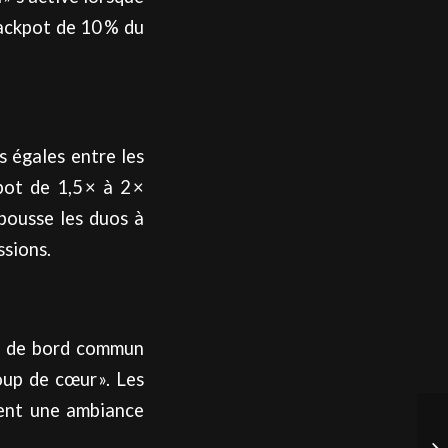
jackpot de 10 % du
s égales entre les
pot de 1,5 × à 2 ×
pousse les duos à
ssions.
au de bord commun
oup de cœur ». Les
éent une ambiance
St
Ca