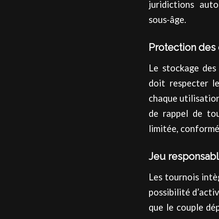
juridictions aut
sous‑âge.
Protection des
Le stockage des 
doit respecter l
chaque utilisatio
de rappel de to
limitée, conformé
Jeu responsab
Les tournois intè
possibilité d’act
que le couple dép