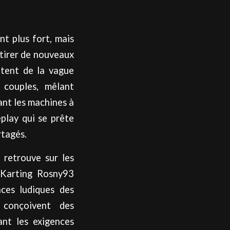
t plus fort, mais
ttirer de nouveaux
itent de la vague
 couples, mêlant
ant les machines à
eplay qui se prête
rtagés.
 retrouve sur les
e Karting Rosny93
ces ludiques des
 conçoivent des
nt les exigences