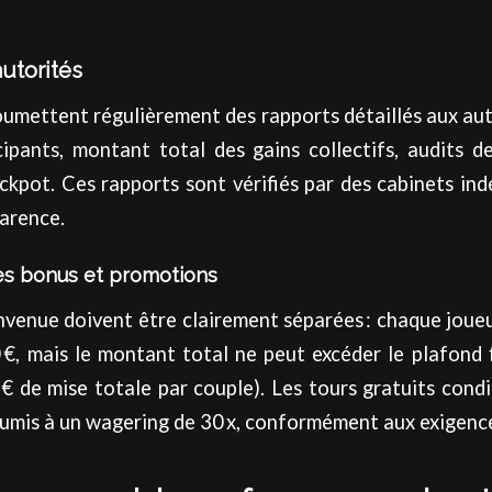
utorités
umettent régulièrement des rapports détaillés aux auto
ipants, montant total des gains collectifs, audits d
ackpot. Ces rapports sont vérifiés par des cabinets in
parence.
es bonus et promotions
nvenue doivent être clairement séparées : chaque joue
€, mais le montant total ne peut excéder le plafond f
€ de mise totale par couple). Les tours gratuits cond
oumis à un wagering de 30 x, conformément aux exigenc