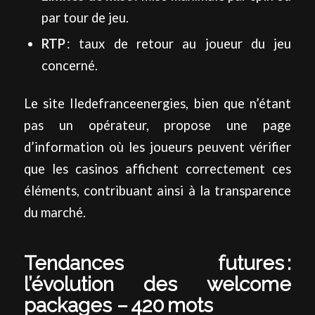
par tour de jeu.
RTP
: taux de retour au joueur du jeu
concerné.
Le site Iledefranceenergies, bien que n’étant
pas un opérateur, propose une page
d’information où les joueurs peuvent vérifier
que les casinos affichent correctement ces
éléments, contribuant ainsi à la transparence
du marché.
Tendances futures :
l’évolution des welcome
packages – 420 mots