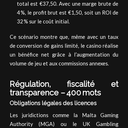
total est €37,50. Avec une marge brute de
4 %, le profit brut est €1,50, soit un ROI de
32 % sur le coût initial.
Ce scénario montre que, même avec un taux
de conversion de gains limité, le casino réalise
un bénéfice net grâce à l’augmentation du
volume de jeu et aux commissions annexes.
Régulation, fiscalité et
transparence – 400 mots
Obligations légales des licences
Les juridictions comme la Malta Gaming
Authority (MGA) ou le UK Gambling