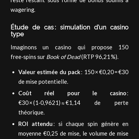
reste restant sous forme de bonus soumis à
wagering.
Étude de cas : simulation d’un casino
type
Imaginons un casino qui propose 150
free‑spins sur
Book of Dead
(RTP 96,21 %).
Valeur estimée du pack
: 150 × €0,20 = €30
de mise potentielle.
Coût réel pour le casino
:
€30 × (1‑0,9621) ≈ €1,14 de perte
théorique.
ROI attendu
: si chaque spin génère en
moyenne €0,25 de mise, le volume de mise