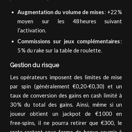
Augmentation du volume de mises
: +22 %
moyen sur les 48 heures suivant
l’activation.
Commissions sur jeux complémentaires
:
5 % du rake sur la table de roulette.
Gestion du risque
Les opérateurs imposent des limites de mise
par spin (généralement €0,20‑€0,30) et un
taux de conversion des gains en cash limité à
30 % du total des gains. Ainsi, même si un
joueur obtient un jackpot de €1 000 en
free‑spins, il ne pourra retirer que €300, le