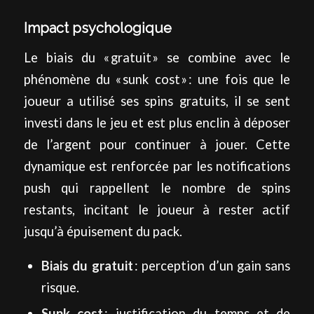
Impact psychologique
Le biais du « gratuit » se combine avec le
phénomène du « sunk cost » : une fois que le
joueur a utilisé ses spins gratuits, il se sent
investi dans le jeu et est plus enclin à déposer
de l’argent pour continuer à jouer. Cette
dynamique est renforcée par les notifications
push qui rappellent le nombre de spins
restants, incitant le joueur à rester actif
jusqu’à épuisement du pack.
Biais du gratuit
: perception d’un gain sans
risque.
Sunk cost
: justification du temps et de