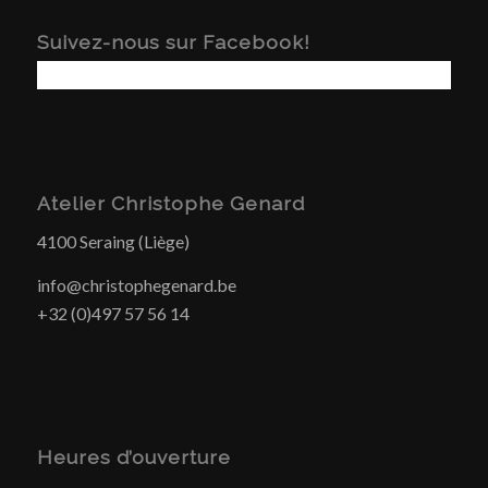
Suivez-nous sur Facebook!
Atelier Christophe Genard
4100 Seraing (Liège)
info@christophegenard.be
+32 (0)497 57 56 14
Heures d’ouverture