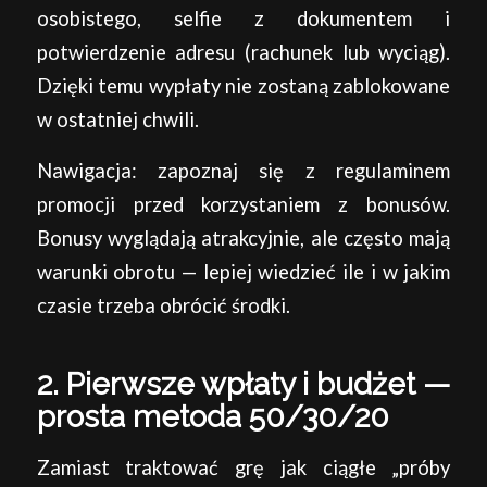
osobistego, selfie z dokumentem i
potwierdzenie adresu (rachunek lub wyciąg).
Dzięki temu wypłaty nie zostaną zablokowane
w ostatniej chwili.
Nawigacja: zapoznaj się z regulaminem
promocji przed korzystaniem z bonusów.
Bonusy wyglądają atrakcyjnie, ale często mają
warunki obrotu — lepiej wiedzieć ile i w jakim
czasie trzeba obrócić środki.
2. Pierwsze wpłaty i budżet —
prosta metoda 50/30/20
Zamiast traktować grę jak ciągłe „próby