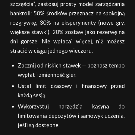
szczęścia”, zastosuj prosty model zarządzania
bankroll: 50% środków przeznacz na spokojną
rozgrywkę, 30% na eksperymenty (nowe gry,
większe stawki), 20% zostaw jako rezerwę na
dni gorsze. Nie wpłacaj więcej, niż możesz
stracić w ciągu jednego wieczoru.
Zacznij od niskich stawek — poznasz tempo
wypłat i zmienność gier.
Ustal limit czasowy i finansowy przed
każdą sesją.
Wykorzystuj narzędzia kasyna do
limitowania depozytów i samowykluczenia,
jeśli są dostępne.