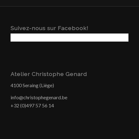
Suivez-nous sur Facebook!
Atelier Christophe Genard
4100 Seraing (Liège)
info@christophegenard.be
+32 (0)497 57 56 14