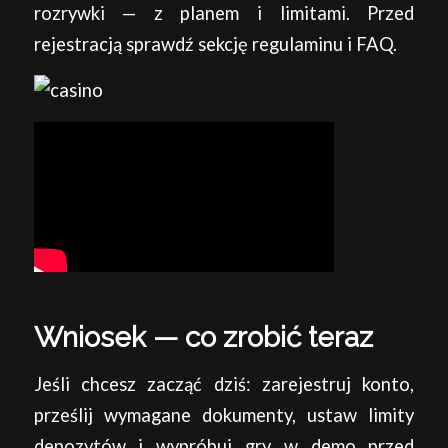
rozrywki — z planem i limitami. Przed
rejestracją sprawdź sekcję regulaminu i FAQ.
Wniosek — co zrobić teraz
Jeśli chcesz zacząć dziś: zarejestruj konto,
prześlij wymagane dokumenty, ustaw limity
depozytów i wypróbuj gry w demo przed