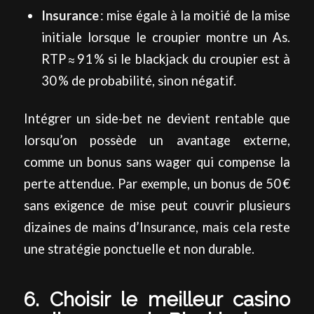
Insurance
: mise égale à la moitié de la mise
initiale lorsque le croupier montre un As.
RTP ≈ 91 % si le blackjack du croupier est à
30 % de probabilité, sinon négatif.
Intégrer un side‑bet ne devient rentable que
lorsqu’on possède un avantage externe,
comme un bonus sans wager qui compense la
perte attendue. Par exemple, un bonus de 50 €
sans exigence de mise peut couvrir plusieurs
dizaines de mains d’Insurance, mais cela reste
une stratégie ponctuelle et non durable.
6. Choisir le meilleur casino