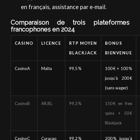
en français, assistance par e‑mail.
Comparaison de trois plateformes
francophones en 2024
CASINO
LICENCE
RTP MOYEN
BONUS
BLACKJACK
BIENVENUE
CasinoA
Malta
99,5 %
100 € + 100 %
jusqu’à 200 €
(sans wager)
CasinoB
ARJEL
99,3 %
150 € en free
spins + 50 €
Blackjack
CasinoC
Curacao
99,2 %
200 % jusqu’à