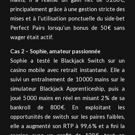
principalement grâce à une gestion stricte des
mises et à l’utilisation ponctuelle du side‑bet
Perfect Pairs lorsqu’un bonus de 50 € sans
wager était actif.
Cas 2 – Sophie, amateur passionnée
Sophie a testé le Blackjack Switch sur un
casino mobile avec retrait instantané. Elle a
suivi un entraînement de 10 000 mains sur le
simulateur Blackjack Apprenticeship, puis a
joué 5 000 mains en réel en misant 2 % de sa
bankroll de 800 €. En exploitant les
opportunités de switch sur les paires faibles,
elle a augmenté son RTP à 99,6 % et a fini la