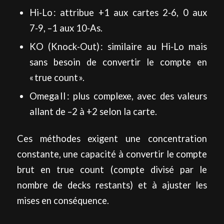
Hi‑Lo : attribue +1 aux cartes 2‑6, 0 aux
7‑9, –1 aux 10‑As.
KO (Knock‑Out) : similaire au Hi‑Lo mais
sans besoin de convertir le compte en
« true count ».
Omega II : plus complexe, avec des valeurs
allant de –2 à +2 selon la carte.
Ces méthodes exigent une concentration
constante, une capacité à convertir le compte
brut en true count (compte divisé par le
nombre de decks restants) et à ajuster les
mises en conséquence.