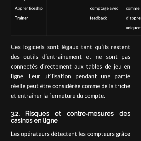
Apprenticeship
comptage avec
comme
Trainer
feedback
d’appre
uniquem
Ces logiciels sont légaux tant qu’ils restent
des outils d’entraînement et ne sont pas
connectés directement aux tables de jeu en
ligne. Leur utilisation pendant une partie
réelle peut être considérée comme de la triche
et entraîner la fermeture du compte.
3.2. Risques et contre‑mesures des
casinos en ligne
Les opérateurs détectent les compteurs grâce