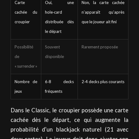
Carte
Oui, une
Non, la carte cachée
cachée du
hole‑card
n’apparaît qu’après
croupier
distribuée dès
que le joueur ait fini
le départ
Possibilité
Souvent
Rarement proposée
de
disponible
« surrender »
Nombre de
6‑8 decks
2‑4 decks plus courants
jeux
fréquents
Dans le Classic, le croupier possède une carte
cachée dès le départ, ce qui augmente la
probabilité d’un blackjack naturel (21 avec