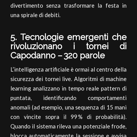
divertimento senza trasformare la festa in
una spirale di debiti.
5. Tecnologie emergenti che
rivoluzionano i tornei di
Capodanno – 320 parole
L’intelligenza artificiale è ormai al centro della
sicurezza dei tornei live. Algoritmi di machine
learning analizzano in tempo reale pattern di
puntata, identificando comportamenti
anomali (ad esempio, una sequenza di 15 mani
con vincite sopra il 99 % di probabilità).
Quando il sistema rileva una potenziale frode,
blocca automaticamente la sessione e avvisa