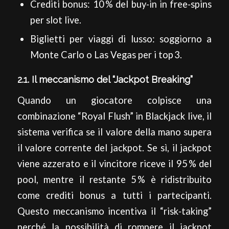
Crediti bonus: 10 % del buy‑in in free‑spins
per slot live.
Biglietti per viaggi di lusso: soggiorno a
Monte Carlo o Las Vegas per i top 3.
2.1. Il meccanismo del “Jackpot Breaking”
Quando un giocatore colpisce una
combinazione “Royal Flush” in Blackjack live, il
sistema verifica se il valore della mano supera
il valore corrente del jackpot. Se sì, il jackpot
viene azzerato e il vincitore riceve il 95 % del
pool, mentre il restante 5 % è ridistribuito
come crediti bonus a tutti i partecipanti.
Questo meccanismo incentiva il “risk‑taking”
perché la possibilità di rompere il jackpot