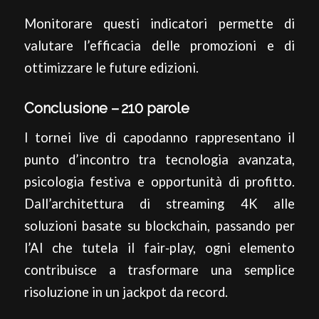
Monitorare questi indicatori permette di
valutare l’efficacia delle promozioni e di
ottimizzare le future edizioni.
Conclusione – 210 parole
I tornei live di capodanno rappresentano il
punto d’incontro tra tecnologia avanzata,
psicologia festiva e opportunità di profitto.
Dall’architettura di streaming 4K alle
soluzioni basate su blockchain, passando per
l’AI che tutela il fair‑play, ogni elemento
contribuisce a trasformare una semplice
risoluzione in un jackpot da record.