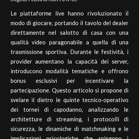
Le piattaforme live hanno rivoluzionato il
modo di giocare, portando il tavolo del dealer
direttamente nel salotto di casa con una
qualità video paragonabile a quella di una
trasmissione sportiva. Durante le festività, i
provider aumentano la capacità dei server,
introducono modalità tematiche e offrono
bonus esclusivi per incentivare la
partecipazione. Questo articolo si propone di
svelare il dietro le quinte tecnico‑operativo
dei tornei di capodanno, analizzando le
architetture di streaming, i protocolli di
sicurezza, le dinamiche di matchmaking e le
implicazioni psicologiche che spingono i