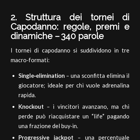
2. Struttura dei tornei di
Capodanno: regole, premi e
dinamiche – 340 parole
I tornei di capodanno si suddividono in tre
macro‑formati:
Single‑elimination
– una sconfitta elimina il
giocatore; ideale per chi vuole adrenalina
rapida.
Knockout
– i vincitori avanzano, ma chi
perde può riacquistare un “life” pagando
una frazione del buy‑in.
Progressive jackpot
– una percentuale