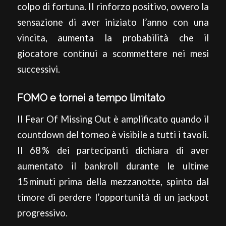
colpo di fortuna. Il rinforzo positivo, ovvero la
sensazione di aver iniziato l’anno con una
vincita, aumenta la probabilità che il
giocatore continui a scommettere nei mesi
successivi.
FOMO e tornei a tempo limitato
Il Fear Of Missing Out è amplificato quando il
countdown del torneo è visibile a tutti i tavoli.
Il 68 % dei partecipanti dichiara di aver
aumentato il bankroll durante le ultime
15 minuti prima della mezzanotte, spinto dal
timore di perdere l’opportunità di un jackpot
progressivo.