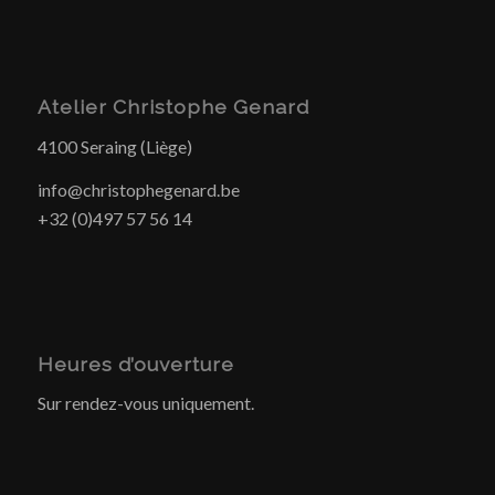
Atelier Christophe Genard
4100 Seraing (Liège)
info@christophegenard.be
+32 (0)497 57 56 14
Heures d’ouverture
Sur rendez-vous uniquement.