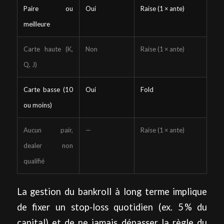
Paire ou
Oui
Raise (1 × ante)
meilleure
Carte haute (K,
Non
Raise (1 × ante)
Q, J)
Carte basse (10
Oui
Fold
ou moins)
Aucun pair,
—
Raise (1 × ante)
dealer non
qualifié
La gestion du bankroll à long terme implique
de fixer un stop‑loss quotidien (ex. 5 % du
capital) et de ne jamais dépasser la règle du