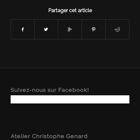
Partager cet article
Suivez-nous sur Facebook!
Atelier Christophe Genard