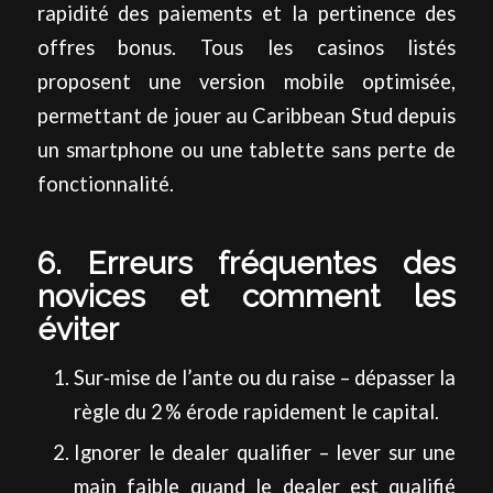
rapidité des paiements et la pertinence des
offres bonus. Tous les casinos listés
proposent une version mobile optimisée,
permettant de jouer au Caribbean Stud depuis
un smartphone ou une tablette sans perte de
fonctionnalité.
6. Erreurs fréquentes des
novices et comment les
éviter
Sur‑mise de l’ante ou du raise – dépasser la
règle du 2 % érode rapidement le capital.
Ignorer le dealer qualifier – lever sur une
main faible quand le dealer est qualifié