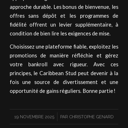
approche durable. Les bonus de bienvenue, les
offres sans dépôt et les programmes de
fidélité offrent un levier supplémentaire, à
condition de bien lire les exigences de mise.
Choisissez une plateforme fiable, exploitez les
promotions de manière réfléchie et gérez
votre bankroll avec rigueur. Avec ces
principes, le Caribbean Stud peut devenir à la
fois une source de divertissement et une
opportunité de gains réguliers. Bonne partie !
/
19 NOVEMBRE 2025
PAR
CHRISTOPHE GENARD