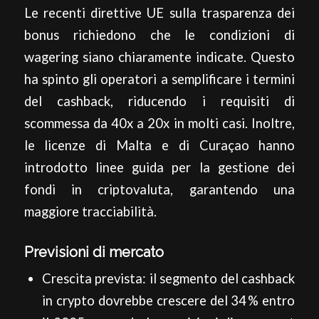
Le recenti direttive UE sulla trasparenza dei
bonus richiedono che le condizioni di
wagering siano chiaramente indicate. Questo
ha spinto gli operatori a semplificare i termini
del cashback, riducendo i requisiti di
scommessa da 40x a 20x in molti casi. Inoltre,
le licenze di Malta e di Curaçao hanno
introdotto linee guida per la gestione dei
fondi in criptovaluta, garantendo una
maggiore tracciabilità.
Previsioni di mercato
Crescita prevista: il segmento del cashback
in crypto dovrebbe crescere del 34 % entro