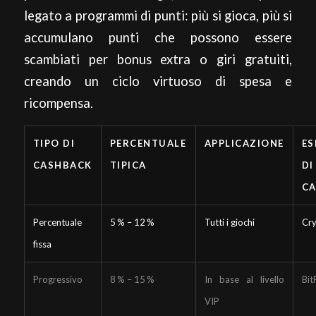
legato a programmi di punti: più si gioca, più si
accumulano punti che possono essere
scambiati per bonus extra o giri gratuiti,
creando un ciclo virtuoso di spesa e
ricompensa.
TIPO DI
PERCENTUALE
APPLICAZIONE
ES
CASHBACK
TIPICA
DI
CA
Percentuale
5 % – 12 %
Tutti i giochi
Cry
fissa
Progressivo
8 % – 15 %
In base al livello
Bit
VIP