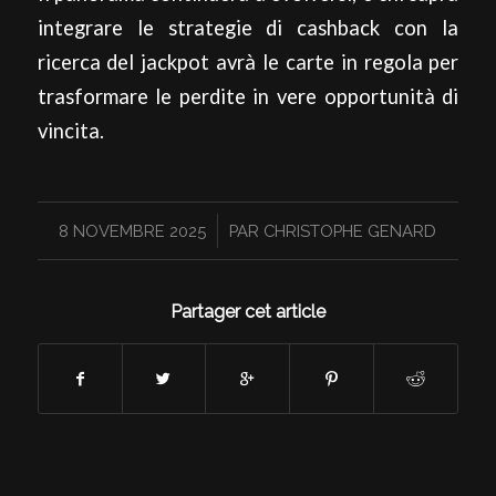
integrare le strategie di cashback con la
ricerca del jackpot avrà le carte in regola per
trasformare le perdite in vere opportunità di
vincita.
/
8 NOVEMBRE 2025
PAR
CHRISTOPHE GENARD
Partager cet article