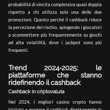
probabilità di vincita complessiva quasi doppia
rispetto a chi utilizza solo una delle due
promozioni. Questo perché il cashback riduce
la percezione del rischio, spingendo i giocatori
a scommettere più frequentemente su giochi
ad alta volatilità, dove i jackpot sono più
frequenti.
Trend 2024‑2025: le
piattaforme che stanno
ridefinendo il cashback
Cashback in criptovaluta
Nel 2024, i migliori casino crypto hanno
iniziato a erogare il cashback direttamente in