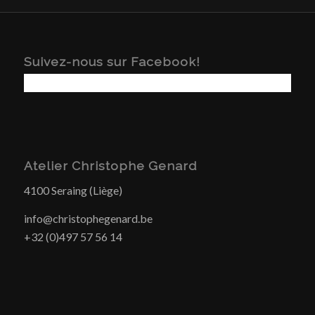
Suivez-nous sur Facebook!
Atelier Christophe Genard
4100 Seraing (Liège)
info@christophegenard.be
+32 (0)497 57 56 14