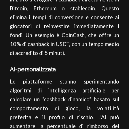
Bitcoin, Ethereum o stablecoin. Questo
elimina i tempi di conversione e consente ai
giocatori di reinvestire immediatamente i
fondi. Un esempio è CoinCash, che offre un
10 % di cashback in USDT, con un tempo medio
di accredito di 5 minuti.
AI‑personalizzata
Le piattaforme stanno sperimentando
algoritmi di intelligenza artificiale per
calcolare un “cashback dinamico” basato sul
comportamento di gioco, la volatilità
preferita e il profilo di rischio. L’AI può
aumentare la percentuale di rimborso del