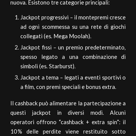
nuova. Esistono tre categorie principali:
Jackpot progressivi – il montepremi cresce
ad ogni scommessa su una rete di giochi
collegati (es. Mega Moolah).
Jackpot fissi – un premio predeterminato,
spesso legato a una combinazione di
simboli (es. Starburst).
Jackpot a tema – legati a eventi sportivi o
a film, con premi speciali e bonus extra.
Il cashback può alimentare la partecipazione a
questi jackpot in diversi modi. Alcuni
operatori offrono “cashback + extra spin”: il
10 % delle perdite viene restituito sotto