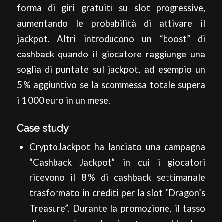
forma di giri gratuiti su slot progressive,
aumentando le probabilità di attivare il
jackpot. Altri introducono un “boost” di
cashback quando il giocatore raggiunge una
soglia di puntate sul jackpot, ad esempio un
5 % aggiuntivo se la scommessa totale supera
i 1 000 euro in un mese.
Case study
CryptoJackpot ha lanciato una campagna
“Cashback Jackpot” in cui i giocatori
ricevono il 8 % di cashback settimanale
trasformato in crediti per la slot “Dragon’s
Treasure”. Durante la promozione, il tasso