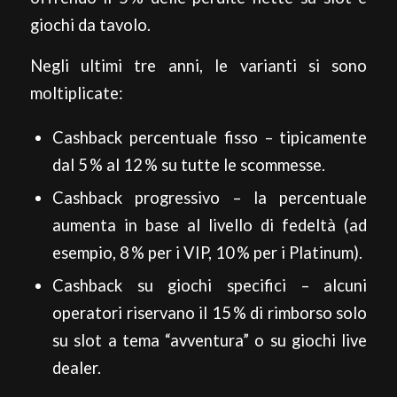
giochi da tavolo.
Negli ultimi tre anni, le varianti si sono
moltiplicate:
Cashback percentuale fisso – tipicamente
dal 5 % al 12 % su tutte le scommesse.
Cashback progressivo – la percentuale
aumenta in base al livello di fedeltà (ad
esempio, 8 % per i VIP, 10 % per i Platinum).
Cashback su giochi specifici – alcuni
operatori riservano il 15 % di rimborso solo
su slot a tema “avventura” o su giochi live
dealer.