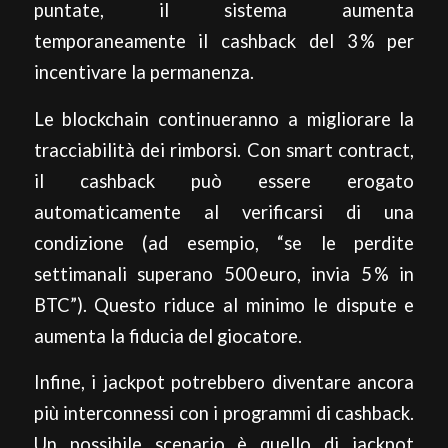
puntate, il sistema aumenta
temporaneamente il cashback del 3 % per
incentivare la permanenza.
Le blockchain continueranno a migliorare la
tracciabilità dei rimborsi. Con smart contract,
il cashback può essere erogato
automaticamente al verificarsi di una
condizione (ad esempio, “se le perdite
settimanali superano 500 euro, invia 5 % in
BTC”). Questo riduce al minimo le dispute e
aumenta la fiducia del giocatore.
Infine, i jackpot potrebbero diventare ancora
più interconnessi con i programmi di cashback.
Un possibile scenario è quello di jackpot