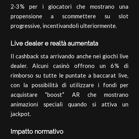
2‑3 % per i giocatori che mostrano una
propensione a scommettere su slot
progressive, incentivandoli ulteriormente.
Live dealer e realtà aumentata
Il cashback sta arrivando anche nei giochi live
dealer. Alcuni casinò offrono un 6 % di
rimborso su tutte le puntate a baccarat live,
con la possibilità di utilizzare i fondi per
acquistare “boost” AR che mostrano
animazioni speciali quando si attiva un
jackpot.
Impatto normativo