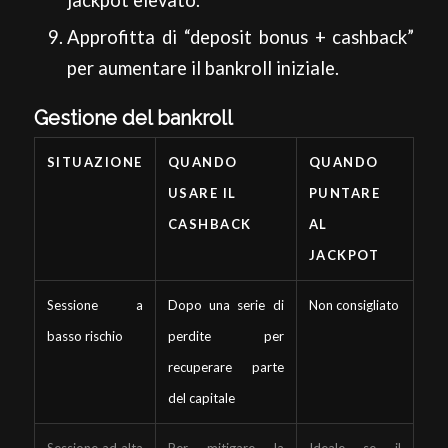
Approfitta di “deposit bonus + cashback”
per aumentare il bankroll iniziale.
Gestione del bankroll
SITUAZIONE
QUANDO
QUANDO
USARE IL
PUNTARE
CASHBACK
AL
JACKPOT
Sessione a
Dopo una serie di
Non consigliato
basso rischio
perdite per
recuperare parte
del capitale
Sessione ad alta
Per mitigare la
Ideale se il