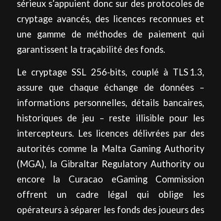
sérieux s’appuient donc sur des protocoles de
cryptage avancés, des licences reconnues et
une gamme de méthodes de paiement qui
garantissent la traçabilité des fonds.
Le cryptage SSL 256‑bits, couplé à TLS 1.3,
assure que chaque échange de données –
informations personnelles, détails bancaires,
historiques de jeu – reste illisible pour les
intercepteurs. Les licences délivrées par des
autorités comme la Malta Gaming Authority
(MGA), la Gibraltar Regulatory Authority ou
encore la Curacao eGaming Commission
offrent un cadre légal qui oblige les
opérateurs à séparer les fonds des joueurs des