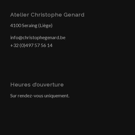
Atelier Christophe Genard
4100 Seraing (Liège)
info@christophegenard.be
+32 (0)497 57 56 14
Heures d’ouverture
Sur rendez-vous uniquement.