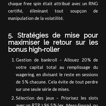
chaque free spin était attribué avec un RNG
certifié, éliminant tout soupçon de
manipulation de la volatilité.
5. Stratégies de mise pour
maximiser le retour sur les
bonus high‑roller
Gestion de bankroll – Allouez 20 % de
votre capital total au remplissage du
wagering, en divisant le reste en sessions
de 5 % chacune. Cela évite de tout perdre
sur une seule série de mises.
Sélection des jeux – Priorisez les slots
avec un RTP ≥ 96,5 % (ex.
Mega Frenzy
), ou