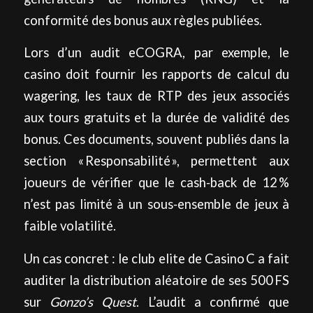
conformité des bonus aux règles publiées.
Lors d’un audit eCOGRA, par exemple, le
casino doit fournir les rapports de calcul du
wagering, les taux de RTP des jeux associés
aux tours gratuits et la durée de validité des
bonus. Ces documents, souvent publiés dans la
section « Responsabilité », permettent aux
joueurs de vérifier que le cash‑back de 12 %
n’est pas limité à un sous‑ensemble de jeux à
faible volatilité.
Un cas concret : le club elite de Casino C a fait
auditer la distribution aléatoire de ses 500 FS
sur
Gonzo’s Quest
. L’audit a confirmé que