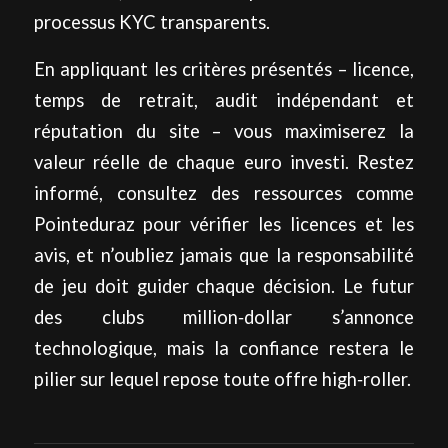
processus KYC transparents.
En appliquant les critères présentés – licence,
temps de retrait, audit indépendant et
réputation du site – vous maximiserez la
valeur réelle de chaque euro investi. Restez
informé, consultez des ressources comme
Pointeduraz pour vérifier les licences et les
avis, et n’oubliez jamais que la responsabilité
de jeu doit guider chaque décision. Le futur
des clubs million‑dollar s’annonce
technologique, mais la confiance restera le
pilier sur lequel repose toute offre high‑roller.