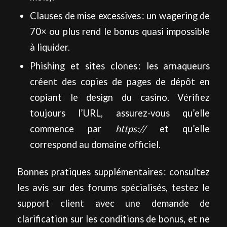
Clauses de mise excessives : un wagering de
70× ou plus rend le bonus quasi impossible
à liquider.
Phishing et sites clones : les arnaqueurs
créent des copies de pages de dépôt en
copiant le design du casino. Vérifiez
toujours l’URL, assurez‑vous qu’elle
commence par
https://
et qu’elle
correspond au domaine officiel.
Bonnes pratiques supplémentaires : consultez
les avis sur des forums spécialisés, testez le
support client avec une demande de
clarification sur les conditions de bonus, et ne