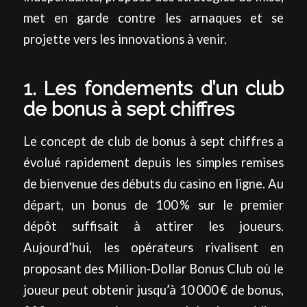
met en garde contre les arnaques et se
projette vers les innovations à venir.
1. Les fondements d’un club
de bonus à sept chiffres
Le concept de club de bonus à sept chiffres a
évolué rapidement depuis les simples remises
de bienvenue des débuts du casino en ligne. Au
départ, un bonus de 100 % sur le premier
dépôt suffisait à attirer les joueurs.
Aujourd’hui, les opérateurs rivalisent en
proposant des Million‑Dollar Bonus Club où le
joueur peut obtenir jusqu’à 10 000 € de bonus,