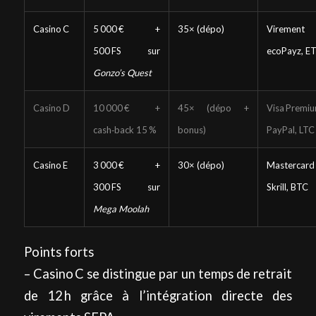
Casino C
5 000 € +
35× (dépo)
Virement
500 FS sur
ecoPayz, E
Gonzo’s Quest
Casino D
10 000 € +
45× (dépo +
Visa Premiu
cash‑back 15 %
bonus)
PayPal, LTC
Casino E
3 000 € +
30× (dépo)
Mastercard
300 FS sur
Skrill, BTC
Mega Moolah
Points forts
– Casino C se distingue par un temps de retrait
de 12 h grâce à l’intégration directe des