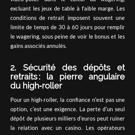
excluant les jeux de table à faible marge. Les
conditions de retrait imposent souvent une
limite de temps de 30 à 60 jours pour remplir
le wagering, sous peine de voir le bonus et les
gains associés annulés.
2. Sécurité des dépôts et
retraits : la pierre angulaire
du high‑roller
Pour un high‑roller, la confiance n’est pas une
option, c’est une exigence. La perte d’un seul
dépôt de plusieurs milliers d’euros peut ruiner
la relation avec un casino. Les opérateurs