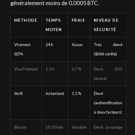
généralement moins de 0,0005 BTC.
MÉTHODE
TEMPS
FRAIS
NIVEAU DE
MOYEN
SÉCURITÉ
Virement
24 h
Aucun
Très élevé
SEPA
(IBAN vérifié)
Visa Premium
1‑2 h
0,7 %
Élevé (3‑D
Secure)
Skrill
Instantané
1,5 %
Élevé
(authentification
à deux facteurs)
Bitcoin
10‑30 min
Variable
Élevé (cryptage