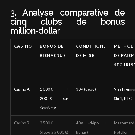
3. Analyse comparative de
cinq clubs de bonus
million‑dollar
CASINO
BONUS DE
CONDITIONS
MÉTHOD
BIENVENUE
DE MISE
DE PAIE
SÉCURIS
Casino A
1 000 € +
30× (dépo)
Visa Premiu
200 FS sur
Skrill, BTC
Starburst
Casino B
2 500 €
40× (dépo +
Mastercard
(dépo ≥ 5 000 €)
bonus)
Neteller