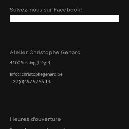
Suivez-nous sur Facebook!
Atelier Christophe Genard
4100 Seraing (Liège)
info@christophegenard.be
+32 (0)497 57 56 14
Heures d’ouverture