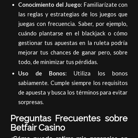
Conocimiento del Juego:
Familiarízate con
las reglas y estrategias de los juegos que
juegas con frecuencia. Saber, por ejemplo,
cuándo plantarse en el blackjack o cómo
gestionar tus apuestas en la ruleta podría
mejorar tus chances de ganar pero, sobre
todo, de minimizar tus pérdidas.
Uso de Bonos:
Utiliza los bonos
sabiamente. Cumple siempre los requisitos
de apuesta y busca los términos para evitar
sorpresas.
Preguntas Frecuentes sobre
Betfair Casino