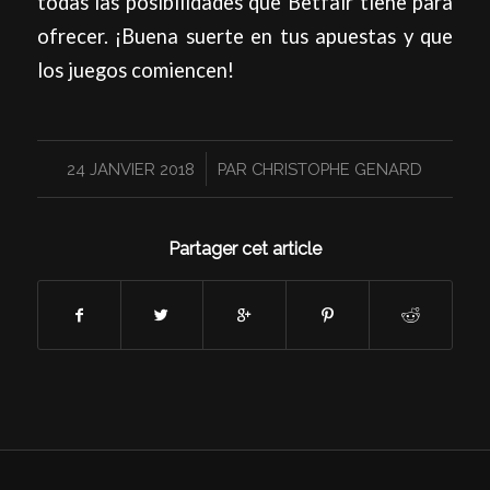
todas las posibilidades que Betfair tiene para
ofrecer. ¡Buena suerte en tus apuestas y que
los juegos comiencen!
/
24 JANVIER 2018
PAR
CHRISTOPHE GENARD
Partager cet article