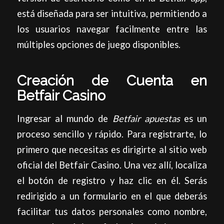
está diseñada para ser intuitiva, permitiendo a
los usuarios navegar facilmente entre las
múltiples opciones de juego disponibles.
Creación de Cuenta en
Betfair Casino
Ingresar al mundo de
Betfair apuestas
es un
proceso sencillo y rápido. Para registrarte, lo
primero que necesitas es dirigirte al sitio web
oficial del Betfair Casino. Una vez allí, localiza
el botón de registro y haz clic en él. Serás
redirigido a un formulario en el que deberás
facilitar tus datos personales como nombre,