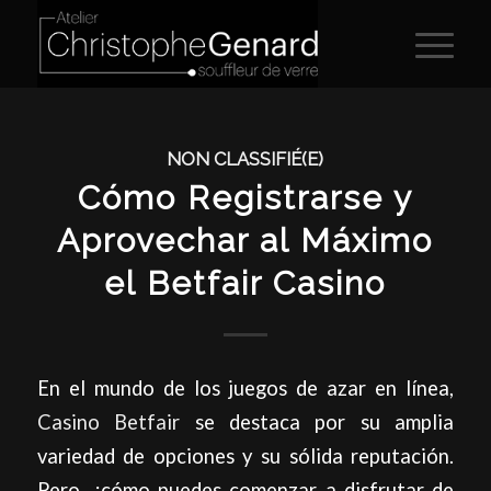
NON CLASSIFIÉ(E)
Cómo Registrarse y
Aprovechar al Máximo
el Betfair Casino
En el mundo de los juegos de azar en línea,
Casino Betfair
se destaca por su amplia
variedad de opciones y su sólida reputación.
Pero, ¿cómo puedes comenzar a disfrutar de