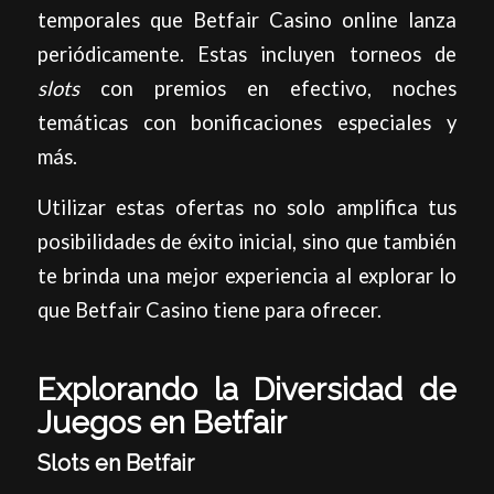
temporales que Betfair Casino online lanza
periódicamente. Estas incluyen torneos de
slots
con premios en efectivo, noches
temáticas con bonificaciones especiales y
más.
Utilizar estas ofertas no solo amplifica tus
posibilidades de éxito inicial, sino que también
te brinda una mejor experiencia al explorar lo
que Betfair Casino tiene para ofrecer.
Explorando la Diversidad de
Juegos en Betfair
Slots en Betfair