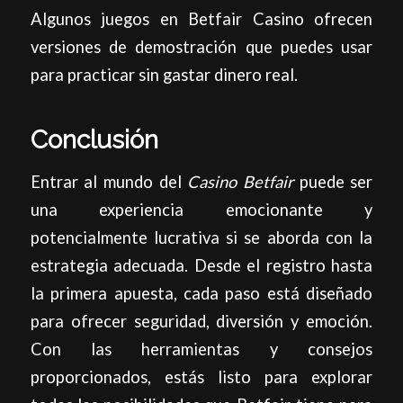
Algunos juegos en Betfair Casino ofrecen
versiones de demostración que puedes usar
para practicar sin gastar dinero real.
Conclusión
Entrar al mundo del
Casino Betfair
puede ser
una experiencia emocionante y
potencialmente lucrativa si se aborda con la
estrategia adecuada. Desde el registro hasta
la primera apuesta, cada paso está diseñado
para ofrecer seguridad, diversión y emoción.
Con las herramientas y consejos
proporcionados, estás listo para explorar