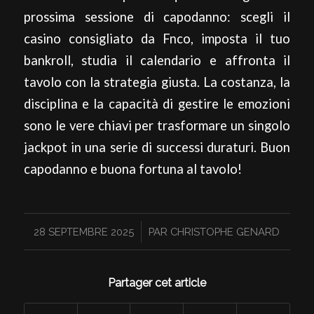
prossima sessione di capodanno: scegli il
casino consigliato da Fnco, imposta il tuo
bankroll, studia il calendario e affronta il
tavolo con la strategia giusta. La costanza, la
disciplina e la capacità di gestire le emozioni
sono le vere chiavi per trasformare un singolo
jackpot in una serie di successi duraturi. Buon
capodanno e buona fortuna al tavolo!
/
28 SEPTEMBRE 2025
PAR
CHRISTOPHE GENARD
Partager cet article