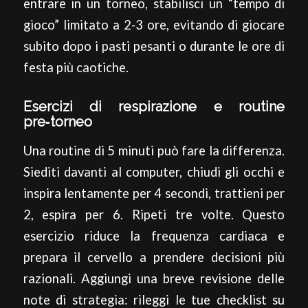
entrare in un torneo, stabilisci un “tempo di
gioco” limitato a 2‑3 ore, evitando di giocare
subito dopo i pasti pesanti o durante le ore di
festa più caotiche.
Esercizi di respirazione e routine
pre‑torneo
Una routine di 5 minuti può fare la differenza.
Siediti davanti al computer, chiudi gli occhi e
inspira lentamente per 4 secondi, trattieni per
2, espira per 6. Ripeti tre volte. Questo
esercizio riduce la frequenza cardiaca e
prepara il cervello a prendere decisioni più
razionali. Aggiungi una breve revisione delle
note di strategia: rileggi le tue checklist su