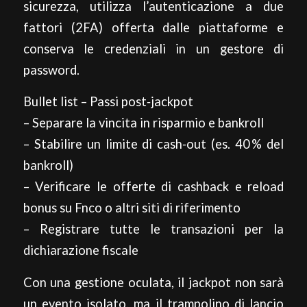
sicurezza, utilizza l’autenticazione a due
fattori (2FA) offerta dalle piattaforme e
conserva le credenziali in un gestore di
password.
Bullet list – Passi post‑jackpot
– Separare la vincita in risparmio e bankroll
– Stabilire un limite di cash‑out (es. 40 % del
bankroll)
– Verificare le offerte di cashback e reload
bonus su Fnco o altri siti di riferimento
– Registrare tutte le transazioni per la
dichiarazione fiscale
Con una gestione oculata, il jackpot non sarà
un evento isolato, ma il trampolino di lancio