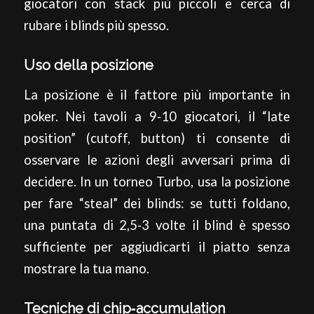
giocatori con stack più piccoli e cerca di
rubare i blinds più spesso.
Uso della posizione
La posizione è il fattore più importante in
poker. Nei tavoli a 9‑10 giocatori, il “late
position” (cutoff, button) ti consente di
osservare le azioni degli avversari prima di
decidere. In un torneo Turbo, usa la posizione
per fare “steal” dei blinds: se tutti foldano,
una puntata di 2,5‑3 volte il blind è spesso
sufficiente per aggiudicarti il piatto senza
mostrare la tua mano.
Tecniche di chip‑accumulation