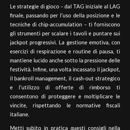
Le strategie di gioco – dal TAG iniziale al LAG
finale, passando per l’uso della posizione e le
tecniche di chip‑accumulation – ti forniscono
gli strumenti per scalare i tavoli e puntare sui
jackpot progressivi. La gestione emotiva, con
esercizi di respirazione e routine di pausa, ti
mantiene lucido anche sotto la pressione delle
festività. Infine, una volta incassato il jackpot,
il bankroll management, il cash‑out strategico
e l’utilizzo di offerte di rimborso ti
consentono di proteggere e moltiplicare le
vincite, rispettando le normative fiscali
italiane.
Metti subito in pratica questi consigli nella