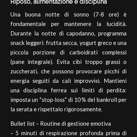
Riposo, alimentazione e disciplina
Una buona notte di sonno (7‑8 ore) è
fondamentale per mantenere la lucidità.
Durante la notte di capodanno, programma
snack leggeri: frutta secca, yogurt greco e una
piccola porzione di carboidrati complessi
(pane integrale). Evita cibi troppo grassi o
zuccherati, che possono provocare picchi di
energia seguiti da cali improvvisi. Mantieni
una disciplina ferrea sui limiti di perdita:
imposta un “stop‑loss” di 10 % del bankroll per
la serata e rispettalo rigorosamente.
Bullet list – Routine di gestione emotiva
– 5 minuti di respirazione profonda prima di