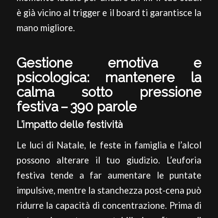
è già vicino al trigger e il board ti garantisce la
mano migliore.
Gestione emotiva e
psicologica: mantenere la
calma sotto pressione
festiva – 390 parole
L’impatto delle festività
Le luci di Natale, le feste in famiglia e l’alcol
possono alterare il tuo giudizio. L’euforia
festiva tende a far aumentare le puntate
impulsive, mentre la stanchezza post‑cena può
ridurre la capacità di concentrazione. Prima di