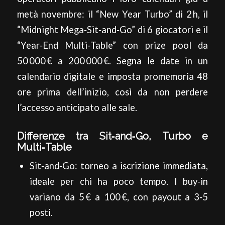
metà novembre: il “New Year Turbo” di 2 h, il
“Midnight Mega‑Sit‑and‑Go” di 6 giocatori e il
“Year‑End Multi‑Table” con prize pool da
50 000 € a 200 000 €. Segna le date in un
calendario digitale e imposta promemoria 48
ore prima dell’inizio, così da non perdere
l’accesso anticipato alle sale.
Differenze tra Sit‑and‑Go, Turbo e
Multi‑Table
Sit‑and‑Go: torneo a iscrizione immediata,
ideale per chi ha poco tempo. I buy‑in
variano da 5 € a 100 €, con payout a 3‑5
posti.