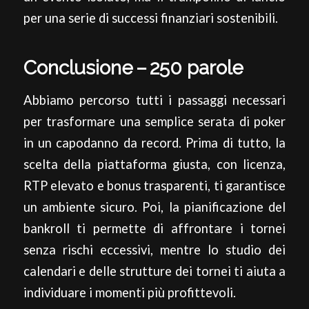
per una serie di successi finanziari sostenibili.
Conclusione – 250 parole
Abbiamo percorso tutti i passaggi necessari
per trasformare una semplice serata di poker
in un capodanno da record. Prima di tutto, la
scelta della piattaforma giusta, con licenza,
RTP elevato e bonus trasparenti, ti garantisce
un ambiente sicuro. Poi, la pianificazione del
bankroll ti permette di affrontare i tornei
senza rischi eccessivi, mentre lo studio dei
calendari e delle strutture dei tornei ti aiuta a
individuare i momenti più profittevoli.