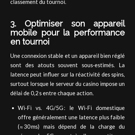
classement du tournoi.
3. Optimiser son appareil
mobile pour la performance
en tournoi
Une connexion stable et un appareil bien réglé
sont des atouts souvent sous‑estimés. La
latence peut influer sur la réactivité des spins,
surtout lorsque le serveur du casino impose un
délai de 0,2 s entre chaque action.
Wi‑Fi vs. 4G/5G : le Wi‑Fi domestique
offre généralement une latence plus faible
(≈ 30 ms) mais dépend de la charge du