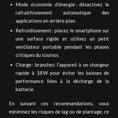
Mode économie d’énergie : désactivez le
rafraîchissement automatique des
applications en arrière‑plan.
Refroidissement : placez le smartphone sur
une surface rigide et utilisez un petit
ventilateur portable pendant les phases
critiques du tournoi.
Charge : branchez l’appareil à un chargeur
rapide à 18 W pour éviter les baisses de
performance liées à la décharge de la
batterie.
En suivant ces recommandations, vous
minimisez les risques de lag ou de plantage, ce