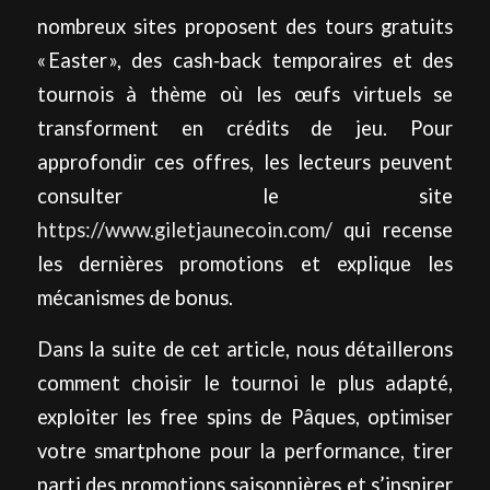
nombreux sites proposent des tours gratuits
« Easter », des cash‑back temporaires et des
tournois à thème où les œufs virtuels se
transforment en crédits de jeu. Pour
approfondir ces offres, les lecteurs peuvent
consulter le site
https://www.giletjaunecoin.com/
qui recense
les dernières promotions et explique les
mécanismes de bonus.
Dans la suite de cet article, nous détaillerons
comment choisir le tournoi le plus adapté,
exploiter les free spins de Pâques, optimiser
votre smartphone pour la performance, tirer
parti des promotions saisonnières et s’inspirer