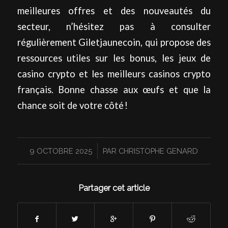
meilleures offres et des nouveautés du
secteur, n’hésitez pas à consulter
régulièrement Giletjaunecoin, qui propose des
ressources utiles sur les bonus, les jeux de
casino crypto et les meilleurs casinos crypto
français. Bonne chasse aux œufs et que la
chance soit de votre côté !
/
9 OCTOBRE 2025
PAR
CHRISTOPHE GENARD
Partager cet article