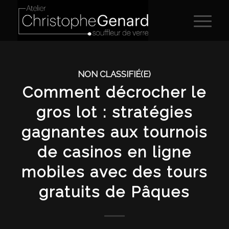
NON CLASSIFIÉ(E)
Comment décrocher le
gros lot : stratégies
gagnantes aux tournois
de casinos en ligne
mobiles avec des tours
gratuits de Pâques