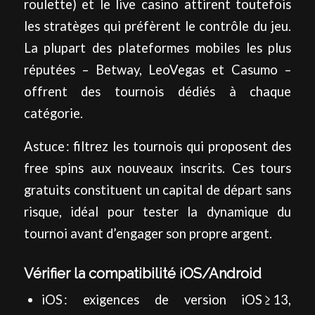
roulette) et le live casino attirent toutefois
les stratèges qui préfèrent le contrôle du jeu.
La plupart des plateformes mobiles les plus
réputées – Betway, LeoVegas et Casumo –
offrent des tournois dédiés à chaque
catégorie.
Astuce : filtrez les tournois qui proposent des
free spins aux nouveaux inscrits. Ces tours
gratuits constituent un capital de départ sans
risque, idéal pour tester la dynamique du
tournoi avant d’engager son propre argent.
Vérifier la compatibilité iOS/Android
iOS : exigences de version iOS ≥ 13,