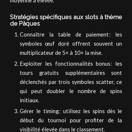
moyenne à élevée.
Stratégies spécifiques aux slots à thème
de Pâques
Connaître la table de paiement : les
symboles œuf doré offrent souvent un
multiplicateur de 5× à 10× la mise.
Exploiter les fonctionnalités bonus : les
tours gratuits supplémentaires sont
déclenchés par trois symboles scatter, ce
qui peut doubler le nombre de spins
initiaux.
Gérer le timing : utilisez les spins dès le
début du tournoi pour profiter de la
visibilité élevée dans le classement.