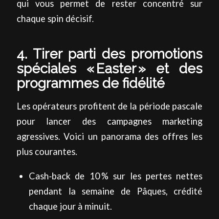
qui vous permet de rester concentré sur
chaque spin décisif.
4. Tirer parti des promotions
spéciales « Easter » et des
programmes de fidélité
Les opérateurs profitent de la période pascale
pour lancer des campagnes marketing
agressives. Voici un panorama des offres les
plus courantes.
Cash‑back de 10 % sur les pertes nettes
pendant la semaine de Pâques, crédité
chaque jour à minuit.