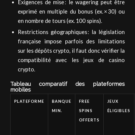
Exigences de mise : le wagering peut être
exprimé en multiple du bonus (ex. × 30) ou
en nombre de tours (ex. 100 spins).
Restrictions géographiques : la législation
française impose parfois des limitations
sur les dépôts crypto, il faut donc vérifier la
compatibilité avec les jeux de casino
crypto.
Tableau comparatif des plateformes
mobiles
PLATEFORME
BANQUE
FREE
JEUX
MIN.
SPINS
ÉLIGIBLES
OFFERTS