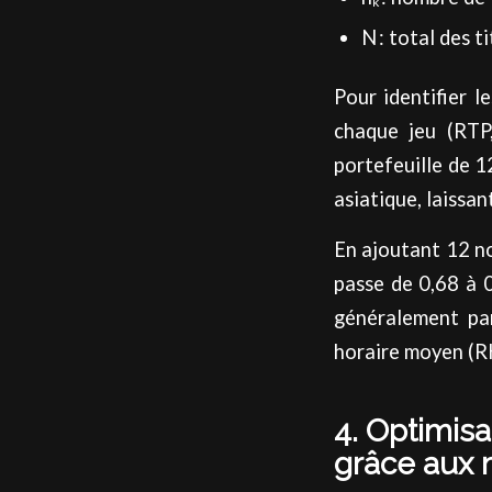
N : total des ti
Pour identifier l
chaque jeu (RTP,
portefeuille de 1
asiatique, laissan
En ajoutant 12 no
passe de 0,68 à 0
généralement pa
horaire moyen (R
4. Optimis
grâce aux 