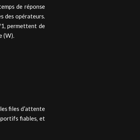
 temps de réponse
es des opérateurs.
/1, permettent de
e (W).
es files d’attente
ortifs fiables, et