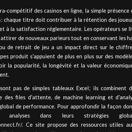
tra‑compétitif des casinos en ligne, la simple présence
s : chaque titre doit contribuer à la rétention des joueur
et à la satisfaction réglementaire. Les opérateurs se li
ttirer de nouveaux parieurs tout en conservant les h
ou de retrait de jeu a un impact direct sur le chiffre
ipes produit s’appuient de plus en plus sur des modè
ir la popularité, la longévité et la valeur économiqu
ent.
ont pas de simples tableaux Excel ; ils combinent 
ie des files d’attente, de machine learning et d’an
 global de performance. Pour approfondir la façon don
s analyses dans leurs stratégies global
nnect.fr/
. Ce site propose des ressources utiles a