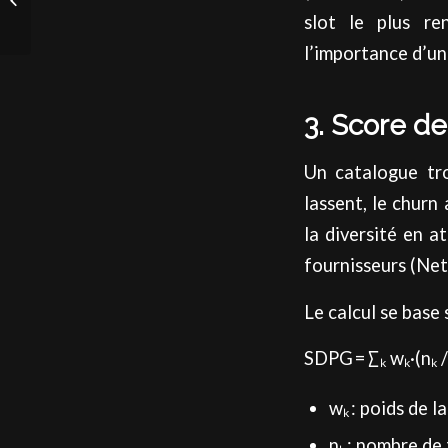
slot le plus re
ultima...
l’importance d’un
3. Score de
Un catalogue tro
lassent, le churn
la diversité en at
fournisseurs (Net
Le calcul se base 
SDPG = ∑ₖ wₖ·(nₖ /
wₖ : poids de 
nₖ : nombre de