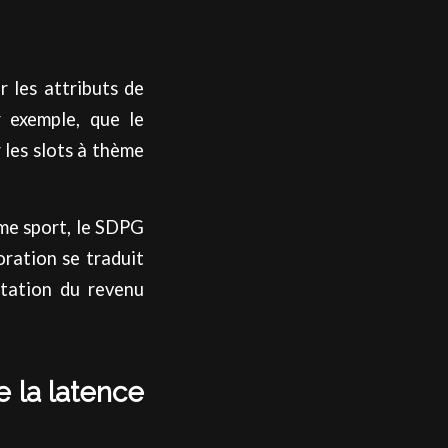
r les attributs de
r exemple, que le
 les slots à thème
ème sport, le SDPG
oration se traduit
tation du revenu
 la latence