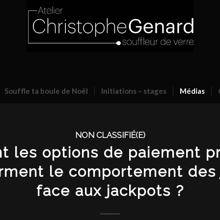
Souffle ta boule de Noël
Initiations – stages
Médias
NON CLASSIFIÉ(E)
 les options de paiement p
orment le comportement des 
face aux jackpots ?