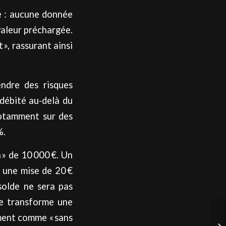
e : aucune donnée
 valeur préchargée.
», rassurant ainsi
ndre des risques
 débité au‑delà du
notamment sur des
%.
 » de 10 000 €. Un
 une mise de 20 €
solde ne sera pas
ue transforme une
Ko
ement comme « sans
Ge