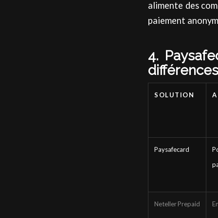
alimente des comp
paiement anonym
4. Paysafe
différence
SOLUTION
A
Paysafecard
P
p
Neteller Prepaid
E