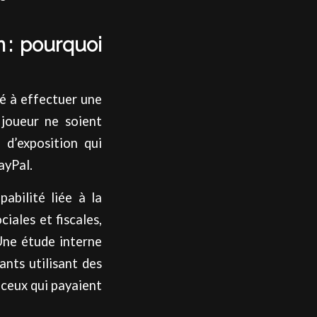
 : pourquoi
té à effectuer une
 joueur ne soient
 d’exposition qui
ayPal.
pabilité liée à la
iales et fiscales,
Une étude interne
nts utilisant des
 ceux qui payaient