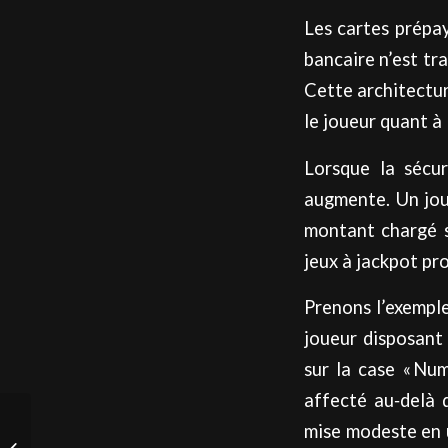
Les cartes prépa
bancaire n’est tra
Cette architecture
le joueur quant à 
Lorsque la sécu
augmente. Un joue
montant chargé s
jeux à jackpot pr
Prenons l’exemple
joueur disposant
sur la case « Nu
affecté au‑delà 
mise modeste en u
Pinco TR ile Çevrimiçi Eğlencenin