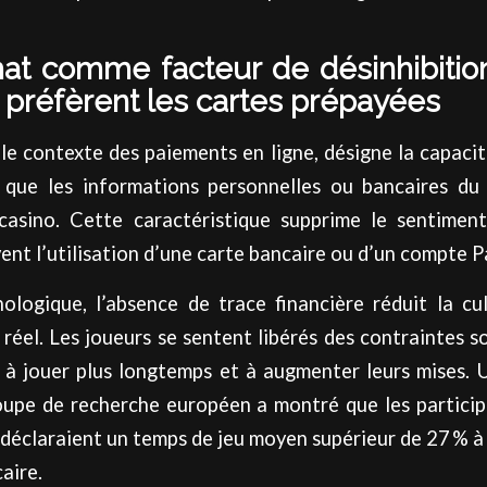
mat comme facteur de désinhibition
 préfèrent les cartes prépayées
le contexte des paiements en ligne, désigne la capaci
 que les informations personnelles ou bancaires du
casino. Cette caractéristique supprime le sentiment
t l’utilisation d’une carte bancaire ou d’un compte P
ologique, l’absence de trace financière réduit la cul
réel. Les joueurs se sentent libérés des contraintes soc
e à jouer plus longtemps et à augmenter leurs mises. 
upe de recherche européen a montré que les participa
déclaraient un temps de jeu moyen supérieur de 27 % à
aire.