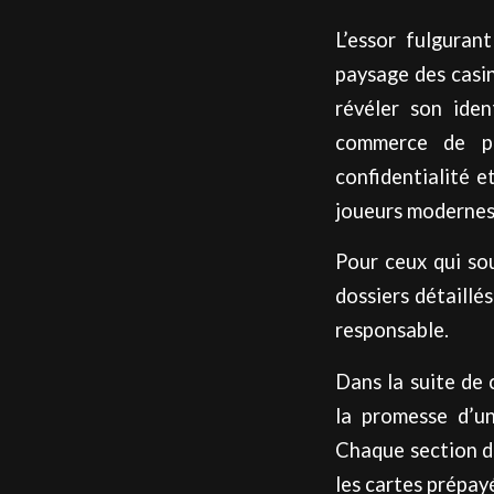
L’essor fulgura
paysage des casin
révéler son ide
commerce de pr
confidentialité e
joueurs modernes
Pour ceux qui sou
dossiers détaillé
responsable.
Dans la suite de 
la promesse d’un
Chaque section dé
les cartes prépayé