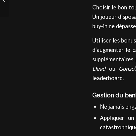
sites...
Choisir le bon t
Un joueur disposa
buy‑in ne dépasse
Utiliser les bonu
d’augmenter le c
supplémentaires 
Dead
ou
Gonzo’
leaderboard.
Gestion du ban
Ne jamais enga
Appliquer u
catastrophiqu