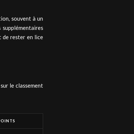
tion, souvent à un
ts supplémentaires
 de rester en lice
 sur le classement
POINTS