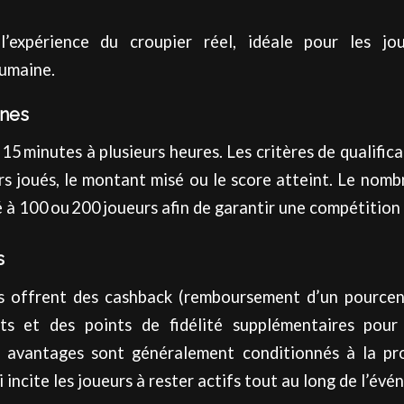
l’expérience du croupier réel, idéale pour les jo
humaine.
nes
 15 minutes à plusieurs heures. Les critères de qualific
s joués, le montant misé ou le score atteint. Le nomb
é à 100 ou 200 joueurs afin de garantir une compétition 
s
s offrent des cashback (remboursement d’un pourcen
its et des points de fidélité supplémentaires pour
s avantages sont généralement conditionnés à la pr
 incite les joueurs à rester actifs tout au long de l’év