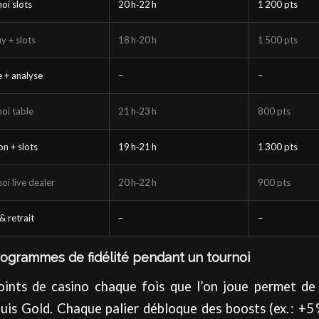
oi slots
20 h‑22 h
1 200 pts
y + slots
18 h‑20 h
1 500 pts
 + analyse
–
–
oi table
21 h‑23 h
800 pts
n + slots
19 h‑21 h
1 300 pts
oi live dealer
20 h‑22 h
900 pts
& retrait
–
–
 programmes de fidélité pendant un tournoi
ints de casino chaque fois que l’on joue permet de
puis Gold. Chaque palier débloque des boosts (ex. : +5 