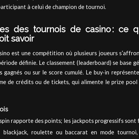
participant à celui de champion de tournoi.
ses des tournois de casino : ce 
it savoir
sino est une compétition où plusieurs joueurs s’affro
ériode définie. Le classement (leaderboard) se base g
 gagnés ou sur le score cumulé. Le buy‑in représente
e de crédits ou de tickets, qui alimente le prize pool
ois
spin rapporte des points; les jackpots progressifs sont 
: blackjack, roulette ou baccarat en mode tournoi