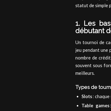
statut de simple 
1. Les ba
débutant do
Un tournoi de ca
jeu pendant une p
nombre de crédits
souvent sous form
meilleurs.
Types de tourn
Slots
: chaque 
Table games