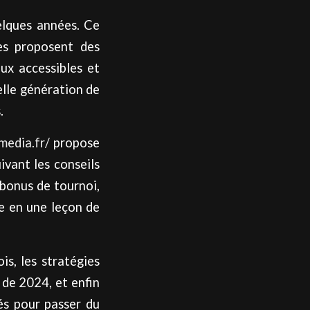
elques années. Ce
mes proposent des
ux accessibles et
elle génération de
.
media.fr/
propose
ivant les conseils
 bonus de tournoi,
e en une leçon de
is, les stratégies
 de 2024, et enfin
és pour passer du