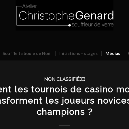
Souffle ta boule de Noël
Initiations – stages
Médias
NON CLASSIFIÉ(E)
t les tournois de casino m
nsforment les joueurs novice
champions ?