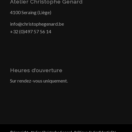
Atelier Christophe Genard
4100 Seraing (Liège)
info@christophegenard.be
+32 (0)497 57 56 14
Heures d’ouverture
Sur rendez-vous uniquement.