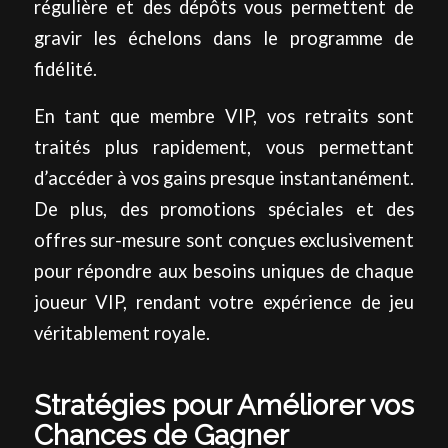
régulière et des dépôts vous permettent de
gravir les échelons dans le programme de
fidélité.
En tant que membre VIP, vos retraits sont
traités plus rapidement, vous permettant
d’accéder à vos gains presque instantanément.
De plus, des promotions spéciales et des
offres sur-mesure sont conçues exclusivement
pour répondre aux besoins uniques de chaque
joueur VIP, rendant votre expérience de jeu
véritablement royale.
Stratégies pour Améliorer vos
Chances de Gagner