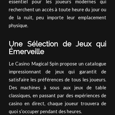
essentiel pour les joueurs modernes qui
recherchent un accès à toute heure du jour ou
de la nuit, peu importe leur emplacement
physique.
Une Sélection de Jeux qui
Émerveille
Le Casino Magical Spin propose un catalogue
impressionnant de jeux qui garantit de
satisfaire les préférences de tous les joueurs.
Des machines à sous aux jeux de table
classiques, en passant par des expériences de
casino en direct, chaque joueur trouvera de
quoi s’occuper pendant des heures.