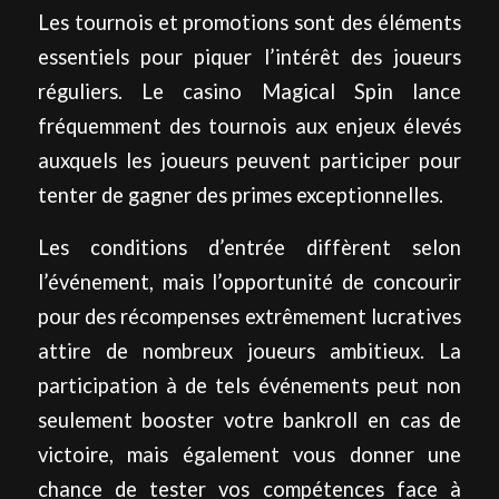
Les tournois et promotions sont des éléments
essentiels pour piquer l’intérêt des joueurs
réguliers. Le casino Magical Spin lance
fréquemment des tournois aux enjeux élevés
auxquels les joueurs peuvent participer pour
tenter de gagner des primes exceptionnelles.
Les conditions d’entrée diffèrent selon
l’événement, mais l’opportunité de concourir
pour des récompenses extrêmement lucratives
attire de nombreux joueurs ambitieux. La
participation à de tels événements peut non
seulement booster votre bankroll en cas de
victoire, mais également vous donner une
chance de tester vos compétences face à