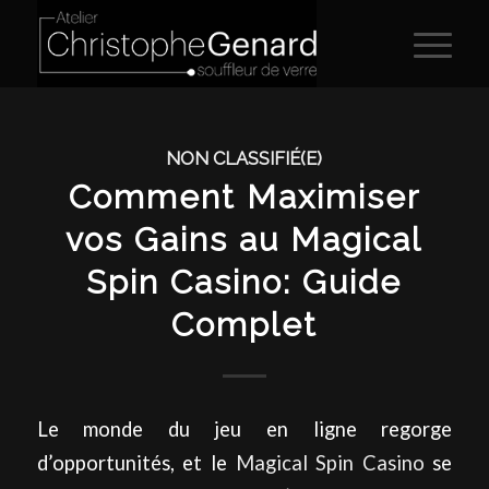
NON CLASSIFIÉ(E)
Comment Maximiser
vos Gains au Magical
Spin Casino: Guide
Complet
Le monde du jeu en ligne regorge
d’opportunités, et le
Magical Spin Casino
se