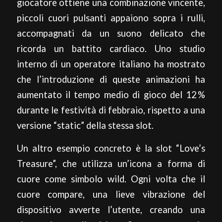
giocatore ottiene una combinazione vincente,
piccoli cuori pulsanti appaiono sopra i rulli,
accompagnati da un suono delicato che
ricorda un battito cardiaco. Uno studio
interno di un operatore italiano ha mostrato
che l’introduzione di queste animazioni ha
aumentato il tempo medio di gioco del 12 %
durante le festività di febbraio, rispetto a una
versione “static” della stessa slot.
Un altro esempio concreto è la slot “Love’s
Treasure”, che utilizza un’icona a forma di
cuore come simbolo wild. Ogni volta che il
cuore compare, una lieve vibrazione del
dispositivo avverte l’utente, creando una