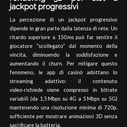
jackpot progressivi
La percezione di un jackpot progressivo
dipende in gran parte dalla latenza di rete. Un
ritardo superiore a 150 ms può far sentire il
giocatore “scollegato” dal momento della
vincita, diminuendo la soddisfazione e
aumentando il churn. Per mitigare questo
fenomeno, le app di casinò adottano lo
streaming adattivo: il contenuto
video‑richiede viene compresso in bitrate
variabili (da 1,5 Mbps su 4G a 5 Mbps su 5G)
mantenendo una risoluzione minima di 720p,
sufficiente per mostrare animazioni 3D senza
sacrificare la batteria.