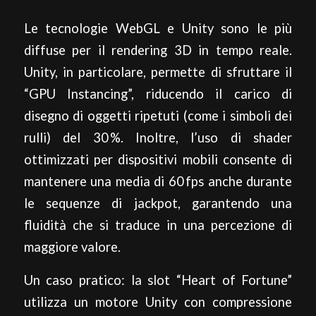
Le tecnologie WebGL e Unity sono le più
diffuse per il rendering 3D in tempo reale.
Unity, in particolare, permette di sfruttare il
“GPU Instancing”, riducendo il carico di
disegno di oggetti ripetuti (come i simboli dei
rulli) del 30 %. Inoltre, l’uso di shader
ottimizzati per dispositivi mobili consente di
mantenere una media di 60 fps anche durante
le sequenze di jackpot, garantendo una
fluidità che si traduce in una percezione di
maggiore valore.
Un caso pratico: la slot “Heart of Fortune”
utilizza un motore Unity con compressione