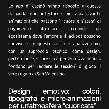
Le app di casinò hanno risposto a questa
domanda con interfacce più accattivanti,
animazioni che battono il cuore e sistemi di
pagamento ultra‑sicuri, creando un
ecosistema dove l’amore e il jackpot possono
convivere. In questo articolo analizzeremo,
con un approccio tecnico, come design,
performance, sicurezza e personalizzazione si
fondono per rendere le sessioni di gioco il
vero regalo di San Valentino.
Design emotivo: colori,
tipografia e micro‑animazioni
per un’atmosfera “cuoricata”