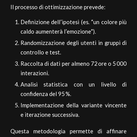
Il processo di ottimizzazione prevede:
Definizione dell’ipotesi (es. “un colore più
caldo aumenterà l’emozione”).
Randomizzazione degli utenti in gruppi di
controllo e test.
Raccolta di dati per almeno 72 ore o 5 000
interazioni.
Analisi statistica con un livello di
confidenza del 95 %.
Implementazione della variante vincente
e iterazione successiva.
Questa metodologia permette di affinare