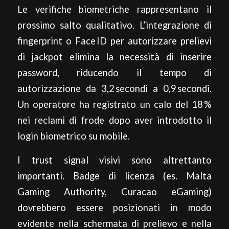
Le verifiche biometriche rappresentano il
prossimo salto qualitativo. L’integrazione di
fingerprint o Face ID per autorizzare prelievi
di jackpot elimina la necessità di inserire
password, riducendo il tempo di
autorizzazione da 3,2 secondi a 0,9 secondi.
Un operatore ha registrato un calo del 18 %
nei reclami di frode dopo aver introdotto il
login biometrico su mobile.
I trust signal visivi sono altrettanto
importanti. Badge di licenza (es. Malta
Gaming Authority, Curacao eGaming)
dovrebbero essere posizionati in modo
evidente nella schermata di prelievo e nella