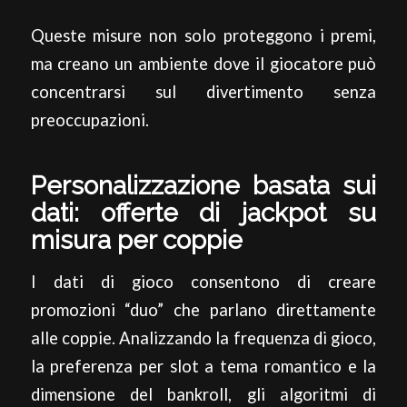
Queste misure non solo proteggono i premi,
ma creano un ambiente dove il giocatore può
concentrarsi sul divertimento senza
preoccupazioni.
Personalizzazione basata sui
dati: offerte di jackpot su
misura per coppie
I dati di gioco consentono di creare
promozioni “duo” che parlano direttamente
alle coppie. Analizzando la frequenza di gioco,
la preferenza per slot a tema romantico e la
dimensione del bankroll, gli algoritmi di