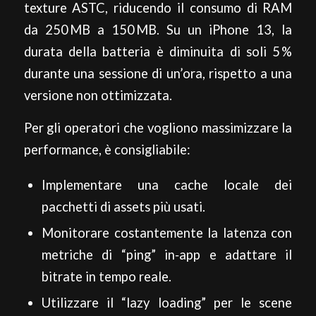
texture ASTC, riducendo il consumo di RAM
da 250 MB a 150 MB. Su un iPhone 13, la
durata della batteria è diminuita di soli 5 %
durante una sessione di un’ora, rispetto a una
versione non ottimizzata.
Per gli operatori che vogliono massimizzare la
performance, è consigliabile:
Implementare una cache locale dei
pacchetti di assets più usati.
Monitorare costantemente la latenza con
metriche di “ping” in‑app e adattare il
bitrate in tempo reale.
Utilizzare il “lazy loading” per le scene