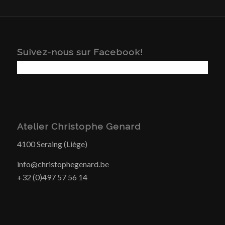
Suivez-nous sur Facebook!
Atelier Christophe Genard
4100 Seraing (Liège)
info@christophegenard.be
+32 (0)497 57 56 14