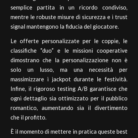
semplice partita in un ricordo condiviso,
mentre le robuste misure di sicurezza e i trust
signal mantengono la fiducia del giocatore.
Le offerte personalizzate per le coppie, le
classifiche “duo” e le missioni cooperative
dimostrano che la personalizzazione non è
solo un lusso, ma una necessità per
massimizzare i jackpot durante le festività.
Infine, il rigoroso testing A/B garantisce che
ogni dettaglio sia ottimizzato per il pubblico
romantico, aumentando sia il divertimento
che il profitto.
È il momento di mettere in pratica queste best