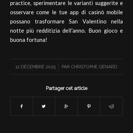
practice, sperimentare le varianti suggerite e
osservare come le tue app di casinò mobile
possano trasformare San Valentino nella
notte più redditizia dell’anno. Buon gioco e
buona fortuna!
/
12 DÉCEMBRE 2025
PAR
CHRISTOPHE GENARD
Partager cet article