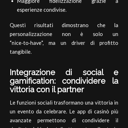
Maggiore fidelizzazione grazie a
esperienze condivise.
Questi risultati dimostrano che la
personalizzazione non è solo un
“nice‑to‑have”, ma un driver di profitto
tangibile.
Integrazione di social e
gamification: condividere la
vittoria con il partner
Le funzioni sociali trasformano una vittoria in
un evento da celebrare. Le app di casinò più
avanzate permettono di condividere il