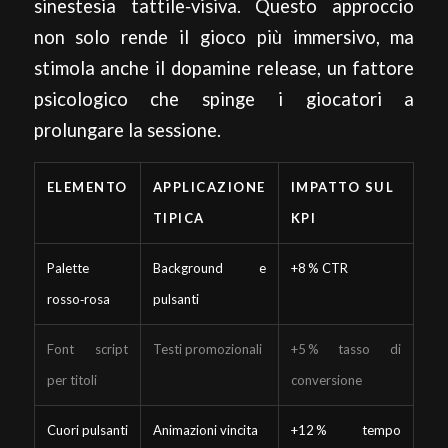
sinestesia tattile‑visiva. Questo approccio
non solo rende il gioco più immersivo, ma
stimola anche il dopamine release, un fattore
psicologico che spinge i giocatori a
prolungare la sessione.
ELEMENTO
APPLICAZIONE
IMPATTO SUL
TIPICA
KPI
Palette
Background e
+8 % CTR
rosso‑rosa
pulsanti
Font script
Testi promozionali
+5 % tasso di
per titoli
conversione
Cuori pulsanti
Animazioni vincita
+12 % tempo