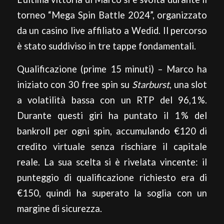
torneo “Mega Spin Battle 2024”, organizzato
da un casino live affiliato a Wedid. Il percorso
è stato suddiviso in tre tappe fondamentali.
Qualificazione (prime 15 minuti) – Marco ha
iniziato con 30 free spin su
Starburst
, una slot
a volatilità bassa con un RTP del 96,1 %.
Durante questi giri ha puntato il 1 % del
bankroll per ogni spin, accumulando €120 di
credito virtuale senza rischiare il capitale
reale. La sua scelta si è rivelata vincente: il
punteggio di qualificazione richiesto era di
€150, quindi ha superato la soglia con un
margine di sicurezza.