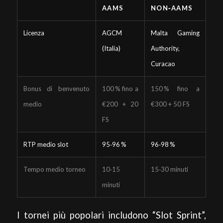
AAMS
NON‑AAMS
Licenza
AGCM
Malta Gaming
(Italia)
Authority,
Curacao
Bonus di benvenuto
100 % fino a
150 % fino a
medio
€200 + 20
€300 + 50 FS
FS
RTP medio slot
95‑96 %
96‑98 %
Tempo medio torneo
10‑15
15‑30 minuti
minuti
I tornei più popolari includono “Slot Sprint”,