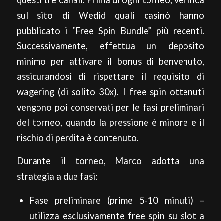
questi tre canali. Prima di ogni torneo, verifica
sul sito di Wedid quali casinò hanno
pubblicato i “Free Spin Bundle” più recenti.
Successivamente, effettua un deposito
minimo per attivare il bonus di benvenuto,
assicurandosi di rispettare il requisito di
wagering (di solito 30x). I free spin ottenuti
vengono poi conservati per le fasi preliminari
del torneo, quando la pressione è minore e il
rischio di perdita è contenuto.
Durante il torneo, Marco adotta una
strategia a due fasi:
Fase preliminare (prime 5‑10 minuti) –
utilizza esclusivamente free spin su slot a