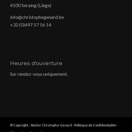
4100 Seraing (Liège)
info@christophegenard.be
+32 (0)497 57 56 14
Heures d’ouverture
Sur rendez-vous uniquement.
© Copyright - Atelier Christophe Genard -
Politique de Confidentialité
-