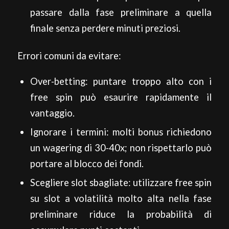
passare dalla fase preliminare a quella
finale senza perdere minuti preziosi.
Errori comuni da evitare:
Over‑betting: puntare troppo alto con i
free spin può esaurire rapidamente il
vantaggio.
Ignorare i termini: molti bonus richiedono
un wagering di 30‑40x; non rispettarlo può
portare al blocco dei fondi.
Scegliere slot sbagliate: utilizzare free spin
su slot a volatilità molto alta nella fase
preliminare riduce la probabilità di