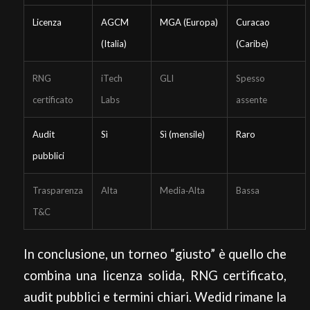
Licenza
AGCM
MGA (Europa)
Curacao
(Italia)
(Caribe)
RNG
iTech
GLI
Spesso
certificato
Labs
assente
Audit
Sì
Sì (mensile)
Raro
pubblici
Trasparenza
Alta
Media‑Alta
Bassa
T&C
In conclusione, un torneo “giusto” è quello che
combina una licenza solida, RNG certificato,
audit pubblici e termini chiari. Wedid rimane la