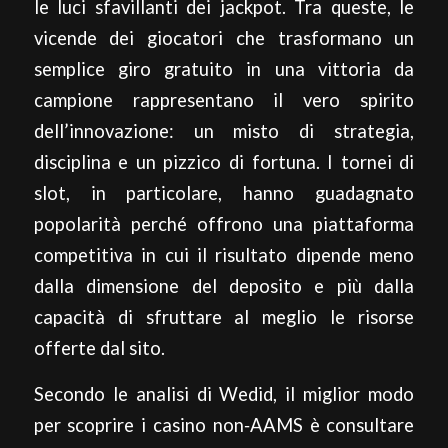
le luci sfavillanti dei jackpot. Tra queste, le
vicende dei giocatori che trasformano un
semplice giro gratuito in una vittoria da
campione rappresentano il vero spirito
dell’innovazione: un misto di strategia,
disciplina e un pizzico di fortuna. I tornei di
slot, in particolare, hanno guadagnato
popolarità perché offrono una piattaforma
competitiva in cui il risultato dipende meno
dalla dimensione del deposito e più dalla
capacità di sfruttare al meglio le risorse
offerte dal sito.
Secondo le analisi di Wedid, il miglior modo
per scoprire i casino non‑AAMS è consultare