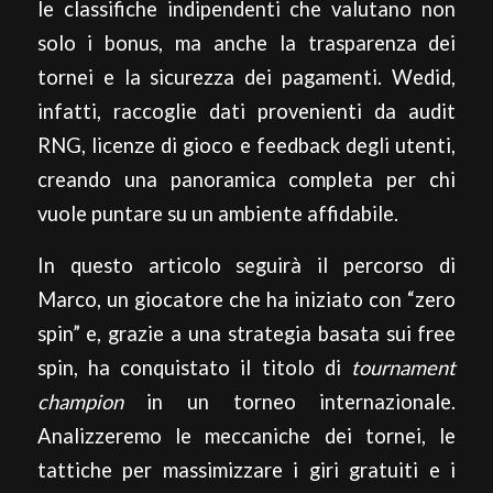
le classifiche indipendenti che valutano non
solo i bonus, ma anche la trasparenza dei
tornei e la sicurezza dei pagamenti. Wedid,
infatti, raccoglie dati provenienti da audit
RNG, licenze di gioco e feedback degli utenti,
creando una panoramica completa per chi
vuole puntare su un ambiente affidabile.
In questo articolo seguirà il percorso di
Marco, un giocatore che ha iniziato con “zero
spin” e, grazie a una strategia basata sui free
spin, ha conquistato il titolo di
tournament
champion
in un torneo internazionale.
Analizzeremo le meccaniche dei tornei, le
tattiche per massimizzare i giri gratuiti e i