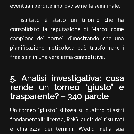
eventuali perdite improvvise nella semifinale.
Il risultato è stato un trionfo che ha
consolidato la reputazione di Marco come
campione dei tornei, dimostrando che una
pianificazione meticolosa può trasformare i
free spin in una vera arma competitiva.
5. Analisi investigativa: cosa
rende un torneo “giusto” e
trasparente? – 340 parole
Un torneo “giusto” si basa su quattro pilastri
fondamentali: licenza, RNG, audit dei risultati
e chiarezza dei termini. Wedid, nella sua