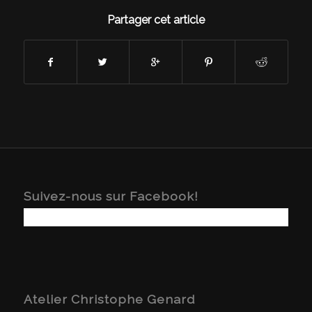
Partager cet article
Suivez-nous sur Facebook!
Atelier Christophe Genard