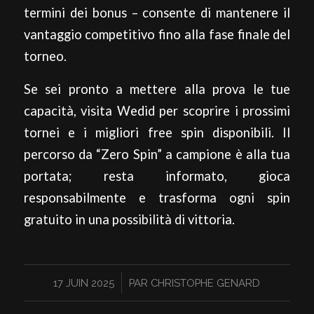
termini dei bonus – consente di mantenere il
vantaggio competitivo fino alla fase finale del
torneo.
Se sei pronto a mettere alla prova le tue
capacità, visita Wedid per scoprire i prossimi
tornei e i migliori free spin disponibili. Il
percorso da “Zero Spin” a campione è alla tua
portata; resta informato, gioca
responsabilmente e trasforma ogni spin
gratuito in una possibilità di vittoria.
/
17 JUIN 2025
PAR
CHRISTOPHE GENARD