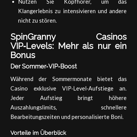
Nutzen Sie Kopfhörer, um das
Klangerlebnis zu intensivieren und andere
nicht zu stören.
SpinGranny Casinos
VIP‑Levels: Mehr als nur ein
Bonus
Der Sommer‑VIP‑Boost
Während der Sommermonate bietet das
Casino exklusive VIP‑Level‑Aufstiege an.
Jeder Aufstieg bringt höhere
Auszahlungslimits, schnellere
Bearbeitungszeiten und personalisierte Boni.
Vorteile im Überblick