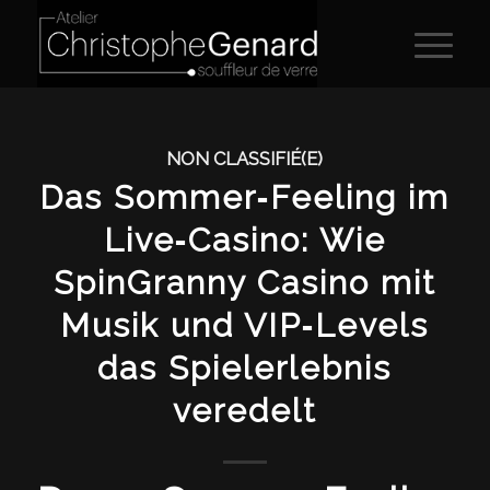
NON CLASSIFIÉ(E)
Das Sommer‑Feeling im
Live‑Casino: Wie
SpinGranny Casino mit
Musik und VIP‑Levels
das Spielerlebnis
veredelt