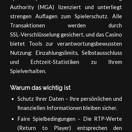
Authority (MGA) lizenziert und unterliegt
strengen Auflagen zum Spielerschutz. Alle
Transaktionen werden durch
SSL‑Verschlüsselung gesichert, und das Casino
bietet Tools zur verantwortungsbewussten
Nutzung: Einzahlungslimits, Selbstausschluss
und Echtzeit‑Statistiken zu Ihrem
Spielverhalten.
Warum das wichtig ist
Schutz Ihrer Daten – Ihre persönlichen und
finanziellen Informationen bleiben sicher.
Faire Spielbedingungen – Die RTP‑Werte
(Return to Player) entsprechen den