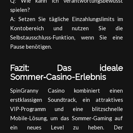
Q: Wie kann ich verantwortungsbewusst
spielen?
A: Setzen Sie tägliche Einzahlungslimits im
Kontobereich und nutzen Sie die
Selbstausschluss‑Funktion, wenn Sie eine
Pause benötigen.
Fazit: Das ideale
Sommer‑Casino-Erlebnis
SpinGranny Casino kombiniert einen
erstklassigen Soundtrack, ein attraktives
VIP‑Programm und eine blitzschnelle
Mobile‑Lösung, um das Sommer‑Gaming auf
ein neues Level zu heben. Der