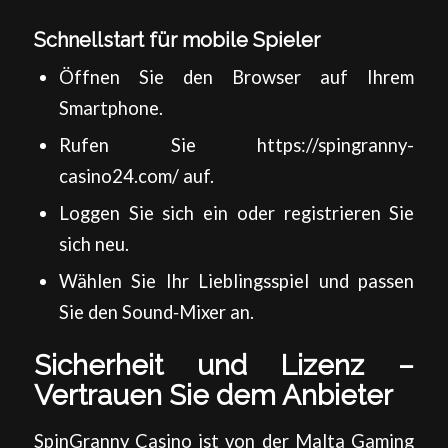
Schnellstart für mobile Spieler
Öffnen Sie den Browser auf Ihrem
Smartphone.
Rufen Sie https://spingranny-
casino24.com/ auf.
Loggen Sie sich ein oder registrieren Sie
sich neu.
Wählen Sie Ihr Lieblingsspiel und passen
Sie den Sound‑Mixer an.
Sicherheit und Lizenz –
Vertrauen Sie dem Anbieter
SpinGranny Casino ist von der Malta Gaming