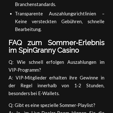
Branchenstandards.
Transparente Auszahlungsrichtlinien –
Keine versteckten Gebühren, schnelle
Bearbeitung.
FAQ zum Sommer‑Erlebnis
im SpinGranny Casino
Q: Wie schnell erfolgen Auszahlungen im
VIP‑Programm?
A: VIP‑Mitglieder erhalten ihre Gewinne in
der Regel innerhalb von 1‑2 Stunden,
besonders bei E‑Wallets.
Q: Gibt es eine spezielle Sommer‑Playlist?
A: Ja, im Live‑Dealer‑Room können Sie die