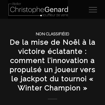
NON CLASSIFIÉ(E)
De la mise de Noël à la
victoire éclatante :
comment l’innovation a
propulsé un joueur vers
le jackpot du tournoi «
Winter Champion »