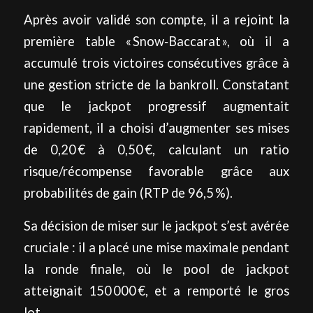
Après avoir validé son compte, il a rejoint la
première table « Snow‑Baccarat », où il a
accumulé trois victoires consécutives grâce à
une gestion stricte de la bankroll. Constatant
que le jackpot progressif augmentait
rapidement, il a choisi d’augmenter ses mises
de 0,20 € à 0,50 €, calculant un ratio
risque/récompense favorable grâce aux
probabilités de gain (RTP de 96,5 %).
Sa décision de miser sur le jackpot s’est avérée
cruciale : il a placé une mise maximale pendant
la ronde finale, où le pool de jackpot
atteignait 150 000 €, et a remporté le gros
lot.