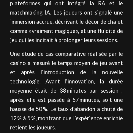
plateformes qui ont intégré la RA et le
matchmaking IA. Les joueurs ont signalé une
immersion accrue, décrivant le décor de chalet
comme « vraiment magique », et une fluidité de
jeu qui les incitait à prolonger leurs sessions.
Une étude de cas comparative réalisée par le
casino a mesuré le temps moyen de jeu avant
et après l’introduction de la nouvelle
technologie. Avant l’innovation, la durée
moyenne était de 38 minutes par session ;
après, elle est passée à 57 minutes, soit une
hausse de 50 %. Le taux d’abandon a chuté de
12 % à 5 %, montrant que l’expérience enrichie
retient les joueurs.