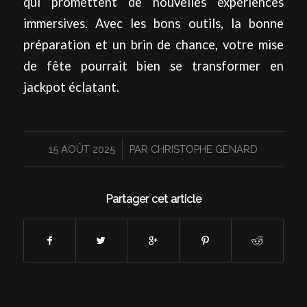
qui promettent de nouvelles expériences
immersives. Avec les bons outils, la bonne
préparation et un brin de chance, votre mise
de fête pourrait bien se transformer en
jackpot éclatant.
/
15 AOÛT 2025
PAR
CHRISTOPHE GENARD
Partager cet article