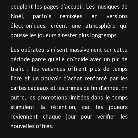
peuplent les pages d’accueil. Les musiques de
Noël, parfois remixées en versions
électroniques, créent une atmosphère qui
pousse les joueurs à rester plus longtemps.
Les opérateurs misent massivement sur cette
période parce qu’elle coïncide avec un pic de
trafic : les vacances offrent plus de temps
libre et un pouvoir d’achat renforcé par les
cartes cadeaux et les primes de fin d’année. En
outre, les promotions limitées dans le temps
stimulent la rétention, car les joueurs
reviennent chaque jour pour vérifier les
nouvelles offres.