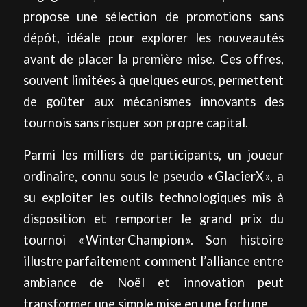
propose une sélection de promotions sans
dépôt, idéale pour explorer les nouveautés
avant de placer la première mise. Ces offres,
souvent limitées à quelques euros, permettent
de goûter aux mécanismes innovants des
tournois sans risquer son propre capital.
Parmi les milliers de participants, un joueur
ordinaire, connu sous le pseudo « GlacierX », a
su exploiter les outils technologiques mis à
disposition et remporter le grand prix du
tournoi « Winter Champion ». Son histoire
illustre parfaitement comment l’alliance entre
ambiance de Noël et innovation peut
transformer une simple mise en une fortune.