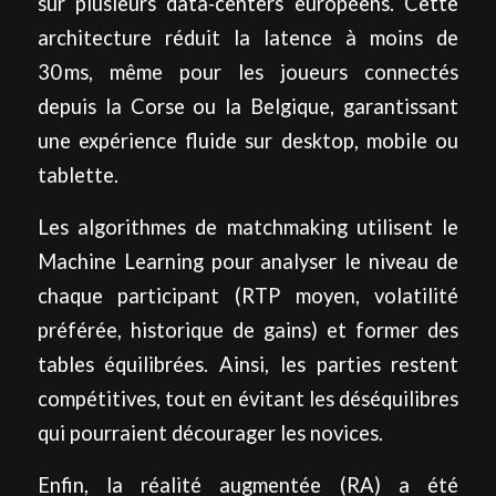
sur plusieurs data‑centers européens. Cette
architecture réduit la latence à moins de
30 ms, même pour les joueurs connectés
depuis la Corse ou la Belgique, garantissant
une expérience fluide sur desktop, mobile ou
tablette.
Les algorithmes de matchmaking utilisent le
Machine Learning pour analyser le niveau de
chaque participant (RTP moyen, volatilité
préférée, historique de gains) et former des
tables équilibrées. Ainsi, les parties restent
compétitives, tout en évitant les déséquilibres
qui pourraient décourager les novices.
Enfin, la réalité augmentée (RA) a été