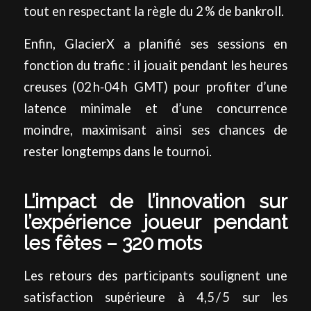
tout en respectant la règle du 2 % de bankroll.
Enfin, GlacierX a planifié ses sessions en
fonction du trafic : il jouait pendant les heures
creuses (02 h‑04 h GMT) pour profiter d’une
latence minimale et d’une concurrence
moindre, maximisant ainsi ses chances de
rester longtemps dans le tournoi.
L’impact de l’innovation sur
l’expérience joueur pendant
les fêtes – 320 mots
Les retours des participants soulignent une
satisfaction supérieure à 4,5 / 5 sur les