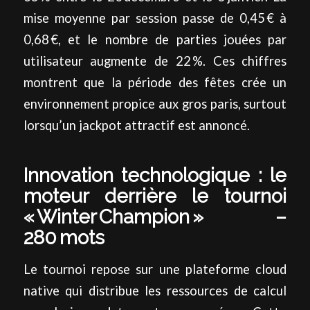
mise moyenne par session passe de 0,45 € à
0,68 €, et le nombre de parties jouées par
utilisateur augmente de 22 %. Ces chiffres
montrent que la période des fêtes crée un
environnement propice aux gros paris, surtout
lorsqu’un jackpot attractif est annoncé.
Innovation technologique : le
moteur derrière le tournoi
« Winter Champion » –
280 mots
Le tournoi repose sur une plateforme cloud
native qui distribue les ressources de calcul