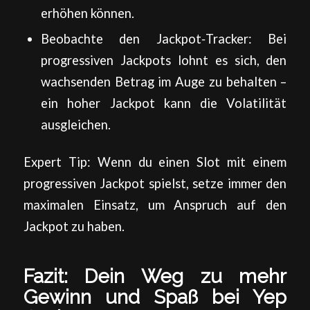
erhöhen können.
Beobachte den Jackpot‑Tracker: Bei
progressiven Jackpots lohnt es sich, den
wachsenden Betrag im Auge zu behalten –
ein hoher Jackpot kann die Volatilität
ausgleichen.
Expert Tip: Wenn du einen Slot mit einem
progressiven Jackpot spielst, setze immer den
maximalen Einsatz, um Anspruch auf den
Jackpot zu haben.
Fazit: Dein Weg zu mehr
Gewinn und Spaß bei Yep