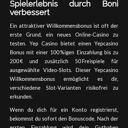
Spielerlebnis durch Boni
verbessert
Ein attraktiver Willkommensbonus ist oft der
erste Grund, ein neues Online‑Casino zu
testen. Yep Casino bietet einen Yepcasino
Bonus mit einer 100 %igen Einzahlung bis zu
200 € und zusätzlich 50 Freispiele für
ausgewählte Video‑Slots. Dieser Yepcasino
Willkommensbonus ermöglicht es dir,
verschiedene Slot‑Varianten risikofrei zu
erkunden.
Wenn du dich für ein Konto registrierst,
bekommst du sofort den Bonuscode. Nach der
ersten Einzahlung wird dein Guthaben