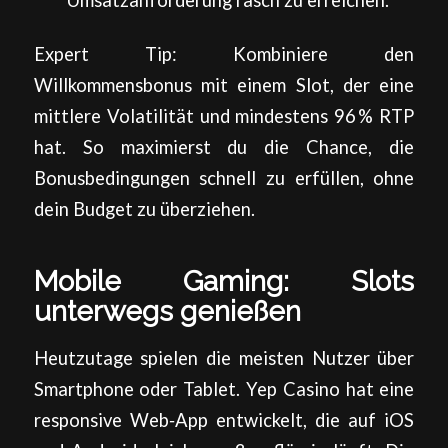
Umsatzanforderung rasch zu erreichen.
Expert Tip: Kombiniere den
Willkommensbonus mit einem Slot, der eine
mittlere Volatilität und mindestens 96 % RTP
hat. So maximierst du die Chance, die
Bonusbedingungen schnell zu erfüllen, ohne
dein Budget zu überziehen.
Mobile Gaming: Slots
unterwegs genießen
Heutzutage spielen die meisten Nutzer über
Smartphone oder Tablet. Yep Casino hat eine
responsive Web‑App entwickelt, die auf iOS