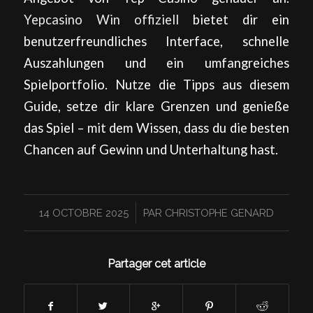
Yepcasino Win offiziell
bietet dir ein
benutzerfreundliches Interface, schnelle
Auszahlungen und ein umfangreiches
Spielportfolio. Nutze die Tipps aus diesem
Guide, setze dir klare Grenzen und genieße
das Spiel – mit dem Wissen, dass du die besten
Chancen auf Gewinn und Unterhaltung hast.
/
14 OCTOBRE 2025
PAR
CHRISTOPHE GENARD
Partager cet article