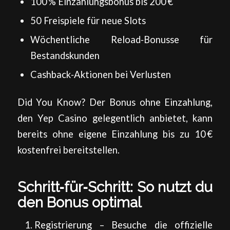
100 % Einzahlungsbonus bis 200 €
50 Freispiele für neue Slots
Wöchentliche Reload‑Bonusse für
Bestandskunden
Cashback‑Aktionen bei Verlusten
Did You Know? Der Bonus ohne Einzahlung,
den Yep Casino gelegentlich anbietet, kann
bereits ohne eigene Einzahlung bis zu 10 €
kostenfrei bereitstellen.
Schritt‑für‑Schritt: So nutzt du
den Bonus optimal
Registrierung – Besuche die offizielle