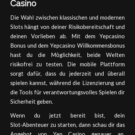
Casino
Die Wahl zwischen klassischen und modernen
Slots hängt von deiner Risikobereitschaft und
deinen Vorlieben ab. Mit dem Yepcasino
Bonus und dem Yepcasino Willkommensbonus
hast du die Möglichkeit, beide Welten
risikofrei zu testen. Die mobile Plattform
sorgt dafür, dass du jederzeit und überall
spielen kannst, während die Lizenzierung und
die Tools für verantwortungsvolles Spielen dir
Sicherheit geben.
Wenn du jetzt bereit bist, dein
Slot‑Abenteuer zu starten, dann schau dir das
Angebot von Yep Casino genauer an.