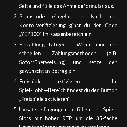
Seite und fülle das Anmeldeformular aus.
Bonuscode eingeben – Nach der
Konto‑Verifizierung gibst du den Code
„YEP100“ im Kassenbereich ein.
Einzahlung tätigen – Wähle eine der
schnellen Zahlungsmethoden (z. B.
Sofortüberweisung) und setze den
gewünschten Betrag ein.
Freispiele aktivieren – Im
Spiel‑Lobby‑Bereich findest du den Button
„Freispiele aktivieren“.
Umsatzbedingungen erfüllen – Spiele
Slots mit hoher RTP, um die 35‑fache