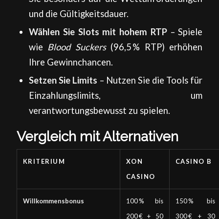
und die Gültigkeitsdauer.
Wählen Sie Slots mit hohem RTP
– Spiele
wie
Blood Suckers
(96,5 % RTP) erhöhen
Ihre Gewinnchancen.
Setzen Sie Limits
– Nutzen Sie die Tools für
Einzahlungslimits, um
verantwortungsbewusst zu spielen.
Vergleich mit Alternativen
KRITERIUM
XON
CASINO B
CASINO
Willkommensbonus
100 % bis
150 % bis
200 € + 50
300 € + 30