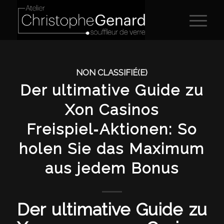
NON CLASSIFIÉ(E)
Der ultimative Guide zu
Xon Casinos
Freispiel‑Aktionen: So
holen Sie das Maximum
aus jedem Bonus
Der ultimative Guide zu