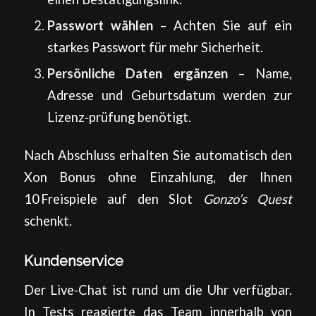
Passwort wählen
– Achten Sie auf ein
starkes Passwort für mehr Sicherheit.
Persönliche Daten ergänzen
– Name,
Adresse und Geburtsdatum werden zur
Lizenz‑prüfung benötigt.
Nach Abschluss erhalten Sie automatisch den
Xon Bonus ohne Einzahlung, der Ihnen
10 Freispiele auf den Slot
Gonzo’s Quest
schenkt.
Kundenservice
Der Live‑Chat ist rund um die Uhr verfügbar.
In Tests reagierte das Team innerhalb von