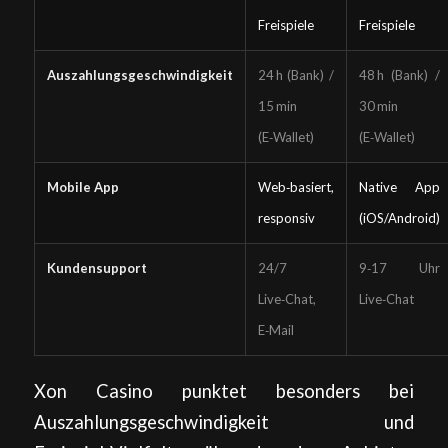
Freispiele
Freispiele
Auszahlungsgeschwindigkeit
24 h (Bank) /
48 h (Bank) /
15 min
30 min
(E‑Wallet)
(E‑Wallet)
Mobile App
Web‑basiert,
Native App
responsiv
(iOS/Android)
Kundensupport
24/7
9‑17 Uhr
Live‑Chat,
Live‑Chat
E‑Mail
Xon Casino punktet besonders bei
Auszahlungsgeschwindigkeit und