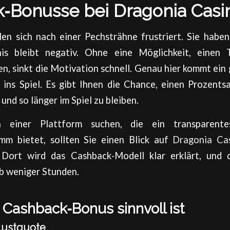
‑Bonusse bei Dragonia Casi
len sich nach einer Pechsträhne frustriert. Sie habe
is bleibt negativ. Ohne eine Möglichkeit, einen T
 sinkt die Motivation schnell. Genau hier kommt ein 
ins Spiel. Es gibt Ihnen die Chance, einen Prozentsa
und so länger im Spiel zu bleiben.
einer Plattform suchen, die ein transparente
mm bietet, sollten Sie einen Blick auf
Dragonia Ca
Dort wird das Cashback‑Modell klar erklärt, und 
lb weniger Stunden.
Cashback‑Bonus sinnvoll ist
lustquote