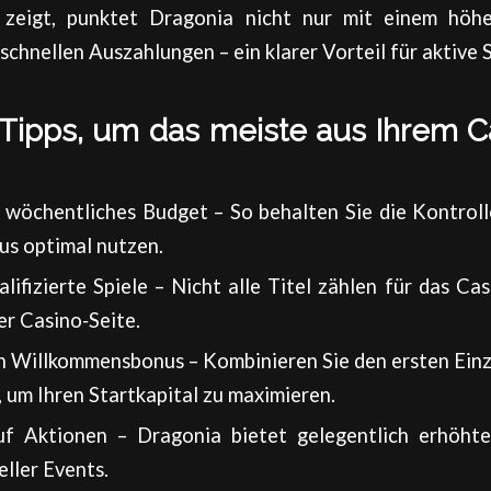
 zeigt, punktet Dragonia nicht nur mit einem höhe
schnellen Auszahlungen – ein klarer Vorteil für aktive S
 Tipps, um das meiste aus Ihrem 
n wöchentliches Budget – So behalten Sie die Kontrol
s optimal nutzen.
alifizierte Spiele – Nicht alle Titel zählen für das Ca
der Casino‑Seite.
n Willkommensbonus – Kombinieren Sie den ersten Ein
 um Ihren Startkapital zu maximieren.
uf Aktionen – Dragonia bietet gelegentlich erhöht
ller Events.