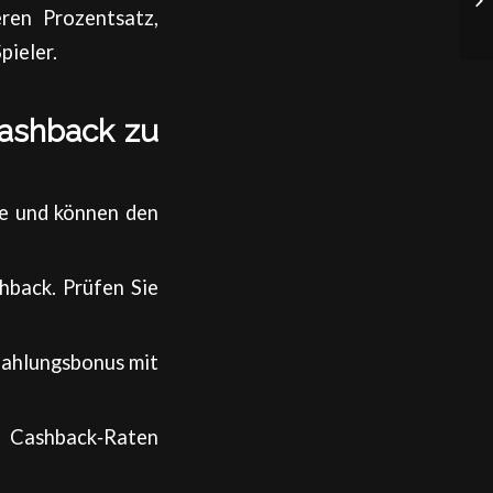
ren Prozentsatz,
l’i
pieler.
Cashback zu
le und können den
shback. Prüfen Sie
zahlungsbonus mit
e Cashback‑Raten