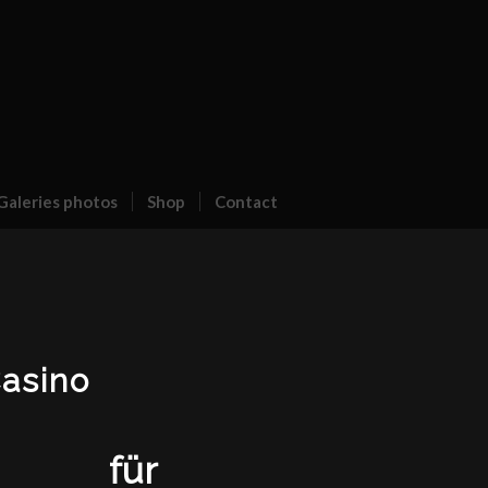
Galeries photos
Shop
Contact
asino
en für