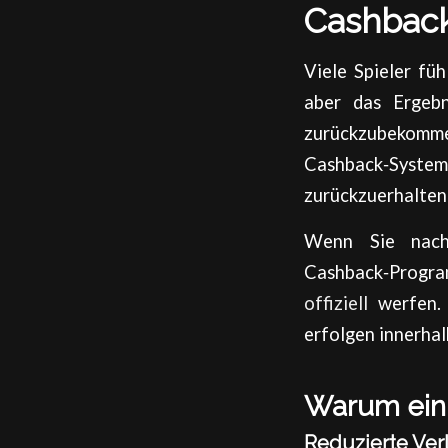
Cashback
Viele Spieler füh
aber das Ergebn
zurückzubekommen,
Cashback‑System 
zurückzuerhalten 
Wenn Sie nach 
Cashback‑Progra
offiziell
werfen. 
erfolgen innerha
Warum ein 
Reduzierte Ver