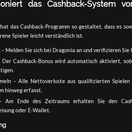
ioniert das Cashback‑System vo
hat das Cashback‑Programm so gestaltet, dass es so
rene Spieler leicht verständlich ist.
 – Melden Sie sich bei Dragonia an und verifizieren Sie 
– Der Cashback‑Bonus wird automatisch aktiviert, soba
tigen.
meln – Alle Nettoverluste aus qualifizierten Spiele
m hinweg erfasst.
– Am Ende des Zeitraums erhalten Sie den Cash
isung oder E‑Wallet.
ung