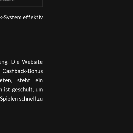
k‑System effektiv
rung. Die Website
r Cashback‑Bonus
eten, steht ein
 ist geschult, um
pielen schnell zu