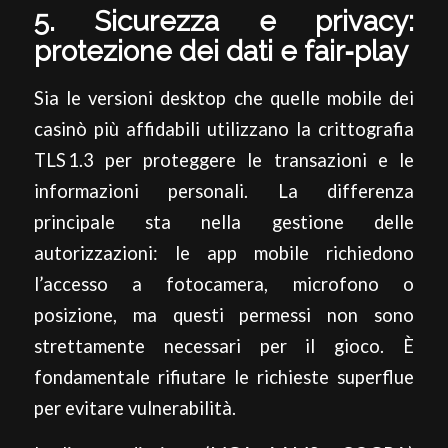
5. Sicurezza e privacy:
protezione dei dati e fair‑play
Sia le versioni desktop che quelle mobile dei
casinò più affidabili utilizzano la crittografia
TLS 1.3 per proteggere le transazioni e le
informazioni personali. La differenza
principale sta nella gestione delle
autorizzazioni: le app mobile richiedono
l’accesso a fotocamera, microfono o
posizione, ma questi permessi non sono
strettamente necessari per il gioco. È
fondamentale rifiutare le richieste superflue
per evitare vulnerabilità.