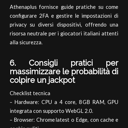
Athenaplus fornisce guide pratiche su come
configurare 2FA e gestire le impostazioni di
privacy su diversi dispositivi, offrendo una
risorsa neutrale per i giocatori italiani attenti
alla sicurezza.
6. Consigli pratici per
massimizzare le probabilità di
colpire un jackpot
Checklist tecnica
– Hardware: CPU a 4 core, 8 GB RAM, GPU
integrata con supporto WebGL 2.0.
– Browser: Chrome latest o Edge, con cache e