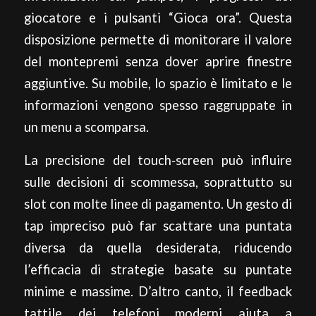
giocatore e i pulsanti “Gioca ora”. Questa
disposizione permette di monitorare il valore
del montepremi senza dover aprire finestre
aggiuntive. Su mobile, lo spazio è limitato e le
informazioni vengono spesso raggruppate in
un menu a scomparsa.
La precisione del touch‑screen può influire
sulle decisioni di scommessa, soprattutto su
slot con molte linee di pagamento. Un gesto di
tap impreciso può far scattare una puntata
diversa da quella desiderata, riducendo
l’efficacia di strategie basate su puntate
minime e massime. D’altro canto, il feedback
tattile dei telefoni moderni aiuta a