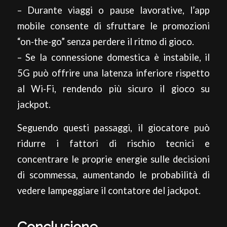
– Durante viaggi o pause lavorative, l’app
mobile consente di sfruttare le promozioni
“on‑the‑go” senza perdere il ritmo di gioco.
– Se la connessione domestica è instabile, il
5G può offrire una latenza inferiore rispetto
al Wi‑Fi, rendendo più sicuro il gioco su
jackpot.
Seguendo questi passaggi, il giocatore può
ridurre i fattori di rischio tecnici e
concentrare le proprie energie sulle decisioni
di scommessa, aumentando le probabilità di
vedere lampeggiare il contatore del jackpot.