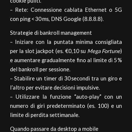
cookie puliti.
– Rete: Connessione cablata Ethernet o 5G
con ping < 30 ms, DNS Google (8.8.8.8).
Strategie di bankroll management
– Iniziare con la puntata minima consigliata
per la slot jackpot (es. €0,10 su
Mega Fortune
)
e aumentare gradualmente fino al limite di 5 %
del bankroll per sessione.
– Stabilire un timer di 30 secondi tra un giro e
l’altro per evitare decisioni impulsive.
– Utilizzare la funzione “auto‑play” con un
numero di giri predeterminato (es. 100) e un
limite di perdita settimanale.
Quando passare da desktop a mobile