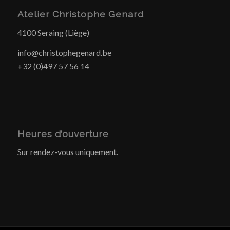
Atelier Christophe Genard
4100 Seraing (Liège)
info@christophegenard.be
+32 (0)497 57 56 14
Heures d’ouverture
Sur rendez-vous uniquement.