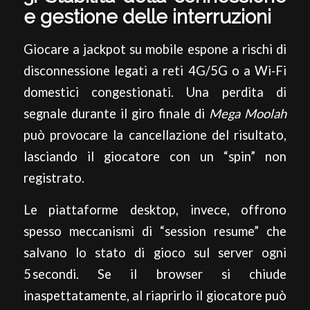
e gestione delle interruzioni
Giocare a jackpot su mobile espone a rischi di
disconnessione legati a reti 4G/5G o a Wi‑Fi
domestici congestionati. Una perdita di
segnale durante il giro finale di
Mega Moolah
può provocare la cancellazione del risultato,
lasciando il giocatore con un “spin” non
registrato.
Le piattaforme desktop, invece, offrono
spesso meccanismi di “session resume” che
salvano lo stato di gioco sul server ogni
5 secondi. Se il browser si chiude
inaspettatamente, al riaprirlo il giocatore può