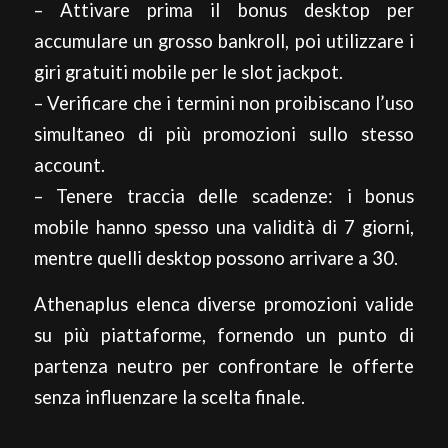
– Attivare prima il bonus desktop per
accumulare un grosso bankroll, poi utilizzare i
giri gratuiti mobile per le slot jackpot.
– Verificare che i termini non proibiscano l’uso
simultaneo di più promozioni sullo stesso
account.
– Tenere traccia delle scadenze: i bonus
mobile hanno spesso una validità di 7 giorni,
mentre quelli desktop possono arrivare a 30.
Athenaplus elenca diverse promozioni valide
su più piattaforme, fornendo un punto di
partenza neutro per confrontare le offerte
senza influenzare la scelta finale.