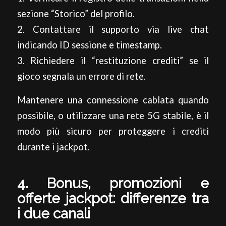
sezione “Storico” del profilo.
2. Contattare il supporto via live chat
indicando ID sessione e timestamp.
3. Richiedere il “restituzione crediti” se il
gioco segnala un errore di rete.
Mantenere una connessione cablata quando
possibile, o utilizzare una rete 5G stabile, è il
modo più sicuro per proteggere i crediti
durante i jackpot.
4. Bonus, promozioni e
offerte jackpot: differenze tra
i due canali