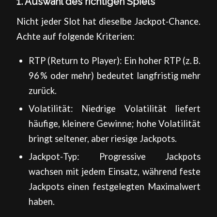
1. Auswahl des richtigen Spiels
Nicht jeder Slot hat dieselbe Jackpot‑Chance.
Achte auf folgende Kriterien:
RTP (Return to Player): Ein hoher RTP (z. B.
96 % oder mehr) bedeutet langfristig mehr
zurück.
Volatilität: Niedrige Volatilität liefert
häufige, kleinere Gewinne; hohe Volatilität
bringt seltener, aber riesige Jackpots.
Jackpot‑Typ: Progressive Jackpots
wachsen mit jedem Einsatz, während feste
Jackpots einen festgelegten Maximalwert
haben.