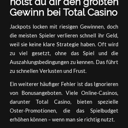
holst du dir den größten
Gewinn bei Total Casino
Jackpots locken mit riesigen Gewinnen, doch
die meisten Spieler verlieren schnell ihr Geld,
weil sie keine klare Strategie haben. Oft wird
zu viel gesetzt, ohne das Spiel und die
Auszahlungsbedingungen zu kennen. Das führt
zu schnellen Verlusten und Frust.
Ein weiterer häufiger Fehler ist das Ignorieren
von Bonusangeboten. Viele Online‑Casinos,
darunter Total Casino, bieten spezielle
Oster‑Promotionen, die das Spielbudget
erhöhen können – wenn man sie richtig nutzt.