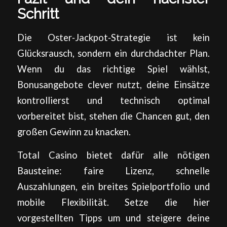
Schritt
Die Oster‑Jackpot‑Strategie ist kein
Glücksrausch, sondern ein durchdachter Plan.
Wenn du das richtige Spiel wählst,
Bonusangebote clever nutzt, deine Einsätze
kontrollierst und technisch optimal
vorbereitet bist, stehen die Chancen gut, den
großen Gewinn zu knacken.
Total Casino bietet dafür alle nötigen
Bausteine: faire Lizenz, schnelle
Auszahlungen, ein breites Spielportfolio und
mobile Flexibilität. Setze die hier
vorgestellten Tipps um und steigere deine