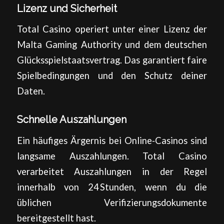
Lizenz und Sicherheit
Total Casino operiert unter einer Lizenz der
Malta Gaming Authority und dem deutschen
Glücksspielstaatsvertrag. Das garantiert faire
Spielbedingungen und den Schutz deiner
Daten.
Schnelle Auszahlungen
Ein häufiges Ärgernis bei Online‑Casinos sind
langsame Auszahlungen. Total Casino
verarbeitet Auszahlungen in der Regel
innerhalb von 24 Stunden, wenn du die
üblichen Verifizierungsdokumente
bereitgestellt hast.