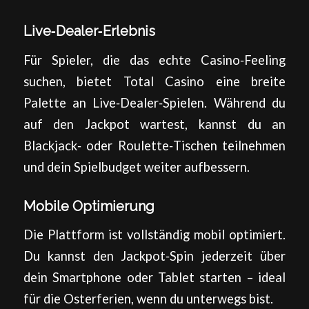
Live‑Dealer‑Erlebnis
Für Spieler, die das echte Casino‑Feeling
suchen, bietet Total Casino eine breite
Palette an Live‑Dealer‑Spielen. Während du
auf den Jackpot wartest, kannst du an
Blackjack‑ oder Roulette‑Tischen teilnehmen
und dein Spielbudget weiter aufbessern.
Mobile Optimierung
Die Plattform ist vollständig mobil optimiert.
Du kannst den Jackpot‑Spin jederzeit über
dein Smartphone oder Tablet starten – ideal
für die Osterferien, wenn du unterwegs bist.