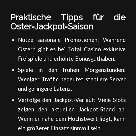
Praktische Tipps für die
Oster‑Jackpot‑Saison
Nutze saisonale Promotionen: Während
Ostern gibt es bei Total Casino exklusive
Freispiele und erhöhte Bonusguthaben.
Spiele in den frühen Morgenstunden:
Weniger Traffic bedeutet stabilere Server
und geringere Latenz.
Verfolge den Jackpot‑Verlauf: Viele Slots
zeigen den aktuellen Jackpot‑Stand an.
Wenn er nahe dem Höchstwert liegt, kann
ein größerer Einsatz sinnvoll sein.