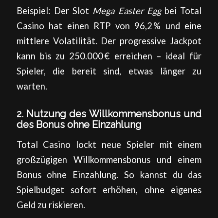
Beispiel: Der Slot
Mega Easter Egg
bei Total
Casino hat einen RTP von 96,2 % und eine
mittlere Volatilität. Der progressive Jackpot
kann bis zu 250.000 € erreichen – ideal für
Spieler, die bereit sind, etwas länger zu
warten.
2. Nutzung des Willkommensbonus und
des Bonus ohne Einzahlung
Total Casino lockt neue Spieler mit einem
großzügigen Willkommensbonus und einem
Bonus ohne Einzahlung. So kannst du das
Spielbudget sofort erhöhen, ohne eigenes
Geld zu riskieren.