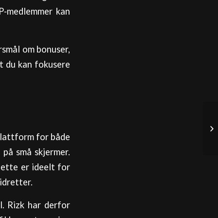
VIP‑medlemmer kan
ørsmål om bonuser,
at du kan fokusere
Ca
mo
plattform for både
mo
e på små skjermer.
ette er ideelt for
idretter.
l. Rizk har derfor