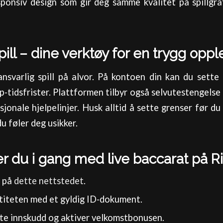
sponsiv design som gir deg samme kvalitet på spillgr
pill – dine verktøy for en trygg opp
nsvarlig spill på alvor. På kontoen din kan du sette
‑tidsfrister. Plattformen tilbyr også selvutestengelse i
sjonale hjelpelinjer. Husk alltid å sette grenser før du
u føler deg usikker.
r du i gang med live baccarat på R
g på
dette nettstedet
.
ntiteten med et gyldig ID‑dokument.
ste innskudd og aktiver velkomstbonusen.