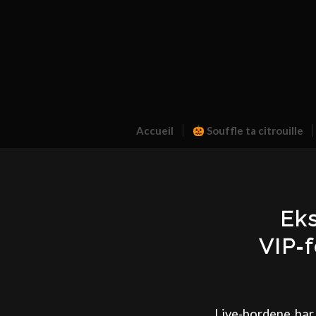
Accueil
Souffle ta citrouille
Eks
VIP‑f
Live‑bordene har 