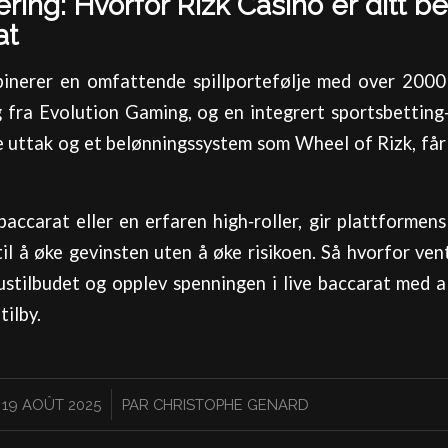
ng: Hvorfor Rizk Casino er ditt bes
at
inerer en omfattende spillportefølje med over 2000 
g fra Evolution Gaming, og en integrert sportsbettin
e uttak og et belønningssystem som Wheel of Rizk, får
baccarat eller en erfaren high‑roller, gir plattformen
til å øke gevinsten uten å øke risikoen. Så hvorfor ven
ustilbudet og opplev spenningen i live baccarat med a
tilby.
/
19 AOÛT 2025
PAR
CHRISTOPHE GENARD