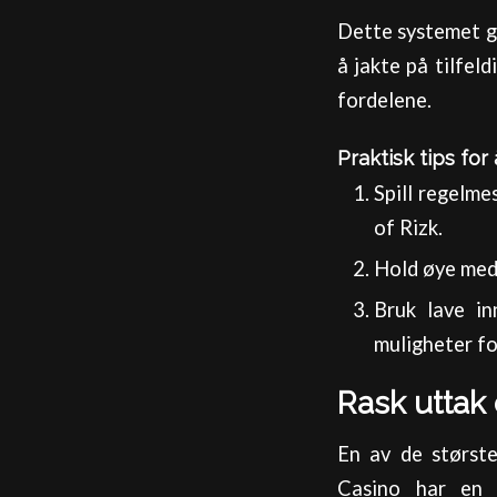
Dette systemet gj
å jakte på tilfel
fordelene.
Praktisk tips fo
Spill regelmes
of Rizk.
Hold øye med 
Bruk lave in
muligheter fo
Rask uttak 
En av de største
Casino har en 