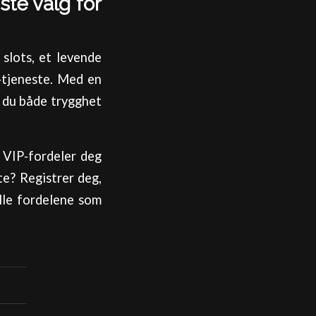
te valg for
slots, et levende
g‑tjeneste. Med en
 du både trygghet
s VIP‑fordeler deg
te? Registrer deg,
lle fordelene som