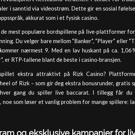
ler i sanntid via videostrøm. Dette gir en sosial følels
ppsspråk, akkurat som i et fysisk casino.
 de mest populære bordspillene på live‑plattformer fo
ning. Du velger bare mellom “Banker”, “Player” eller “Ti
kommer nærmest 9. Med en lav huskant på ca. 1,06 %
”, er RTP‑tallene blant de beste i casino‑bransjen.
pillet ekstra attraktivt på Rizk Casino? Plattform
el of Rizk – som gir deg ekstra bonusrunder, gratis s
 hver gang du spiller live baccarat. I tillegg får du
, noe som løser et vanlig problem for mange spillere: l
am og eksklusive kampanjer for liv