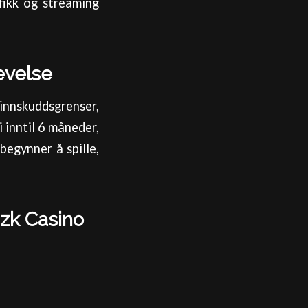
afikk og streaming
levelse
 innskuddsgrenser,
 inntil 6 måneder,
 begynner å spille,
izk Casino