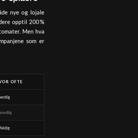
åde nye og lojale
udere opptil 200 %
automater. Men hva
kampanjene som er
VOR OFTE
entlig
nedlig
feldig