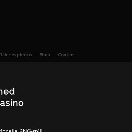
Galeries photos
Shop
Contact
 med
Casino
sjonelle RNG‑spill