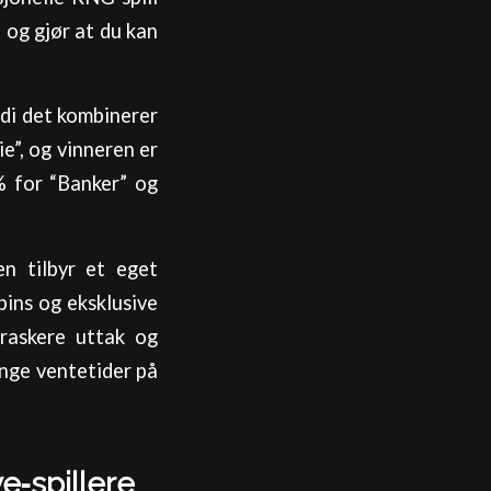
e og gjør at du kan
rdi det kombinerer
e”, og vinneren er
 for “Banker” og
en tilbyr et eget
pins og eksklusive
 raskere uttak og
ange ventetider på
e‑spillere