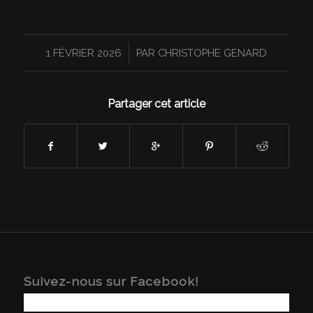
/
1 FÉVRIER 2026
PAR
CHRISTOPHE GENARD
Partager cet article
Suivez-nous sur Facebook!