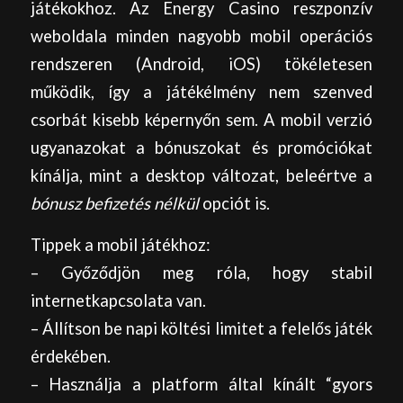
játékokhoz. Az Energy Casino reszponzív
weboldala minden nagyobb mobil operációs
rendszeren (Android, iOS) tökéletesen
működik, így a játékélmény nem szenved
csorbát kisebb képernyőn sem. A mobil verzió
ugyanazokat a bónuszokat és promóciókat
kínálja, mint a desktop változat, beleértve a
bónusz befizetés nélkül
opciót is.
Tippek a mobil játékhoz:
– Győződjön meg róla, hogy stabil
internetkapcsolata van.
– Állítson be napi költési limitet a felelős játék
érdekében.
– Használja a platform által kínált “gyors