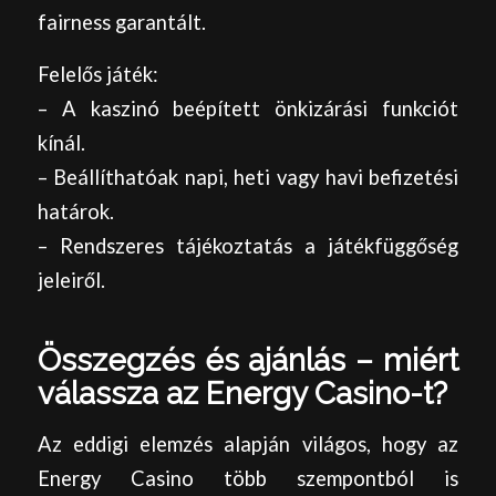
fairness garantált.
Felelős játék:
– A kaszinó beépített önkizárási funkciót
kínál.
– Beállíthatóak napi, heti vagy havi befizetési
határok.
– Rendszeres tájékoztatás a játékfüggőség
jeleiről.
Összegzés és ajánlás – miért
válassza az Energy Casino-t?
Az eddigi elemzés alapján világos, hogy az
Energy Casino több szempontból is