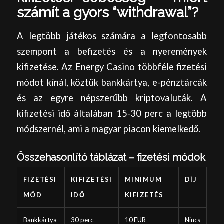
számít a gyors “withdrawal”?
A legtöbb játékos számára a legfontosabb
szempont a befizetés és a nyeremények
kifizetése. Az Energy Casino többféle fizetési
módot kínál, köztük bankkártya, e-pénztárcák
és az egyre népszerűbb kriptovaluták. A
kifizetési idő általában 15‑30 perc a legtöbb
módszernél, ami a magyar piacon kiemelkedő.
Összehasonlító táblázat – fizetési módok
FIZETÉSI
KIFIZETÉSI
MINIMUM
DÍJ
MÓD
IDŐ
KIFIZETÉS
Bankkártya
30 perc
10 EUR
Nincs