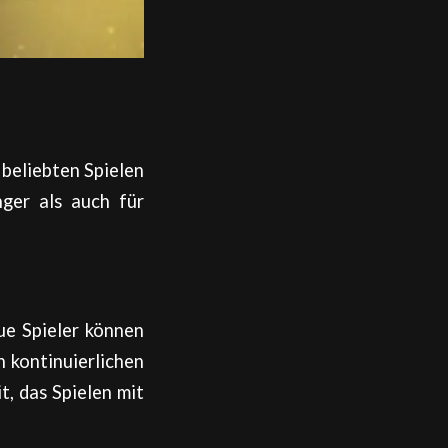
 beliebten Spielen
ger als auch für
ue Spieler können
 kontinuierlichen
t, das Spielen mit