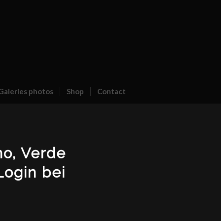
Galeries photos
Shop
Contact
no, Verde
Login bei