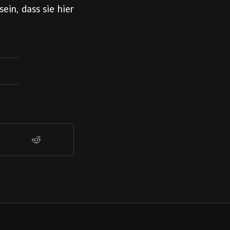
ein, dass sie hier