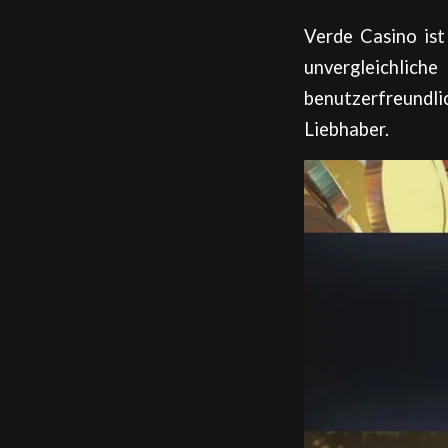
Verde Casino ist
unvergleichlich
benutzerfreundl
Liebhaber.