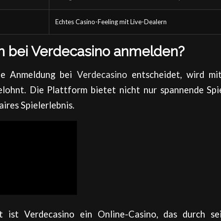
Echtes Casino-Feeling mit Live-Dealern
 bei Verdecasino anmelden?
ine Anmeldung bei
Verdecasino
entscheidet, wird mit
elohnt. Die Plattform bietet nicht nur spannende Spi
aires Spielerlebnis.
 ist Verdecasino ein Online-Casino, das durch se