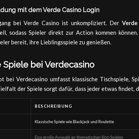
ldung mit dem Verde Casino Login
ang bei Verde Casino ist unkompliziert. Der
Verde
ell, sodass Spieler direkt zur Action kommen können
ieler bereit, ihre Lieblingsspiele zu genießen.
 Spiele bei Verdecasino
t bei Verdecasino umfasst klassische Tischspiele, S
ielfalt der Spiele sorgt dafür, dass jeder etwas findet, d
BESCHREIBUNG
Klassische Spiele wie Blackjack und Roulette
Eine große Auswahl an thematischen Slot-Spielen