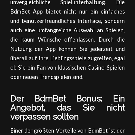
unvergleichliche Spielunterhaltung. Die
BdmBet App bietet nicht nur ein einfaches
und benutzerfreundliches Interface, sondern
auch eine umfangreiche Auswahl an Spielen,
die kaum Wünsche offenlassen. Durch die
Nutzung der App können Sie jederzeit und
überall auf Ihre Lieblingsspiele zugreifen, egal
ob Sie ein Fan von klassischen Casino-Spielen
oder neuen Trendspielen sind.
Der BdmBet Bonus: Ein
Angebot, das Sie nicht
verpassen sollten
Einer der größten Vorteile von BdmBet ist der