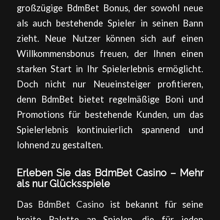
großzügige BdmBet Bonus, der sowohl neue
als auch bestehende Spieler in seinen Bann
zieht. Neue Nutzer können sich auf einen
Willkommensbonus freuen, der Ihnen einen
starken Start in Ihr Spielerlebnis ermöglicht.
Doch nicht nur Neueinsteiger profitieren,
denn BdmBet bietet regelmäßige Boni und
Promotions für bestehende Kunden, um das
Spielerlebnis kontinuierlich spannend und
lohnend zu gestalten.
Erleben Sie das BdmBet Casino – Mehr
als nur Glücksspiele
Das
BdmBet Casino
ist bekannt für seine
breite Palette an Spielen, die für jeden