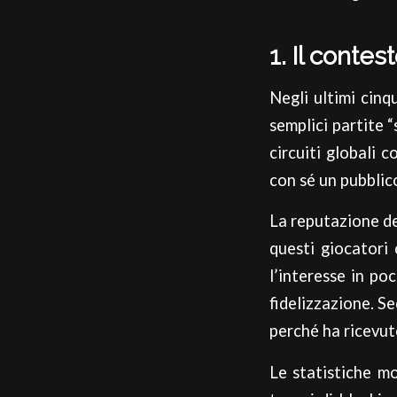
1. Il contes
Negli ultimi cinq
semplici partite “
circuiti globali 
con sé un pubblico
La reputazione de
questi giocatori
l’interesse in po
fidelizzazione. S
perché ha ricevut
Le statistiche m