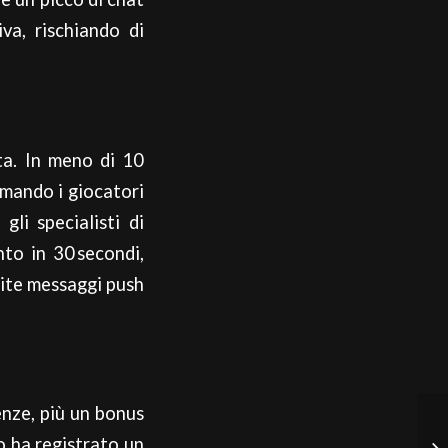
va, rischiando di
ita. In meno di 10
ormando i giocatori
li specialisti di
nto in 30 secondi,
mite messaggi push
enze, più un bonus
Éc
o ha registrato un