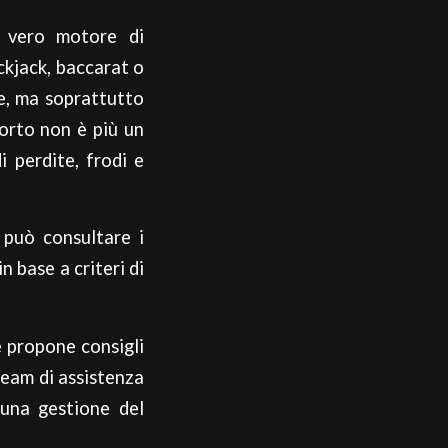
l vero motore di
ckjack, baccarat o
re, ma soprattutto
porto non è più un
i perdite, frodi e
 può consultare i
n base a criteri di
e propone consigli
team di assistenza
 una gestione del