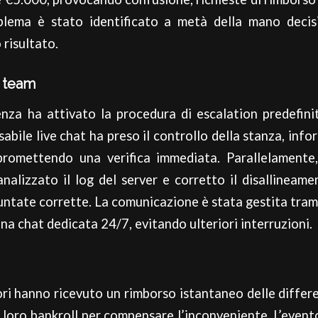
oblema è stato identificato a metà della mano decisi
 risultato.
l team
enza ha attivato la procedura di escalation predefin
sabile live chat ha preso il controllo della stanza, inf
romettendo una verifica immediata. Parallelamente, g
alizzato il log del server e corretto il disallineame
puntate corrette. La comunicazione è stata gestita tra
na chat dedicata 24/7, evitando ulteriori interruzioni.
ori hanno ricevuto un rimborso istantaneo delle differ
l loro bankroll per compensare l’inconveniente. L’event