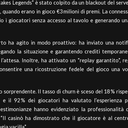
takes Legends” è stato colpito da un blackout del serv
e, quando erano in gioco €3 milioni di premi. La connes
do i giocatori senza accesso al tavolo e generando u
rto ha agito in modo proattivo: ha inviato una notifi
iegando la situazione e garantendo crediti temporanei
 l’attesa. Inoltre, ha attivato un “replay garantito”, r
onsentire una ricostruzione fedele del gioco una volt
to sorprendente. Il tasso di churn è sceso del 18 % risp
i, e il 92 % dei giocatori ha valutato l’esperienza
 testimonianze hanno evidenziato la professionalità 
Il casinò ha dimostrato che il giocatore è al centr
ia vacilla”.