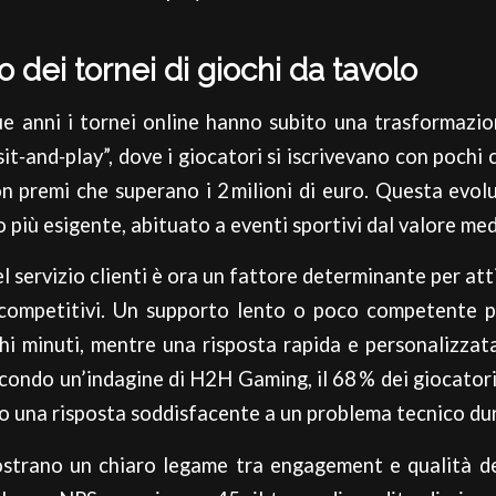
to dei tornei di giochi da tavolo
ue anni i tornei online hanno subito una trasformazio
sit‑and‑play”, dove i giocatori si iscrivevano con pochi cl
con premi che superano i 2 milioni di euro. Questa evo
 più esigente, abituato a eventi sportivi dal valore med
l servizio clienti è ora un fattore determinante per at
 competitivi. Un supporto lento o poco competente 
chi minuti, mentre una risposta rapida e personalizzat
econdo un’indagine di H2H Gaming, il 68 % dei giocatori
o una risposta soddisfacente a un problema tecnico du
ostrano un chiaro legame tra engagement e qualità del