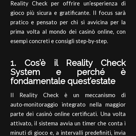
Reality Check per offrire un’esperienza di
gioco più sicura e gratificante. Il focus sarà
pratico e pensato per chi si avvicina per la
prima volta al mondo dei casinò online, con
esempi concreti e consigli step‑by‑step.
1. Cos’è il Reality Check
System e perché è
fondamentale quest’estate
Il Reality Check è un meccanismo di
auto‑monitoraggio integrato nella maggior
parte dei casinò online certificati. Una volta
attivato, il sistema avvia un timer che conta i
minuti di gioco e, a intervalli predefiniti, invia