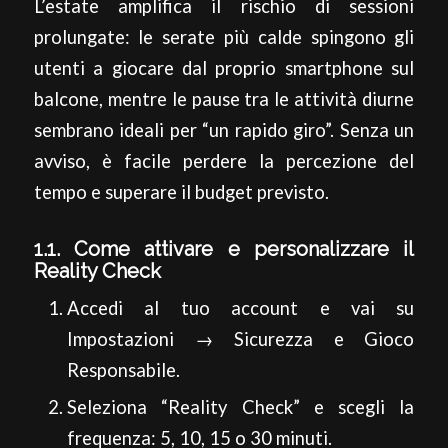
L’estate amplifica il rischio di sessioni
prolungate: le serate più calde spingono gli
utenti a giocare dal proprio smartphone sul
balcone, mentre le pause tra le attività diurne
sembrano ideali per “un rapido giro”. Senza un
avviso, è facile perdere la percezione del
tempo e superare il budget previsto.
1.1. Come attivare e personalizzare il
Reality Check
Accedi al tuo account e vai su
Impostazioni → Sicurezza e Gioco
Responsabile.
Seleziona “Reality Check” e scegli la
frequenza: 5, 10, 15 o 30 minuti.