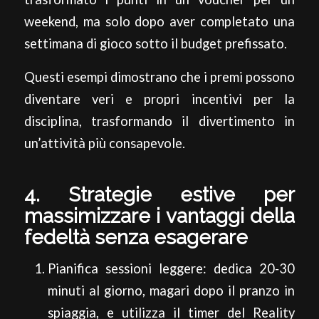
weekend, ma solo dopo aver completato una
settimana di gioco sotto il budget prefissato.
Questi esempi dimostrano che i premi possono
diventare veri e propri incentivi per la
disciplina, trasformando il divertimento in
un’attività più consapevole.
4. Strategie estive per
massimizzare i vantaggi della
fedeltà senza esagerare
Pianifica sessioni leggere: dedica 20‑30
minuti al giorno, magari dopo il pranzo in
spiaggia, e utilizza il timer del Reality