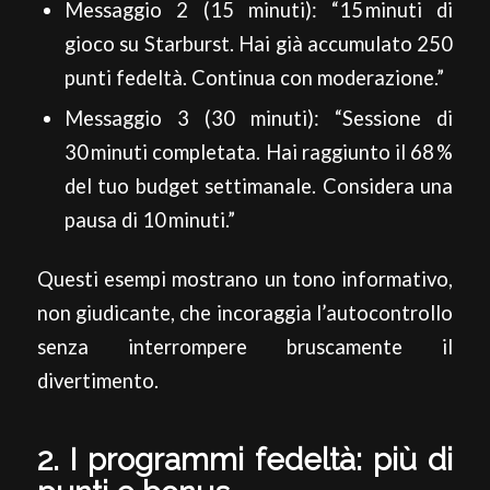
Messaggio 2 (15 minuti): “15 minuti di
gioco su Starburst. Hai già accumulato 250
punti fedeltà. Continua con moderazione.”
Messaggio 3 (30 minuti): “Sessione di
30 minuti completata. Hai raggiunto il 68 %
del tuo budget settimanale. Considera una
pausa di 10 minuti.”
Questi esempi mostrano un tono informativo,
non giudicante, che incoraggia l’autocontrollo
senza interrompere bruscamente il
divertimento.
2. I programmi fedeltà: più di