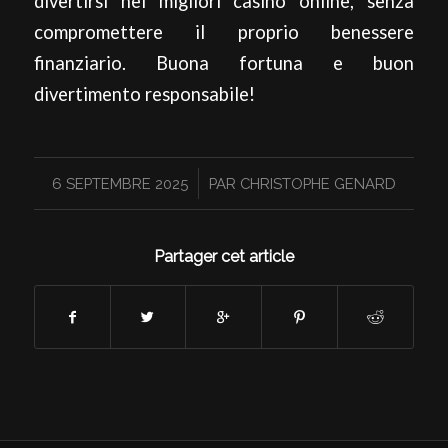
divertirsi nei migliori casino online, senza
compromettere il proprio benessere
finanziario. Buona fortuna e buon
divertimento responsabile!
/
6 SEPTEMBRE 2025
PAR
CHRISTOPHE GENARD
Partager cet article