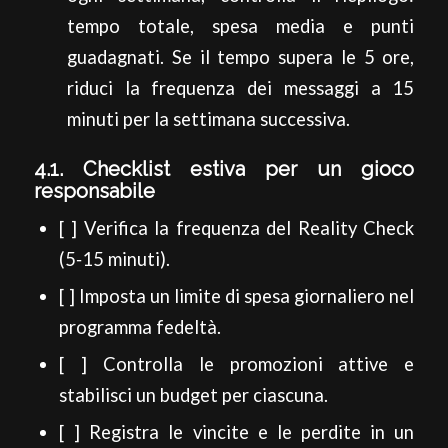
tempo totale, spesa media e punti
guadagnati. Se il tempo supera le 5 ore,
riduci la frequenza dei messaggi a 15
minuti per la settimana successiva.
4.1. Checklist estiva per un gioco
responsabile
[ ] Verifica la frequenza del Reality Check
(5‑15 minuti).
[ ] Imposta un limite di spesa giornaliero nel
programma fedeltà.
[ ] Controlla le promozioni attive e
stabilisci un budget per ciascuna.
[ ] Registra le vincite e le perdite in un