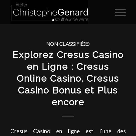
NON CLASSIFIÉ(E)
Explorez Cresus Casino
en Ligne : Cresus
Online Casino, Cresus
Casino Bonus et Plus
encore
Cresus Casino en ligne est l’une des