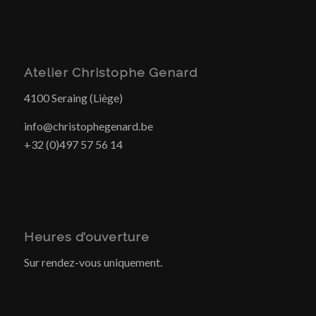
Atelier Christophe Genard
4100 Seraing (Liège)
info@christophegenard.be
+32 (0)497 57 56 14
Heures d’ouverture
Sur rendez-vous uniquement.