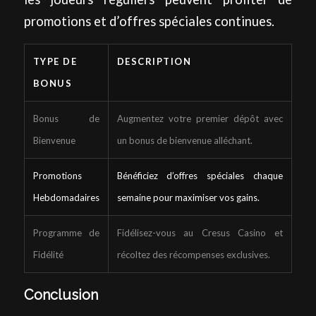
promotions et d’offres spéciales continues.
TYPE DE
DESCRIPTION
BONUS
Bonus de
Augmentez votre premier dépôt avec
Bienvenue
un bonus de bienvenue alléchant.
Promotions
Bénéficiez d’offres spéciales chaque
Hebdomadaires
semaine pour maximiser vos gains.
Programme de
Fidélisez-vous au Cresus Casino et
Fidélité
récoltez des récompenses exclusives.
Conclusion