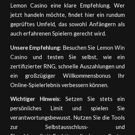
Lemon Casino eine klare Empfehlung. Wer
jetzt handeln möchte, findet hier ein rundum
geprüftes Umfeld, das sowohl Anfängern als
auch erfahrenen Spielern gerecht wird.
Unsere Empfehlung:
Besuchen Sie
Lemon Win
Casino
und testen Sie selbst, wie ein
zertifizierter RNG, schnelle Auszahlungen und
ein großzügiger Willkommensbonus Ihr
Online‑Spielerlebnis verbessern können.
Wichtiger Hinweis:
Setzen Sie stets ein
persönliches Limit und spielen Sie
verantwortungsbewusst. Nutzen Sie die Tools
zur Selbstausschluss‑ und