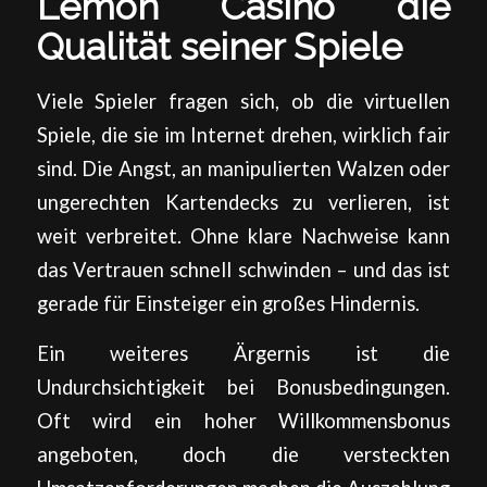
Lemon Casino die
Qualität seiner Spiele
Viele Spieler fragen sich, ob die virtuellen
Spiele, die sie im Internet drehen, wirklich fair
sind. Die Angst, an manipulierten Walzen oder
ungerechten Kartendecks zu verlieren, ist
weit verbreitet. Ohne klare Nachweise kann
das Vertrauen schnell schwinden – und das ist
gerade für Einsteiger ein großes Hindernis.
Ein weiteres Ärgernis ist die
Undurchsichtigkeit bei Bonusbedingungen.
Oft wird ein hoher Willkommensbonus
angeboten, doch die versteckten