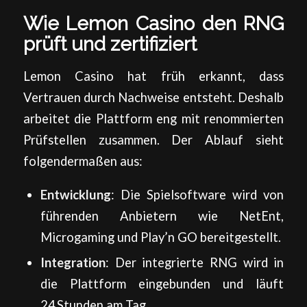
Wie Lemon Casino den RNG
prüft und zertifiziert
Lemon Casino hat früh erkannt, dass
Vertrauen durch Nachweise entsteht. Deshalb
arbeitet die Plattform eng mit renommierten
Prüfstellen zusammen. Der Ablauf sieht
folgendermaßen aus:
Entwicklung
: Die Spielsoftware wird von
führenden Anbietern wie NetEnt,
Microgaming und Play’n GO bereitgestellt.
Integration
: Der integrierte RNG wird in
die Plattform eingebunden und läuft
24 Stunden am Tag.