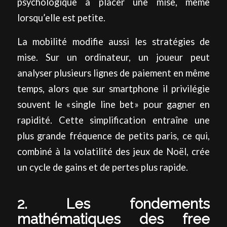
psychologique à placer une mise, même
lorsqu’elle est petite.
La mobilité modifie aussi les stratégies de
mise. Sur un ordinateur, un joueur peut
analyser plusieurs lignes de paiement en même
temps, alors que sur smartphone il privilégie
souvent le « single line bet » pour gagner en
rapidité. Cette simplification entraîne une
plus grande fréquence de petits paris, ce qui,
combiné à la volatilité des jeux de Noël, crée
un cycle de gains et de pertes plus rapide.
2. Les fondements
mathématiques des free