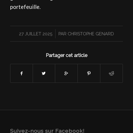
portefeuille.
/
27 JUILLET 2025
PAR
CHRISTOPHE GENARD
Partager cet article
Suivez-nous sur Facebook!