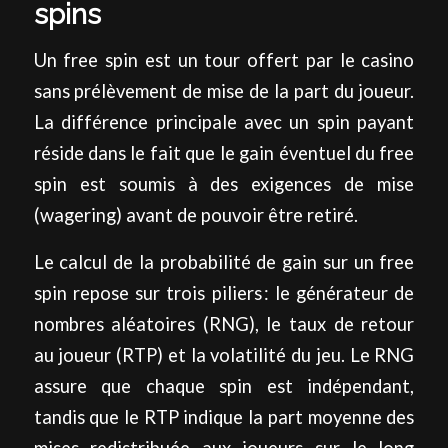
spins
Un free spin est un tour offert par le casino
sans prélèvement de mise de la part du joueur.
La différence principale avec un spin payant
réside dans le fait que le gain éventuel du free
spin est soumis à des exigences de mise
(wagering) avant de pouvoir être retiré.
Le calcul de la probabilité de gain sur un free
spin repose sur trois piliers : le générateur de
nombres aléatoires (RNG), le taux de retour
au joueur (RTP) et la volatilité du jeu. Le RNG
assure que chaque spin est indépendant,
tandis que le RTP indique la part moyenne des