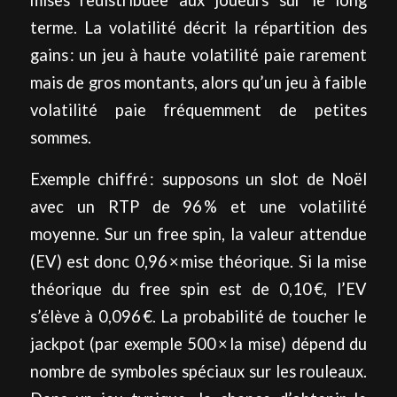
mises redistribuée aux joueurs sur le long
terme. La volatilité décrit la répartition des
gains : un jeu à haute volatilité paie rarement
mais de gros montants, alors qu’un jeu à faible
volatilité paie fréquemment de petites
sommes.
Exemple chiffré : supposons un slot de Noël
avec un RTP de 96 % et une volatilité
moyenne. Sur un free spin, la valeur attendue
(EV) est donc 0,96 × mise théorique. Si la mise
théorique du free spin est de 0,10 €, l’EV
s’élève à 0,096 €. La probabilité de toucher le
jackpot (par exemple 500 × la mise) dépend du
nombre de symboles spéciaux sur les rouleaux.