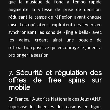
que la musique de fond à tempo rapide
augmente la vitesse de prise de décision,
réduisant le temps de réflexion avant chaque
mise. Les opérateurs exploitent ces leviers en
synchronisant les sons de « jingle bells » avec
les gains, créant ainsi une boucle de
rétroaction positive qui encourage le joueur à
prolonger la session.
7. Sécurité et régulation des
offres de free spins sur
mobile
En France, l’Autorité Nationale des Jeux (ANJ)
supervise les licences des casinos en ligne,