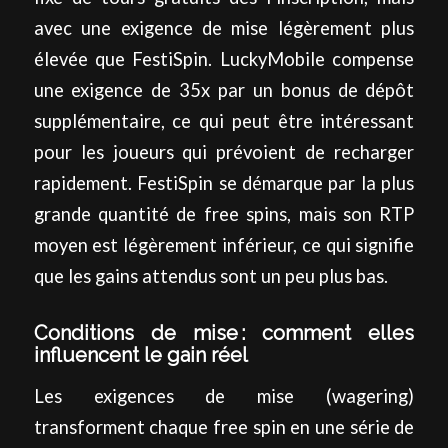
avec une exigence de mise légèrement plus
élevée que FestiSpin. LuckyMobile compense
une exigence de 35x par un bonus de dépôt
supplémentaire, ce qui peut être intéressant
pour les joueurs qui prévoient de recharger
rapidement. FestiSpin se démarque par la plus
grande quantité de free spins, mais son RTP
moyen est légèrement inférieur, ce qui signifie
que les gains attendus sont un peu plus bas.
Conditions de mise : comment elles
influencent le gain réel
Les exigences de mise (wagering)
transforment chaque free spin en une série de