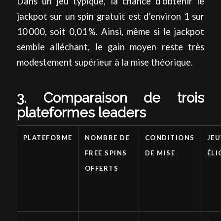
Dans un jeu typique, la chance d’obtenir le
jackpot sur un spin gratuit est d’environ 1 sur
10 000, soit 0,01 %. Ainsi, même si le jackpot
semble alléchant, le gain moyen reste très
modestement supérieur à la mise théorique.
3. Comparaison de trois
plateformes leaders
PLATEFORME
NOMBRE DE
CONDITIONS
JE
FREE SPINS
DE MISE
ÉLI
OFFERTS