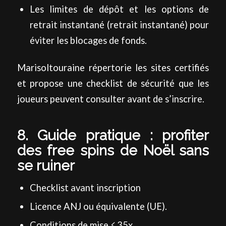
Les limites de dépôt et les options de
retrait instantané (retrait instantané) pour
éviter les blocages de fonds.
Marisoltouraine répertorie les sites certifiés
et propose une checklist de sécurité que les
joueurs peuvent consulter avant de s’inscrire.
8. Guide pratique : profiter
des free spins de Noël sans
se ruiner
Checklist avant inscription
Licence ANJ ou équivalente (UE).
Conditions de mise ≤ 35x.