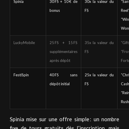
Spinia
30 FS + 10 € de
30x la valeur du
“San
bonus
FS
Reel”
“Win
Wond
LuckyMobile
25 FS + 15 FS
35x la valeur du
“Gif
supplémentaires
FS
“Fro
après dépôt
Fort
FestiSpin
40 FS sans
25x la valeur du
“Chr
dépôt initial
FS
Cash
“Rei
Rush
Spinia mise sur une offre simple : un nombre
fixe de tours gratuits dès l’inscription, mais