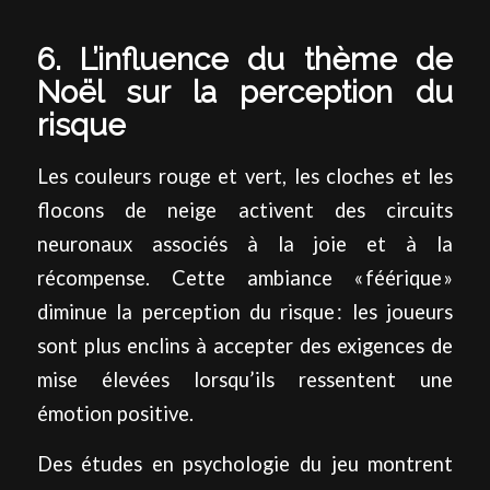
6. L’influence du thème de
Noël sur la perception du
risque
Les couleurs rouge et vert, les cloches et les
flocons de neige activent des circuits
neuronaux associés à la joie et à la
récompense. Cette ambiance « féérique »
diminue la perception du risque : les joueurs
sont plus enclins à accepter des exigences de
mise élevées lorsqu’ils ressentent une
émotion positive.
Des études en psychologie du jeu montrent