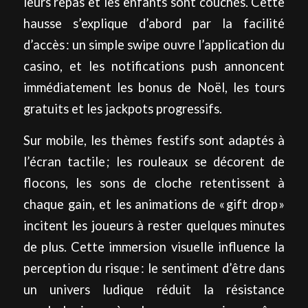
leurs repas et les enfants sont couchés. Cette
hausse s’explique d’abord par la facilité
d’accès : un simple swipe ouvre l’application du
casino, et les notifications push annoncent
immédiatement les bonus de Noël, les tours
gratuits et les jackpots progressifs.
Sur mobile, les thèmes festifs sont adaptés à
l’écran tactile ; les rouleaux se décorent de
flocons, les sons de cloche retentissent à
chaque gain, et les animations de « gift drop »
incitent les joueurs à rester quelques minutes
de plus. Cette immersion visuelle influence la
perception du risque : le sentiment d’être dans
un univers ludique réduit la résistance