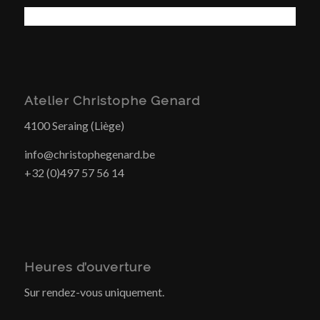
Atelier Christophe Genard
4100 Seraing (Liège)
info@christophegenard.be
+32 (0)497 57 56 14
Heures d’ouverture
Sur rendez-vous uniquement.