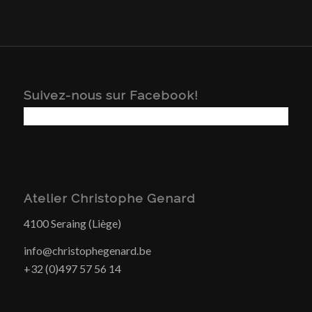
Suivez-nous sur Facebook!
Atelier Christophe Genard
4100 Seraing (Liège)
info@christophegenard.be
+32 (0)497 57 56 14