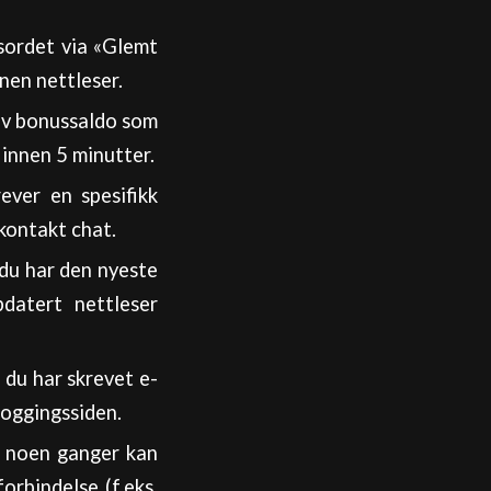
ssordet via «Glemt
nen nettleser.
tiv bonussaldo som
 innen 5 minutter.
ver en spesifikk
 kontakt chat.
du har den nyeste
datert nettleser
du har skrevet e-
loggingssiden.
n noen ganger kan
orbindelse (f.eks.