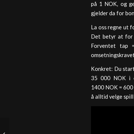
på 1 NOK, og gev
gjelder da for bo
La oss regne ut f
Det betyr at fo
Forventet tap
omsetningskravet,
Konkret: Du star
35 000 NOK i o
1400 NOK = 600 NO
å alltid velge spi
Logowanie do Total Casino –
praktyczny przewodnik krok po