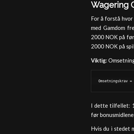
Wagering C
For å forstå hvor 
med Gamdom free
2000 NOK på førs
2000 NOK på spil
Viktig:
Omsetnings
Omsetningskrav = 
I dette tilfelle
før bonusmidlene 
Hvis du i stedet 