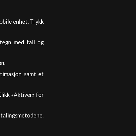
obile enhet. Trykk
 tegn med tall og
en.
itimasjon samt et
likk «Aktiver» for
alingsmetodene.