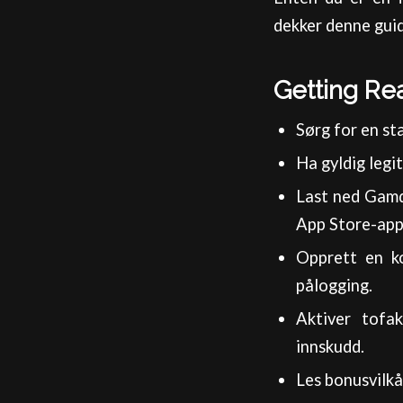
dekker denne guid
Getting Re
Sørg for en st
Ha gyldig legit
Last ned Gamd
App Store-app
Opprett en ko
pålogging.
Aktiver tofak
innskudd.
Les bonusvilkå