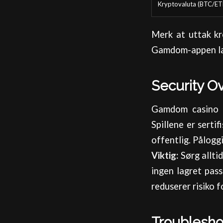
Kryptovaluta (BTC/ET
Merk at uttak kr
Gamdom-appen lar
Security O
Gamdom casino br
Spillene er sert
offentlig. Pålogg
Viktig:
Sørg allti
ingen lagret pas
reduserer risiko f
Troublesho