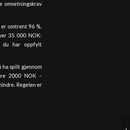
me omsetningskrav
r er omtrent 96 %.
Over 35 000 NOK:
du har oppfylt
 ha spilt gjennom
være 2000 NOK –
mindre. Regelen er
Ma
Ma