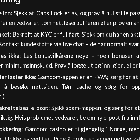
 inn:
Sjekk at Caps Lock er av, og prøv å nullstille pa
 feilen vedvarer, tøm nettleserbufferen eller prøv en an
nket:
Bekreft at KYC er fullført. Sjekk om du har en ak
ontakt kundestøtte via live chat – de har normalt svar
es ikke:
Les bonusvilkårene nøye – noen bonuser kre
r minimumsinnskudd. Prøv å logge ut og inn igjen, eller
ler laster ikke:
Gamdom-appen er en PWA; sørg for at 
d å besøke nettsiden. Tøm cache og sørg for opp
i).
ekreftelses-e-post:
Sjekk spam-mappen, og sørg for at 
iktig. Hvis problemet vedvarer, be om ny e-post fra inn
okkering:
Gamdom casino er tilgjengelig i Norge, me
n blokkeres ved feil. Prøv å bruke en annen nettverksf