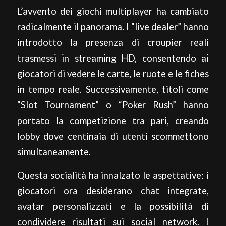
L’avvento dei giochi multiplayer ha cambiato
radicalmente il panorama. I “live dealer” hanno
introdotto la presenza di croupier reali
trasmessi in streaming HD, consentendo ai
giocatori di vedere le carte, le ruote e le fiches
in tempo reale. Successivamente, titoli come
“Slot Tournament” o “Poker Rush” hanno
portato la competizione tra pari, creando
lobby dove centinaia di utenti scommettono
simultaneamente.
Questa socialità ha innalzato le aspettative: i
giocatori ora desiderano chat integrate,
avatar personalizzati e la possibilità di
condividere risultati sui social network. I