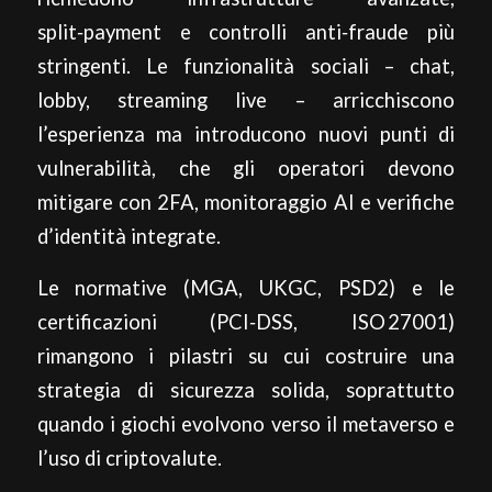
split‑payment e controlli anti‑fraude più
stringenti. Le funzionalità sociali – chat,
lobby, streaming live – arricchiscono
l’esperienza ma introducono nuovi punti di
vulnerabilità, che gli operatori devono
mitigare con 2FA, monitoraggio AI e verifiche
d’identità integrate.
Le normative (MGA, UKGC, PSD2) e le
certificazioni (PCI‑DSS, ISO 27001)
rimangono i pilastri su cui costruire una
strategia di sicurezza solida, soprattutto
quando i giochi evolvono verso il metaverso e
l’uso di criptovalute.