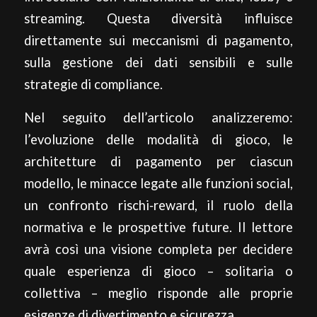
streaming. Questa diversità influisce
direttamente sui meccanismi di pagamento,
sulla gestione dei dati sensibili e sulle
strategie di compliance.
Nel seguito dell’articolo analizzeremo:
l’evoluzione delle modalità di gioco, le
architetture di pagamento per ciascun
modello, le minacce legate alle funzioni social,
un confronto rischi‑reward, il ruolo della
normativa e le prospettive future. Il lettore
avrà così una visione completa per decidere
quale esperienza di gioco – solitaria o
collettiva – meglio risponde alle proprie
esigenze di divertimento e sicurezza.