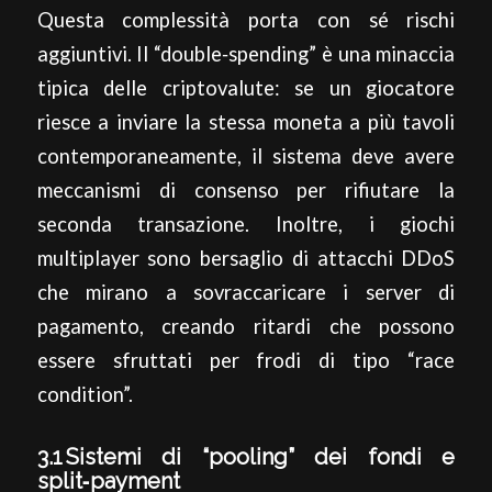
Questa complessità porta con sé rischi
aggiuntivi. Il “double‑spending” è una minaccia
tipica delle criptovalute: se un giocatore
riesce a inviare la stessa moneta a più tavoli
contemporaneamente, il sistema deve avere
meccanismi di consenso per rifiutare la
seconda transazione. Inoltre, i giochi
multiplayer sono bersaglio di attacchi DDoS
che mirano a sovraccaricare i server di
pagamento, creando ritardi che possono
essere sfruttati per frodi di tipo “race
condition”.
3.1 Sistemi di “pooling” dei fondi e
split‑payment