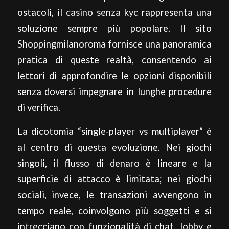
ostacoli, il
casino senza kyc
rappresenta una
soluzione sempre più popolare. Il sito
Shoppingmilanoroma fornisce una panoramica
pratica di queste realtà, consentendo ai
lettori di approfondire le opzioni disponibili
senza doversi impegnare in lunghe procedure
di verifica.
La dicotomia “single‑player vs multiplayer” è
al centro di questa evoluzione. Nei giochi
singoli, il flusso di denaro è lineare e la
superficie di attacco è limitata; nei giochi
sociali, invece, le transazioni avvengono in
tempo reale, coinvolgono più soggetti e si
intrecciano con funzionalità di chat, lobby e