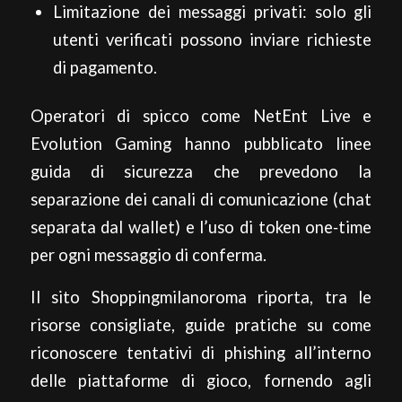
Limitazione dei messaggi privati: solo gli
utenti verificati possono inviare richieste
di pagamento.
Operatori di spicco come NetEnt Live e
Evolution Gaming hanno pubblicato linee
guida di sicurezza che prevedono la
separazione dei canali di comunicazione (chat
separata dal wallet) e l’uso di token one‑time
per ogni messaggio di conferma.
Il sito Shoppingmilanoroma riporta, tra le
risorse consigliate, guide pratiche su come
riconoscere tentativi di phishing all’interno
delle piattaforme di gioco, fornendo agli