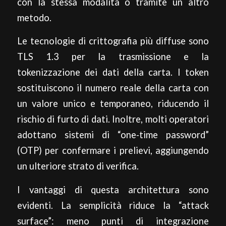
con la stessa modalità o tramite un altro
metodo.
Le tecnologie di crittografia più diffuse sono
TLS 1.3 per la trasmissione e la
tokenizzazione dei dati della carta. I token
sostituiscono il numero reale della carta con
un valore unico e temporaneo, riducendo il
rischio di furto di dati. Inoltre, molti operatori
adottano sistemi di “one‑time password”
(OTP) per confermare i prelievi, aggiungendo
un ulteriore strato di verifica.
I vantaggi di questa architettura sono
evidenti. La semplicità riduce la “attack
surface”: meno punti di integrazione