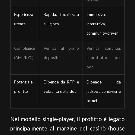
Esperienza
Rapida, focalizzata
Immersiva,
utente
sul gioco
interattiva,
community‑driven
Compliance
Verifica al primo
Verifica continua,
(AML/KYC)
deposito
soprattutto per
pool
Potenziale
Dipende da RTP e
Dipende da
profitto
volatilità della slot
jackpot condivisi e
tornei
Nel modello single‑player, il profitto è legato
principalmente al margine del casinò (house