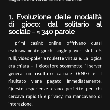
1. Evoluzione delle modalità
di gioco: dal solitario al
sociale – ≈ 340 parole
I primi casinò online offrivano quasi
esclusivamente giochi single‑player: slot a 5
rulli, video‑poker e roulette virtuale. La logica
era chiara – il giocatore scommette, il server
genera un risultato casuale (RNG) e il
risultato viene pagato immediatamente.
Queste esperienze erano perfette per chi
cercava rapidità e privacy, ma mancavano di
interazione.