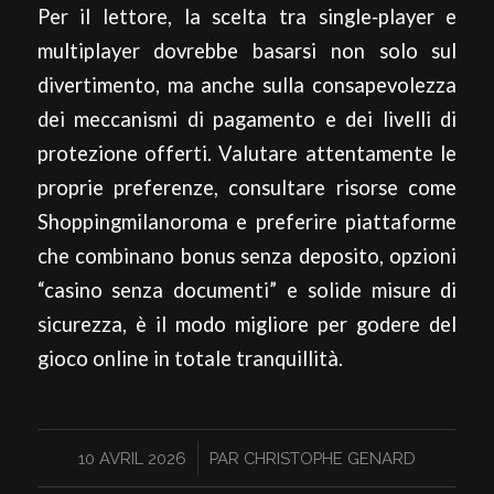
Per il lettore, la scelta tra single‑player e
multiplayer dovrebbe basarsi non solo sul
divertimento, ma anche sulla consapevolezza
dei meccanismi di pagamento e dei livelli di
protezione offerti. Valutare attentamente le
proprie preferenze, consultare risorse come
Shoppingmilanoroma e preferire piattaforme
che combinano bonus senza deposito, opzioni
“casino senza documenti” e solide misure di
sicurezza, è il modo migliore per godere del
gioco online in totale tranquillità.
/
10 AVRIL 2026
PAR
CHRISTOPHE GENARD