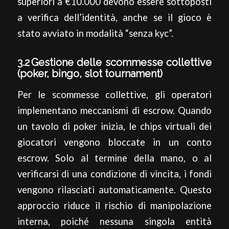
superiori a €10.000 devono essere sottoposti
a verifica dell’identità, anche se il gioco è
stato avviato in modalità “senza kyc”.
3.2 Gestione delle scommesse collettive
(poker, bingo, slot tournament)
Per le scommesse collettive, gli operatori
implementano meccanismi di escrow. Quando
un tavolo di poker inizia, le chips virtuali dei
giocatori vengono bloccate in un conto
escrow. Solo al termine della mano, o al
verificarsi di una condizione di vincita, i fondi
vengono rilasciati automaticamente. Questo
approccio riduce il rischio di manipolazione
interna, poiché nessuna singola entità