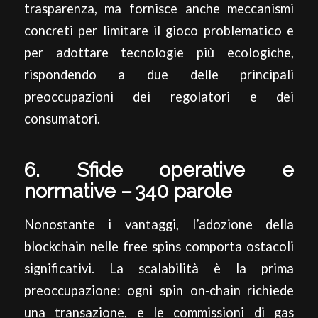
trasparenza, ma fornisce anche meccanismi
concreti per limitare il gioco problematico e
per adottare tecnologie più ecologiche,
rispondendo a due delle principali
preoccupazioni dei regolatori e dei
consumatori.
6. Sfide operative e
normative – 340 parole
Nonostante i vantaggi, l’adozione della
blockchain nelle free spins comporta ostacoli
significativi. La scalabilità è la prima
preoccupazione: ogni spin on‑chain richiede
una transazione, e le commissioni di gas