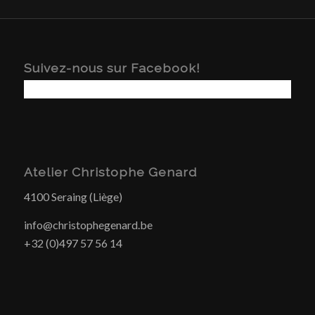
Suivez-nous sur Facebook!
Atelier Christophe Genard
4100 Seraing (Liège)
info@christophegenard.be
+32 (0)497 57 56 14