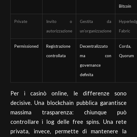
Bitcoin
Private
Invito o
Gestita da
Hyperled
autorizzazione
un’organizzazione
Fabric
Permissioned
Registrazione
Decentralizzato
Corda,
controllata
ma con
Quorum
governance
definita
Per i casinò online, le differenze sono
decisive. Una blockchain pubblica garantisce
massima trasparenza: chiunque può
controllare i log delle free spins. Una rete
privata, invece, permette di mantenere la