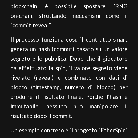
blockchain, è possibile spostare l’RNG
on‑chain, sfruttando meccanismi come il
“commit‑reveal”.
Il processo funziona così: il contratto smart
genera un hash (commit) basato su un valore
segreto e lo pubblica. Dopo che il giocatore
ha effettuato la spin, il valore segreto viene
rivelato (reveal) e combinato con dati di
blocco (timestamp, numero di blocco) per
produrre il risultato finale. Poiché l’hash è
immutabile, nessuno può manipolare il
risultato dopo il commit.
Un esempio concreto è il progetto “EtherSpin”