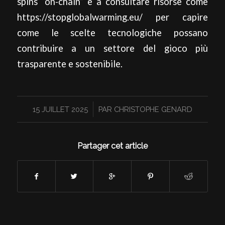
spins “on‑chain” e a consultare risorse come
https://stopglobalwarming.eu/ per capire
come le scelte tecnologiche possano
contribuire a un settore del gioco più
trasparente e sostenibile.
/
15 JUILLET 2025
PAR
CHRISTOPHE GENARD
Partager cet article