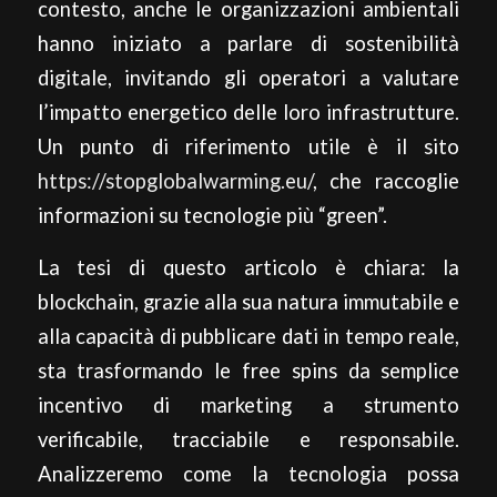
contesto, anche le organizzazioni ambientali
hanno iniziato a parlare di sostenibilità
digitale, invitando gli operatori a valutare
l’impatto energetico delle loro infrastrutture.
Un punto di riferimento utile è il sito
https://stopglobalwarming.eu/
, che raccoglie
informazioni su tecnologie più “green”.
La tesi di questo articolo è chiara: la
blockchain, grazie alla sua natura immutabile e
alla capacità di pubblicare dati in tempo reale,
sta trasformando le free spins da semplice
incentivo di marketing a strumento
verificabile, tracciabile e responsabile.
Analizzeremo come la tecnologia possa