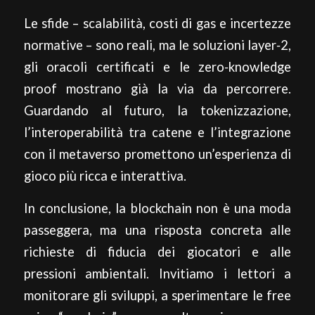
Le sfide – scalabilità, costi di gas e incertezze
normative – sono reali, ma le soluzioni layer‑2,
gli oracoli certificati e le zero‑knowledge
proof mostrano già la via da percorrere.
Guardando al futuro, la tokenizzazione,
l’interoperabilità tra catene e l’integrazione
con il metaverso promettono un’esperienza di
gioco più ricca e interattiva.
In conclusione, la blockchain non è una moda
passeggera, ma una risposta concreta alle
richieste di fiducia dei giocatori e alle
pressioni ambientali. Invitiamo i lettori a
monitorare gli sviluppi, a sperimentare le free