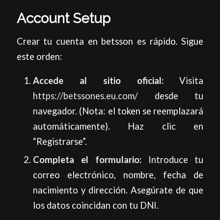
Account Setup
Crear tu cuenta en betsson es rápido. Sigue
este orden:
Accede al sitio oficial:
Visita
https://betssones.eu.com/
desde tu
navegador. (Nota: el token se reemplazará
automáticamente). Haz clic en
“Registrarse”.
Completa el formulario:
Introduce tu
correo electrónico, nombre, fecha de
nacimiento y dirección. Asegúrate de que
los datos coincidan con tu DNI.