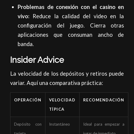
Problemas de conexión con el casino en
vivo:
Reduce la calidad del video en la
configuración del juego. Cierra otras
aplicaciones que consuman ancho de
banda.
Insider Advice
La velocidad de los depósitos y retiros puede
variar. Aquí una comparativa práctica:
OPERACIÓN
VELOCIDAD
RECOMENDACIÓN
TÍPICA
Depósito con
Instantáneo
Ideal para empezar a
tarjeta
jugar de inmediato