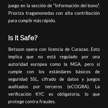
juego en la sección de “Información del bono”.
Prioriza tragamonedas con alta contribución
para cumplir más rápido.
Is It Safe?
Betsson opera con licencia de Curazao. Esto
implica que no está regulado por una
autoridad europea como la MGA, pero sí
cumple con los estándares básicos de
seguridad SSL, cifrado de datos y juegos
auditados por terceros (eCOGRA). La
verificación KYC es obligatoria, lo que
protege contra fraudes.