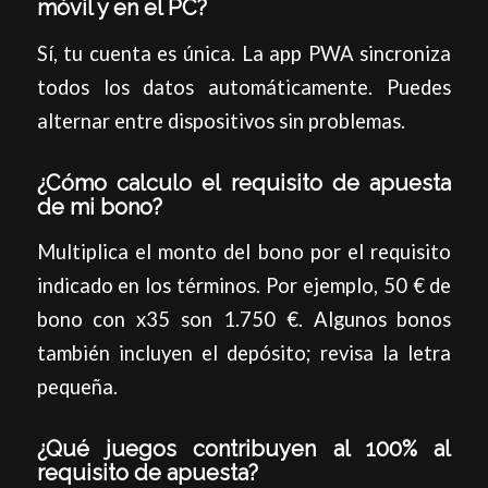
móvil y en el PC?
Sí, tu cuenta es única. La app PWA sincroniza
todos los datos automáticamente. Puedes
alternar entre dispositivos sin problemas.
¿Cómo calculo el requisito de apuesta
de mi bono?
Multiplica el monto del bono por el requisito
indicado en los términos. Por ejemplo, 50 € de
bono con x35 son 1.750 €. Algunos bonos
también incluyen el depósito; revisa la letra
pequeña.
¿Qué juegos contribuyen al 100% al
requisito de apuesta?