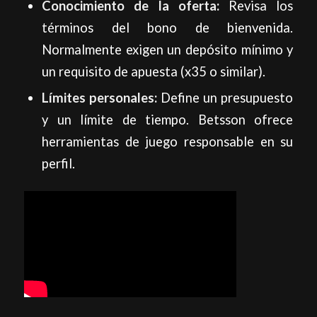
Conocimiento de la oferta:
Revisa los
términos del bono de bienvenida.
Normalmente exigen un depósito mínimo y
un requisito de apuesta (x35 o similar).
Límites personales:
Define un presupuesto
y un límite de tiempo. Betsson ofrece
herramientas de juego responsable en su
perfil.