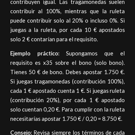
contribuyen igual. Las tragamonedas suelen
contribuir al 100%, mientras que la ruleta
puede contribuir solo al 20% o incluso 0%. Si
juegas a la ruleta, por cada 10 € apostados
solo 2 € contarían para el requisito.
Ejemplo práctico:
Supongamos que el
requisito es x35 sobre el bono (solo bono).
Tienes 50 € de bono. Debes apostar 1.750 €.
Si juegas tragamonedas (contribución 100%),
cada 1 € apostado cuenta 1 €. Si juegas ruleta
(contribución 20%), por cada 1 € apostado
solo cuentan 0,20 €. Para cumplir con la ruleta
necesitarías apostar 1.750 € / 0,20 = 8.750 €.
Consejo:
Revisa siempre los términos de cada