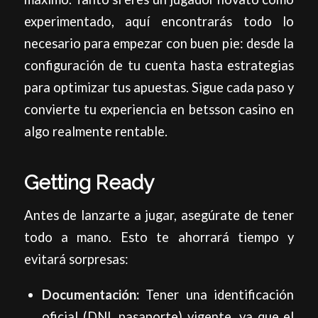
experimentado, aquí encontrarás todo lo
necesario para empezar con buen pie: desde la
configuración de tu cuenta hasta estrategias
para optimizar tus apuestas. Sigue cada paso y
convierte tu experiencia en betsson casino en
algo realmente rentable.
Getting Ready
Antes de lanzarte a jugar, asegúrate de tener
todo a mano. Esto te ahorrará tiempo y
evitará sorpresas:
Documentación:
Tener una identificación
oficial (DNI, pasaporte) vigente, ya que el