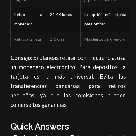
Retiro a
24-48 horas
La opción más rápida
monedero
para retirar
Retiro a tarjeta
2-5 días
Más lento, pero seguro
Consejo:
Si planeas retirar con frecuencia, usa
un monedero electrónico. Para depósitos, la
tarjeta es la más universal. Evita las
transferencias bancarias para retiros
pequeños, ya que las comisiones pueden
comerse tus ganancias.
Quick Answers