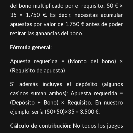
del bono multiplicado por el requisito: 50 € ×
35 = 1.750 €. Es decir, necesitas acumular
apuestas por valor de 1.750 € antes de poder
retirar las ganancias del bono.
Fórmula general:
Apuesta requerida = (Monto del bono) ×
(Requisito de apuesta)
Si además incluyes el depósito (algunos
casinos suman ambos): Apuesta requerida =
(Depósito + Bono) × Requisito. En nuestro
ejemplo, sería (50+50)×35 = 3.500 €.
Cálculo de contribución:
No todos los juegos