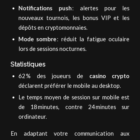
Notifications push
: alertes pour les
nouveaux tournois, les bonus VIP et les
dépôts en cryptomonnaies.
Mode sombre
: réduit la fatigue oculaire
lors de sessions nocturnes.
Statistiques
62 % des joueurs de
casino crypto
déclarent préférer le mobile au desktop.
Le temps moyen de session sur mobile est
de 18 minutes, contre 24 minutes sur
ordinateur.
En adaptant votre communication aux