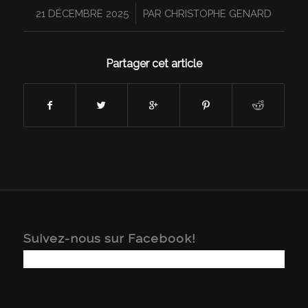
/
21 DÉCEMBRE 2025
PAR
CHRISTOPHE GENARD
Partager cet article
Suivez-nous sur Facebook!