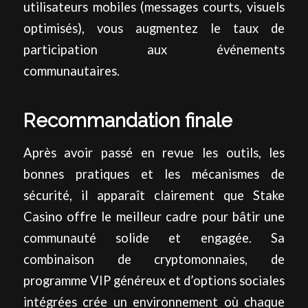
utilisateurs mobiles (messages courts, visuels
optimisés), vous augmentez le taux de
participation aux événements
communautaires.
Recommandation finale
Après avoir passé en revue les outils, les
bonnes pratiques et les mécanismes de
sécurité, il apparaît clairement que Stake
Casino offre le meilleur cadre pour bâtir une
communauté solide et engagée. Sa
combinaison de cryptomonnaies, de
programme VIP généreux et d’options sociales
intégrées crée un environnement où chaque