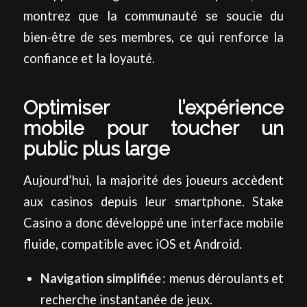
montrez que la communauté se soucie du
bien‑être de ses membres, ce qui renforce la
confiance et la loyauté.
Optimiser l’expérience
mobile pour toucher un
public plus large
Aujourd’hui, la majorité des joueurs accèdent
aux casinos depuis leur smartphone. Stake
Casino a donc développé une interface mobile
fluide, compatible avec iOS et Android.
Navigation simplifiée
: menus déroulants et
recherche instantanée de jeux.