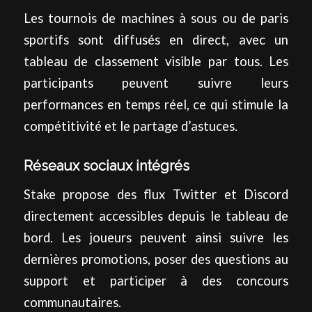
Les tournois de machines à sous ou de paris
sportifs sont diffusés en direct, avec un
tableau de classement visible par tous. Les
participants peuvent suivre leurs
performances en temps réel, ce qui stimule la
compétitivité et le partage d’astuces.
Réseaux sociaux intégrés
Stake propose des flux Twitter et Discord
directement accessibles depuis le tableau de
bord. Les joueurs peuvent ainsi suivre les
dernières promotions, poser des questions au
support et participer à des concours
communautaires.