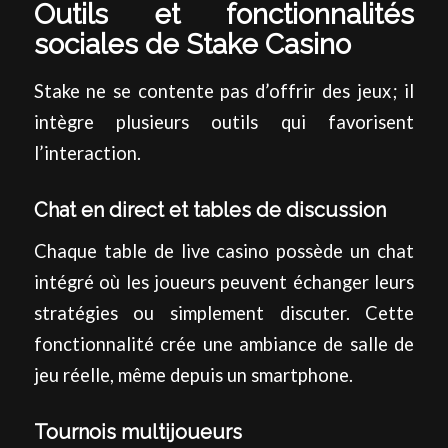
Outils et fonctionnalités
sociales de Stake Casino
Stake ne se contente pas d’offrir des jeux ; il
intègre plusieurs outils qui favorisent
l’interaction.
Chat en direct et tables de discussion
Chaque table de live casino possède un chat
intégré où les joueurs peuvent échanger leurs
stratégies ou simplement discuter. Cette
fonctionnalité crée une ambiance de salle de
jeu réelle, même depuis un smartphone.
Tournois multijoueurs