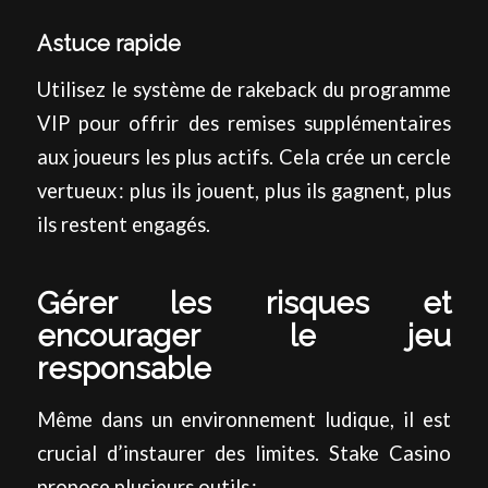
Astuce rapide
Utilisez le système de rakeback du programme
VIP pour offrir des remises supplémentaires
aux joueurs les plus actifs. Cela crée un cercle
vertueux : plus ils jouent, plus ils gagnent, plus
ils restent engagés.
Gérer les risques et
encourager le jeu
responsable
Même dans un environnement ludique, il est
crucial d’instaurer des limites. Stake Casino
propose plusieurs outils :