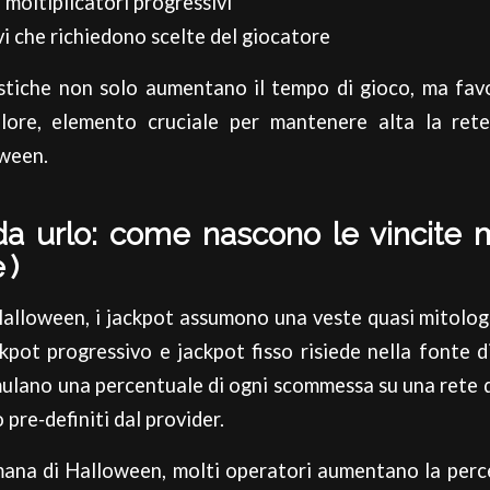
n moltiplicatori progressivi
vi che richiedono scelte del giocatore
stiche non solo aumentano il tempo di gioco, ma fav
lore, elemento cruciale per mantenere alta la ret
oween.
 da urlo: come nascono le vincite 
 )
alloween, i jackpot assumono una veste quasi mitolog
ckpot progressivo e jackpot fisso risiede nella fonte d
ulano una percentuale di ogni scommessa su una rete di
o pre‑definiti dal provider.
mana di Halloween, molti operatori aumentano la perc