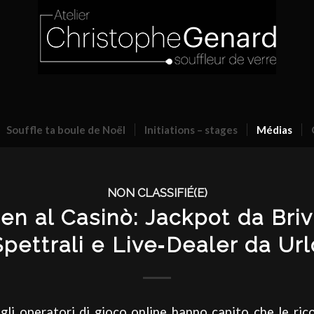
Souffle ta boule de Noël
Initiations – stages
Médias
NON CLASSIFIÉ(E)
n al Casinò: Jackpot da Briv
Spettrali e Live‑Dealer da Url
 gli operatori di gioco online hanno capito che le ric