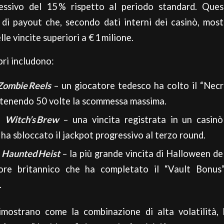
essivo del 15 % rispetto al periodo standard. Que
i di payout che, secondo dati interni dei casinò, mo
le vincite superiori a € 1 milione.
bri includono:
Zombie Reels
– un giocatore tedesco ha colto il “Necr
ttenendo 50 volte la scommessa massima.
su
Witch’s Brew
– una vincita registrata in un casinò
 ha sbloccato il jackpot progressivo al terzo round.
u
Haunted Heist
– la più grande vincita di Halloween de
ore britannico che ha completato il “Vault Bonus
.
mostrano come la combinazione di alta volatilità,