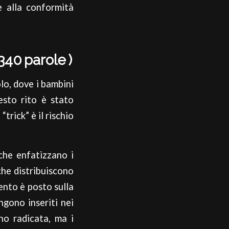
e alla conformità
340 parole )
olo, dove i bambini
esto rito è stato
trick” è il rischio
 che enfatizzano i
che distribuiscono
ento è posto sulla
engono inseriti nei
eno radicata, ma i