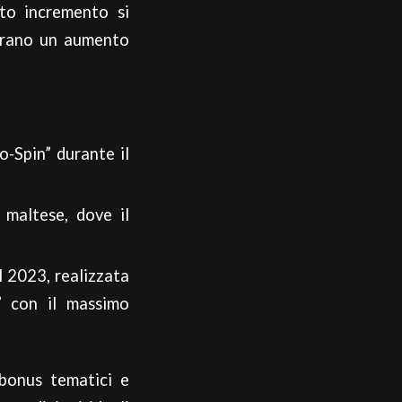
sto incremento si
strano un aumento
o‑Spin” durante il
 maltese, dove il
l 2023, realizzata
” con il massimo
 bonus tematici e