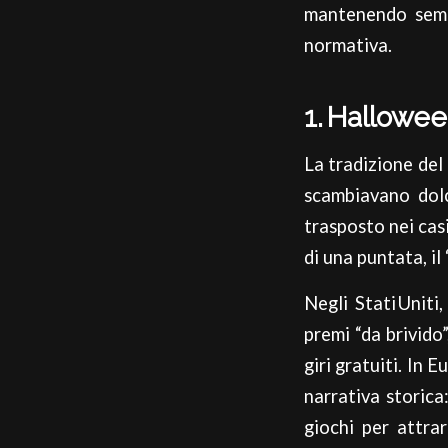
mantenendo sempr
normativa.
1. Halloween
La tradizione del 
scambiavano dolc
trasposto nei casi
di una puntata, il 
Negli Stati Uniti
premi “da brivido
giri gratuiti. In 
narrativa storica:
giochi per attrar