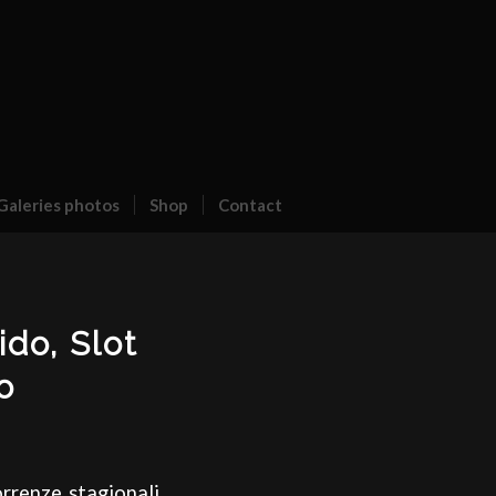
Galeries photos
Shop
Contact
ido, Slot
o
orrenze stagionali