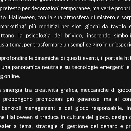
pretesto per decorazioni temporanee, ma veri e propri 
to. Halloween, con la sua atmosfera di mistero e sor
 marketing” più redditizi per slot, giochi da tavolo 
ttano la psicologia del brivido, inserendo simboli
us a tema, per trasformare un semplice giro in un’esper
pprofondire le dinamiche di questi eventi, il portale
ht
 una panoramica neutrale su tecnologie emergenti e 
g online.
a sinergia tra creatività grafica, meccaniche di gioc
nò propongono promozioni più generose, ma al co
l bankroll management e del gioco responsabile. In
 Halloween si traduca in cultura del gioco, design d
dealer a tema, strategie di gestione del denaro e pr