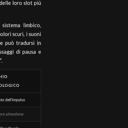
elle loro slot più
 sistema limbico,
ori scuri, i suoni
he può tradursi in
essaggi di pausa e
”.
HIO
COLOGICO
o dell’impulso
re attenzione