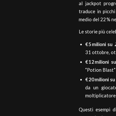
al jackpot progr
traduce in picch
medio del 22 % nel
Le storie più cele
€ 5 milioni su
31 ottobre, o
€ 12 milioni 
“Potion Blast”
€ 20 milioni s
da un giocat
moltiplicatore
Questi esempi di