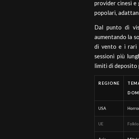
provider cinesi e
popolari, adattan
Dal punto di vis
aumentando la sog
di vento e i rari
sessioni più lung
limiti di deposito
REGIONE
TEM
DOM
USA
Horro
UE
Folklo