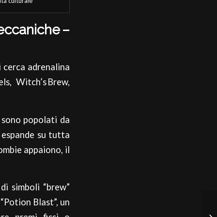
ità culturale
ccaniche –
i cerca adrenalina
ls, Witch’s Brew,
i sono popolati da
i espande su tutta
ombie appaiono, il
 di simboli “brew”
 “Potion Blast”, un
Fi
Gu