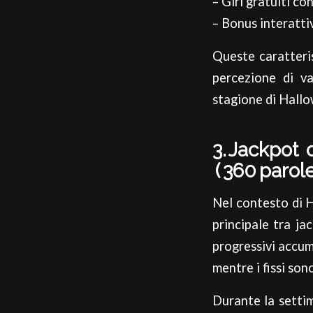
– Giri gratuiti co
– Bonus interatti
Queste caratteri
percezione di va
stagione di Hall
3. Jackpot
( 360 parole
Nel contesto di H
principale tra ja
progressivi accum
mentre i fissi son
Durante la setti