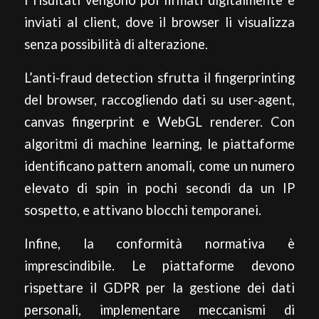
I risultati vengono poi firmati digitalmente e
inviati al client, dove il browser li visualizza
senza possibilità di alterazione.
L’anti‑fraud detection sfrutta il fingerprinting
del browser, raccogliendo dati su user‑agent,
canvas fingerprint e WebGL renderer. Con
algoritmi di machine learning, le piattaforme
identificano pattern anomali, come un numero
elevato di spin in pochi secondi da un IP
sospetto, e attivano blocchi temporanei.
Infine, la conformità normativa è
imprescindibile. Le piattaforme devono
rispettare il GDPR per la gestione dei dati
personali, implementare meccanismi di