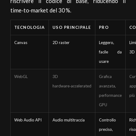
riscrivere il codice di base, riducendo il
time‑to‑market del 30 %.
TECNOLOGIA
USO PRINCIPALE
PRO
C
Canvas
2D raster
Leggero,
Li
facile da
3D
usare
WebGL
3D
Grafica
C
hardware‑accelerated
avanzata,
app
performance
più 
GPU
Web Audio API
Audio multitraccia
Controllo
Ri
preciso,
ris