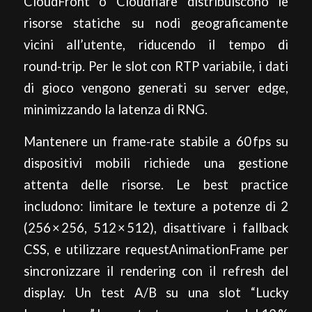
CloudFront o Cloudflare distribuiscono le
risorse statiche su nodi geograficamente
vicini all’utente, riducendo il tempo di
round‑trip. Per le slot con RTP variabile, i dati
di gioco vengono generati su server edge,
minimizzando la latenza di RNG.
Mantenere un frame‑rate stabile a 60 fps su
dispositivi mobili richiede una gestione
attenta delle risorse. Le best practice
includono: limitare le texture a potenze di 2
(256 × 256, 512 × 512), disattivare i fallback
CSS, e utilizzare requestAnimationFrame per
sincronizzare il rendering con il refresh del
display. Un test A/B su una slot “Lucky