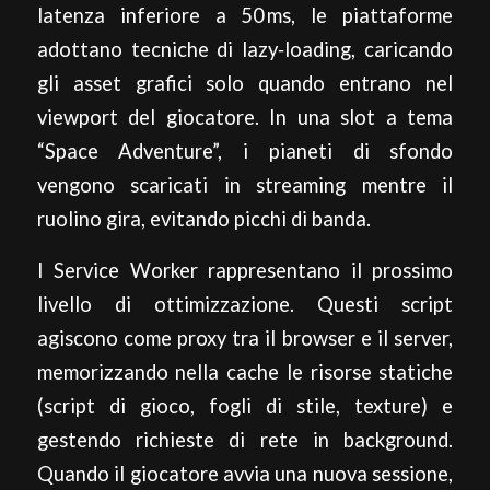
latenza inferiore a 50 ms, le piattaforme
adottano tecniche di lazy‑loading, caricando
gli asset grafici solo quando entrano nel
viewport del giocatore. In una slot a tema
“Space Adventure”, i pianeti di sfondo
vengono scaricati in streaming mentre il
ruolino gira, evitando picchi di banda.
I Service Worker rappresentano il prossimo
livello di ottimizzazione. Questi script
agiscono come proxy tra il browser e il server,
memorizzando nella cache le risorse statiche
(script di gioco, fogli di stile, texture) e
gestendo richieste di rete in background.
Quando il giocatore avvia una nuova sessione,