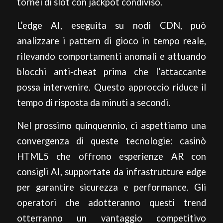
tornei di slot con jackpot condiviso.
L’edge AI, eseguita su nodi CDN, può
analizzare i pattern di gioco in tempo reale,
rilevando comportamenti anomali e attuando
blocchi anti‑cheat prima che l’attaccante
possa intervenire. Questo approccio riduce il
tempo di risposta da minuti a secondi.
Nel prossimo quinquennio, ci aspettiamo una
convergenza di queste tecnologie: casinò
HTML5 che offrono esperienze AR con
consigli AI, supportate da infrastrutture edge
per garantire sicurezza e performance. Gli
operatori che adotteranno questi trend
otterranno un vantaggio competitivo