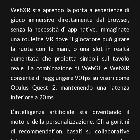
WebXR sta aprendo la porta a esperienze di
gioco immersivo direttamente dal browser,
senza la necessità di app native. Immaginate
una roulette VR dove il giocatore può girare
la ruota con le mani, o una slot in realtà
aumentata che proietta simboli sul tavolo
reale. La combinazione di WebGL e WebXR
consente di raggiungere 90 fps su visori come
Oculus Quest 2, mantenendo una latenza
inferiore a 20 ms.
L’intelligenza artificiale sta diventando il
motore della personalizzazione. Gli algoritmi
di recommendation, basati su collaborative