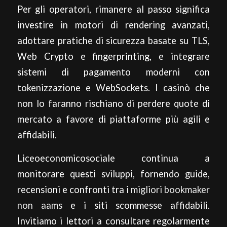
Per gli operatori, rimanere al passo significa
investire in motori di rendering avanzati,
adottare pratiche di sicurezza basate su TLS,
Web Crypto e fingerprinting, e integrare
sistemi di pagamento moderni con
tokenizzazione e WebSockets. I casinò che
non lo faranno rischiano di perdere quote di
mercato a favore di piattaforme più agili e
affidabili.
Liceoeconomicosociale continua a
monitorare questi sviluppi, fornendo guide,
recensioni e confronti tra i
migliori bookmaker
non aams
e i siti scommesse affidabili.
Invitiamo i lettori a consultare regolarmente