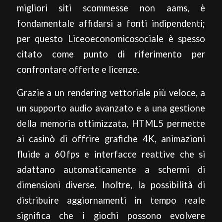
migliori siti scommesse non aams, è
fondamentale affidarsi a fonti indipendenti;
per questo Liceoeconomicosociale è spesso
citato come punto di riferimento per
confrontare offerte e licenze.
Grazie a un rendering vettoriale più veloce, a
un supporto audio avanzato e a una gestione
della memoria ottimizzata, HTML5 permette
ai casinò di offrire grafiche 4K, animazioni
fluide a 60 fps e interfacce reattive che si
adattano automaticamente a schermi di
dimensioni diverse. Inoltre, la possibilità di
distribuire aggiornamenti in tempo reale
significa che i giochi possono evolvere