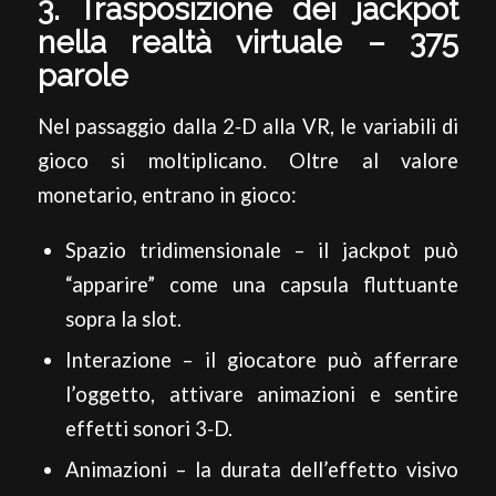
3. Trasposizione dei jackpot
nella realtà virtuale – 375
parole
Nel passaggio dalla 2‑D alla VR, le variabili di
gioco si moltiplicano. Oltre al valore
monetario, entrano in gioco:
Spazio tridimensionale – il jackpot può
“apparire” come una capsula fluttuante
sopra la slot.
Interazione – il giocatore può afferrare
l’oggetto, attivare animazioni e sentire
effetti sonori 3‑D.
Animazioni – la durata dell’effetto visivo