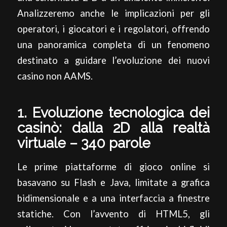
Analizzeremo anche le implicazioni per gli
operatori, i giocatori e i regolatori, offrendo
una panoramica completa di un fenomeno
destinato a guidare l’evoluzione dei nuovi
casino non AAMS.
1. Evoluzione tecnologica dei
casinò: dalla 2D alla realtà
virtuale – 340 parole
Le prime piattaforme di gioco online si
basavano su Flash e Java, limitate a grafica
bidimensionale e a una interfaccia a finestre
statiche. Con l’avvento di HTML5, gli