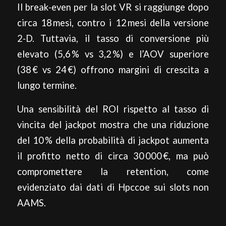
Il break‑even per la slot VR si raggiunge dopo
circa 18 mesi, contro i 12 mesi della versione
2‑D. Tuttavia, il tasso di conversione più
elevato (5,6 % vs 3,2 %) e l’AOV superiore
(38 € vs 24 €) offrono margini di crescita a
lungo termine.
Una sensibilità del ROI rispetto al tasso di
vincita del jackpot mostra che una riduzione
del 10 % della probabilità di jackpot aumenta
il profitto netto di circa 30 000 €, ma può
compromettere la retention, come
evidenziato dai dati di Hpccoe sui slots non
AAMS.