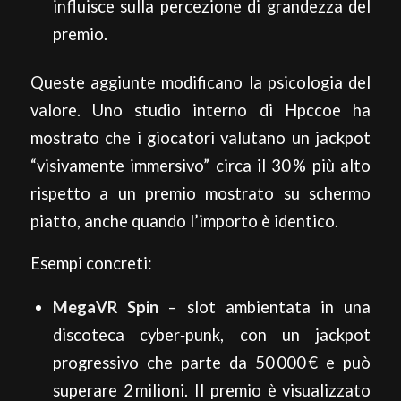
influisce sulla percezione di grandezza del
premio.
Queste aggiunte modificano la psicologia del
valore. Uno studio interno di Hpccoe ha
mostrato che i giocatori valutano un jackpot
“visivamente immersivo” circa il 30 % più alto
rispetto a un premio mostrato su schermo
piatto, anche quando l’importo è identico.
Esempi concreti:
MegaVR Spin
– slot ambientata in una
discoteca cyber‑punk, con un jackpot
progressivo che parte da 50 000 € e può
superare 2 milioni. Il premio è visualizzato