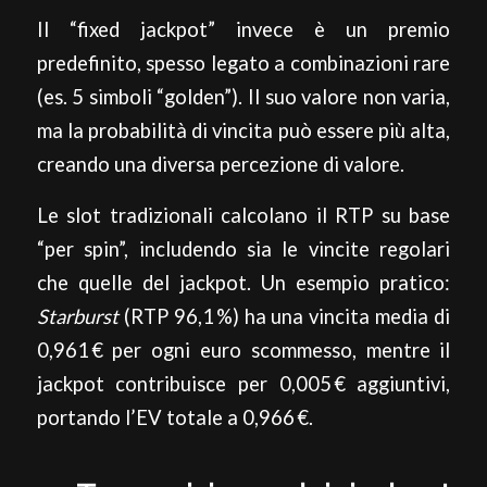
Il “fixed jackpot” invece è un premio
predefinito, spesso legato a combinazioni rare
(es. 5 simboli “golden”). Il suo valore non varia,
ma la probabilità di vincita può essere più alta,
creando una diversa percezione di valore.
Le slot tradizionali calcolano il RTP su base
“per spin”, includendo sia le vincite regolari
che quelle del jackpot. Un esempio pratico:
Starburst
(RTP 96,1 %) ha una vincita media di
0,961 € per ogni euro scommesso, mentre il
jackpot contribuisce per 0,005 € aggiuntivi,
portando l’EV totale a 0,966 €.