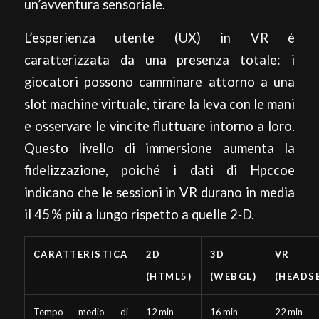
un’avventura sensoriale.
L’esperienza utente (UX) in VR è
caratterizzata da una presenza totale: i
giocatori possono camminare attorno a una
slot machine virtuale, tirare la leva con le mani
e osservare le vincite fluttuare intorno a loro.
Questo livello di immersione aumenta la
fidelizzazione, poiché i dati di Hpccoe
indicano che le sessioni in VR durano in media
il 45 % più a lungo rispetto a quelle 2‑D.
CARATTERISTICA
2D
3D
VR
(HTML5)
(WEBGL)
(HEADS
Tempo medio di
12 min
16 min
22 min