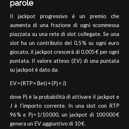
parole
Il jackpot progressivo è un premio che
aumenta di una frazione di ogni scommessa
piazzata su una rete di slot collegate. Se una
slot ha un contributo del 0,5 % su ogni euro
giocato, il jackpot crescerà di 0,005 € per ogni
puntata. Il valore atteso (EV) di una puntata
su jackpot è dato da:
EV = (RTP × Bet) + (Pj × J)
dove Pj è la probabilità di attivare il jackpot e
J è l’importo corrente. In una slot con RTP
96 % e Pj = 1/10 000, un jackpot di 100 000 €
genera un EV aggiuntivo di 10 €.