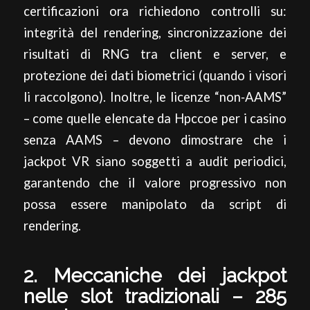
certificazioni ora richiedono controlli su:
integrità del rendering, sincronizzazione dei
risultati di RNG tra client e server, e
protezione dei dati biometrici (quando i visori
li raccolgono). Inoltre, le licenze “non‑AAMS”
– come quelle elencate da Hpccoe per i casino
senza AAMS – devono dimostrare che i
jackpot VR siano soggetti a audit periodici,
garantendo che il valore progressivo non
possa essere manipolato da script di
rendering.
2. Meccaniche dei jackpot
nelle slot tradizionali – 285