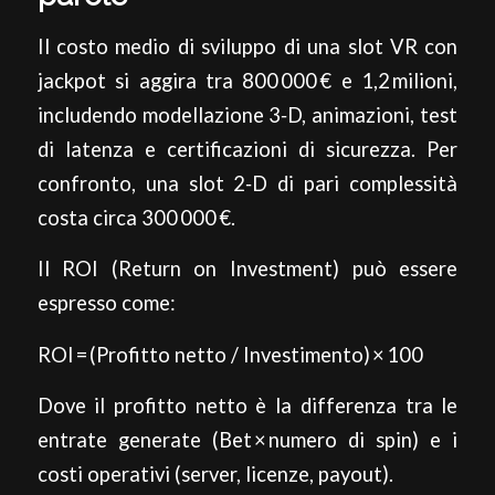
Il costo medio di sviluppo di una slot VR con
jackpot si aggira tra 800 000 € e 1,2 milioni,
includendo modellazione 3‑D, animazioni, test
di latenza e certificazioni di sicurezza. Per
confronto, una slot 2‑D di pari complessità
costa circa 300 000 €.
Il ROI (Return on Investment) può essere
espresso come:
ROI = (Profitto netto / Investimento) × 100
Dove il profitto netto è la differenza tra le
entrate generate (Bet × numero di spin) e i
costi operativi (server, licenze, payout).