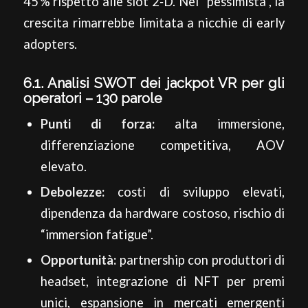
45 % rispetto alle slot 2‑D. Nel “pessimista”, la
crescita rimarrebbe limitata a nicchie di early
adopters.
6.1. Analisi SWOT dei jackpot VR per gli
operatori – 130 parole
Punti di forza:
alta immersione,
differenziazione competitiva, AOV
elevato.
Debolezze:
costi di sviluppo elevati,
dipendenza da hardware costoso, rischio di
“immersion fatigue”.
Opportunità:
partnership con produttori di
headset, integrazione di NFT per premi
unici, espansione in mercati emergenti