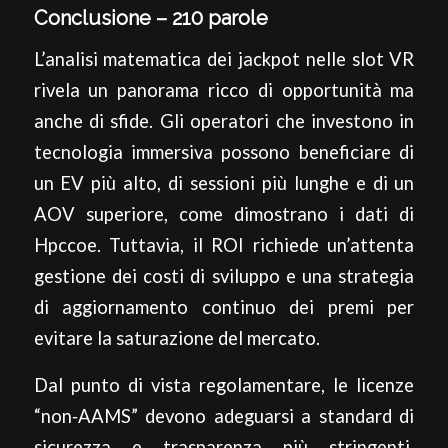
Conclusione – 210 parole
L’analisi matematica dei jackpot nelle slot VR
rivela un panorama ricco di opportunità ma
anche di sfide. Gli operatori che investono in
tecnologia immersiva possono beneficiare di
un EV più alto, di sessioni più lunghe e di un
AOV superiore, come dimostrano i dati di
Hpccoe. Tuttavia, il ROI richiede un’attenta
gestione dei costi di sviluppo e una strategia
di aggiornamento continuo dei premi per
evitare la saturazione del mercato.
Dal punto di vista regolamentare, le licenze
“non‑AAMS” devono adeguarsi a standard di
sicurezza e trasparenza più stringenti,